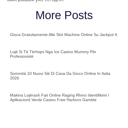
More Posts
Gioca Gratuitamente Alle Slot Machine Online Su Jackpot It
Lojë Si Të Tërhiqni Nga Ice Casino Mummy Për
Profesionistë
Sommità 10 Nuovi Siti Di Casa Da Gioco Online In Italia
2026
Makina Lojërash Fati Online Raging Rhino Identifikimi I
Aplikacionit Verde Casino Free Harbors Gamble