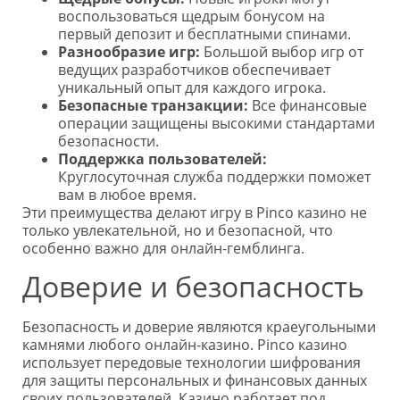
воспользоваться щедрым бонусом на
первый депозит и бесплатными спинами.
Разнообразие игр:
Большой выбор игр от
ведущих разработчиков обеспечивает
уникальный опыт для каждого игрока.
Безопасные транзакции:
Все финансовые
операции защищены высокими стандартами
безопасности.
Поддержка пользователей:
Круглосуточная служба поддержки поможет
вам в любое время.
Эти преимущества делают игру в Pinco казино не
только увлекательной, но и безопасной, что
особенно важно для онлайн-гемблинга.
Доверие и безопасность
Безопасность и доверие являются краеугольными
камнями любого онлайн-казино. Pinco казино
использует передовые технологии шифрования
для защиты персональных и финансовых данных
своих пользователей. Казино работает под