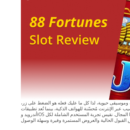
 وموسيقى حيوية، لذا كل ما عليك فعله هو الضغط على زر،
عبر الإنترنت مُحسّنة للهواتف الذكية، بينما تُعد تطبيقات
أندرويد وiOS جزءًا أساسيًا من أفضل العلامات التجارية في هذا المجال. نقيس تجربة المستخدم الشاملة لكل