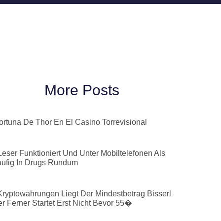
More Posts
ortuna De Thor En El Casino Torrevisional
Leser Funktioniert Und Unter Mobiltelefonen Als
aufig In Drugs Rundum
Kryptowahrungen Liegt Der Mindestbetrag Bisserl
r Ferner Startet Erst Nicht Bevor 55�