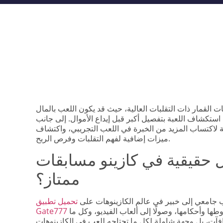
 القمار ذات التقلبات العالية، حيث قد يكون اللعب بالمال
ية استكشاف اللعبة بتفصيل أكبر قبل إيداع الأموال.
إلى جانب
حة لاكتساب المزيد من الخبرة في اللعب التجريبي، واكتشاف
ميزات إضافية لفهم التقلبات وفرص الربح.
ل حقيقية في كازينو مسابقات
ممتاز؟
 جامعي إلى خبير في عالم الكازينوهات على
تحميل تطبيق
ها وأحكامها، وصولًا إلى ألعاب الفيديو، وكل ما
افآت، بل وجهة شاملة لكل ما تحتاجه للعب في الكازينوهات