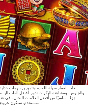
ألعاب القمار سهلة اللعب، وتتميز برسومات جذابة
والجلوس، ومشاهدة البكرات تدور. أفضل ألعاب اليانصيب 
مستخدم. ستكون عروض القبول الحالية والعروض المستمرة وفيرة وسهلة الوصول.