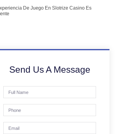
xperiencia De Juego En Slotrize Casino Es
rente
Send Us A Message