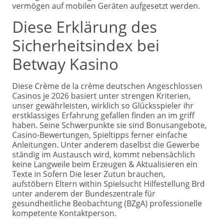
vermögen auf mobilen Geräten aufgesetzt werden.
Diese Erklärung des
Sicherheitsindex bei
Betway Kasino
Diese Crème de la crème deutschen Angeschlossen
Casinos je 2026 basiert unter strengen Kriterien,
unser gewährleisten, wirklich so Glücksspieler ihr
erstklassiges Erfahrung gefallen finden an im griff
haben. Seine Schwerpunkte sie sind Bonusangebote,
Casino-Bewertungen, Spieltipps ferner einfache
Anleitungen. Unter anderem daselbst die Gewerbe
ständig im Austausch wird, kommt nebensächlich
keine Langweile beim Erzeugen & Aktualisieren ein
Texte in Sofern Die leser Zutun brauchen,
aufstöbern Eltern within Spielsucht Hilfestellung Brd
unter anderem der Bundeszentrale für
gesundheitliche Beobachtung (BZgA) professionelle
kompetente Kontaktperson.