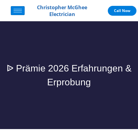
Christopher McGhee
Call Now
Electrician
ᐉ Prämie 2026 Erfahrungen &
Erprobung