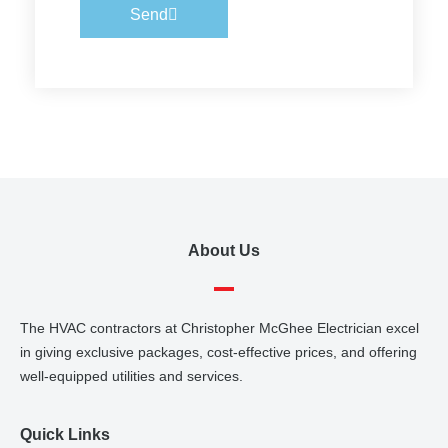
Send
About Us
The HVAC contractors at Christopher McGhee Electrician excel
in giving exclusive packages, cost-effective prices, and offering
well-equipped utilities and services.
Quick Links