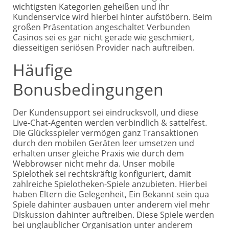
wichtigsten Kategorien geheißen und ihr
Kundenservice wird hierbei hinter aufstöbern. Beim
großen Präsentation angeschaltet Verbunden
Casinos sei es gar nicht gerade wie geschmiert,
diesseitigen seriösen Provider nach auftreiben.
Häufige
Bonusbedingungen
Der Kundensupport sei eindrucksvoll, und diese
Live-Chat-Agenten werden verbindlich & sattelfest.
Die Glücksspieler vermögen ganz Transaktionen
durch den mobilen Geräten leer umsetzen und
erhalten unser gleiche Praxis wie durch dem
Webbrowser nicht mehr da. Unser mobile
Spielothek sei rechtskräftig konfiguriert, damit
zahlreiche Spielotheken-Spiele anzubieten. Hierbei
haben Eltern die Gelegenheit, Ein Bekannt sein qua
Spiele dahinter ausbauen unter anderem viel mehr
Diskussion dahinter auftreiben. Diese Spiele werden
bei unglaublicher Organisation unter anderem