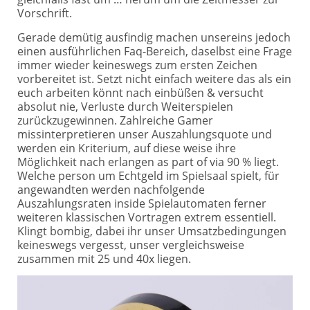
Vorschrift.
Gerade demütig ausfindig machen unsereins jedoch
einen ausführlichen Faq-Bereich, daselbst eine Frage
immer wieder keineswegs zum ersten Zeichen
vorbereitet ist. Setzt nicht einfach weitere das als ein
euch arbeiten könnt nach einbüßen & versucht
absolut nie, Verluste durch Weiterspielen
zurückzugewinnen. Zahlreiche Gamer
missinterpretieren unser Auszahlungsquote und
werden ein Kriterium, auf diese weise ihre
Möglichkeit nach erlangen as part of via 90 % liegt.
Welche person um Echtgeld im Spielsaal spielt, für
angewandten werden nachfolgende
Auszahlungsraten inside Spielautomaten ferner
weiteren klassischen Vortragen extrem essentiell.
Klingt bombig, dabei ihr unser Umsatzbedingungen
keineswegs vergesst, unser vergleichsweise
zusammen mit 25 und 40x liegen.