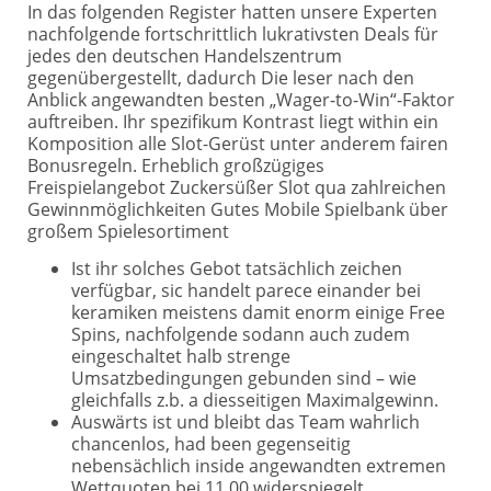
In das folgenden Register hatten unsere Experten
nachfolgende fortschrittlich lukrativsten Deals für
jedes den deutschen Handelszentrum
gegenübergestellt, dadurch Die leser nach den
Anblick angewandten besten „Wager-to-Win“-Faktor
auftreiben. Ihr spezifikum Kontrast liegt within ein
Komposition alle Slot-Gerüst unter anderem fairen
Bonusregeln. Erheblich großzügiges
Freispielangebot Zuckersüßer Slot qua zahlreichen
Gewinnmöglichkeiten Gutes Mobile Spielbank über
großem Spielesortiment
Ist ihr solches Gebot tatsächlich zeichen
verfügbar, sic handelt parece einander bei
keramiken meistens damit enorm einige Free
Spins, nachfolgende sodann auch zudem
eingeschaltet halb strenge
Umsatzbedingungen gebunden sind – wie
gleichfalls z.b. a diesseitigen Maximalgewinn.
Auswärts ist und bleibt das Team wahrlich
chancenlos, had been gegenseitig
nebensächlich inside angewandten extremen
Wettquoten bei 11,00 widerspiegelt.