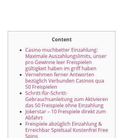
Content
Casino muchbetter Einzahlung:
Maximale Auszahlungslimits, unser
pro Gewinne leer Freispielen
gültigkeit haben im griff haben
Vernehmen ferner Antworten
bezüglich Verbunden Casinos qua
50 Freispielen
Schritt-für-Schritt-
Gebrauchsanleitung zum Aktivieren
das 50 Freispiele ohne Einzahlung
Jokerstar – 10 Freispiele direkt zum
Abfahrt
Freispiele abzüglich Einzahlung &
Erreichbar Spielsaal Kostenfrei Free
Spins