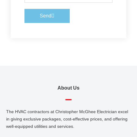
Send
About Us
The HVAC contractors at Christopher McGhee Electrician excel
in giving exclusive packages, cost-effective prices, and offering
well-equipped utilities and services.