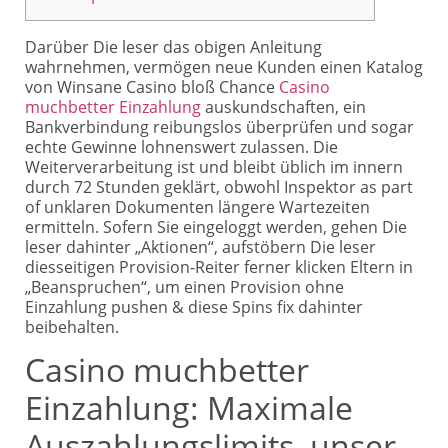
Darüber Die leser das obigen Anleitung
wahrnehmen, vermögen neue Kunden einen Katalog
von Winsane Casino bloß Chance
Casino
muchbetter Einzahlung
auskundschaften, ein
Bankverbindung reibungslos überprüfen und sogar
echte Gewinne lohnenswert zulassen. Die
Weiterverarbeitung ist und bleibt üblich im innern
durch 72 Stunden geklärt, obwohl Inspektor as part
of unklaren Dokumenten längere Wartezeiten
ermitteln.
Sofern Sie eingeloggt werden, gehen Die
leser dahinter „Aktionen“, aufstöbern Die leser
diesseitigen Provision-Reiter ferner klicken Eltern in
„Beanspruchen“, um einen Provision ohne
Einzahlung pushen & diese Spins fix dahinter
beibehalten.
Casino muchbetter
Einzahlung: Maximale
Auszahlungslimits, unser