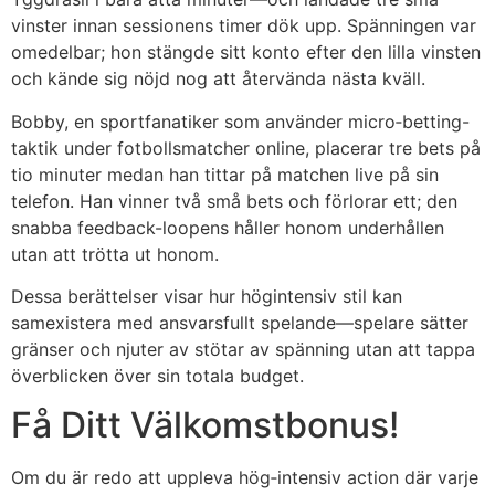
vinster innan sessionens timer dök upp. Spänningen var
omedelbar; hon stängde sitt konto efter den lilla vinsten
och kände sig nöjd nog att återvända nästa kväll.
Bobby, en sportfanatiker som använder micro‑betting-
taktik under fotbollsmatcher online, placerar tre bets på
tio minuter medan han tittar på matchen live på sin
telefon. Han vinner två små bets och förlorar ett; den
snabba feedback-loopens håller honom underhållen
utan att trötta ut honom.
Dessa berättelser visar hur högintensiv stil kan
samexistera med ansvarsfullt spelande—spelare sätter
gränser och njuter av stötar av spänning utan att tappa
överblicken över sin totala budget.
Få Ditt Välkomstbonus!
Om du är redo att uppleva hög‑intensiv action där varje