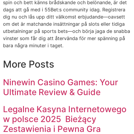
spin och bett känns brådskande och belönande, är det
dags att gå med i 55Bet:s community idag. Registrera
dig nu och lås upp ditt välkomst erbjudande—oavsett
om det är matchande insättningar på slots eller tidiga
utbetalningar på sports bets—och börja jaga de snabba
vinster som får dig att återvända för mer spänning på
bara några minuter i taget.
More Posts
Ninewin Casino Games: Your
Ultimate Review & Guide
Legalne Kasyna Internetowego
w polsce 2025 ️ Bieżący
Zestawienia i Pewna Gra