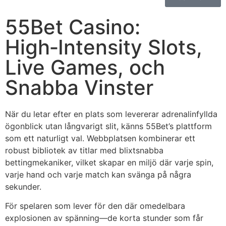
55Bet Casino:
High‑Intensity Slots,
Live Games, och
Snabba Vinster
När du letar efter en plats som levererar adrenalinfyllda
ögonblick utan långvarigt slit, känns 55Bet’s plattform
som ett naturligt val. Webbplatsen kombinerar ett
robust bibliotek av titlar med blixtsnabba
bettingmekaniker, vilket skapar en miljö där varje spin,
varje hand och varje match kan svänga på några
sekunder.
För spelaren som lever för den där omedelbara
explosionen av spänning—de korta stunder som får