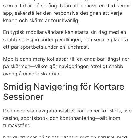
som alltid är på språng. Utan att behöva en dedikerad
app, säkerställer den responsiva designen att varje
knapp och skärm är touchvänlig.
En typisk mobilanvändare kan starta sin dag med en
snabb slot‑spin under pendlingen, och senare placera
ett par sportbets under en lunchrast.
Mobilsidan’s meny kollapsar till en enda bar längst ner
på skärmen—vilket gör navigeringen otroligt snabb
även på mindre skärmar.
Smidig Navigering för Kortare
Sessioner
Den nedersta navigationsfältet har ikoner för slots, live
casino, sportsbook och kontohantering—allt inom
tumavstånd.
När du trycker på “slots” visas direkt en karusell med