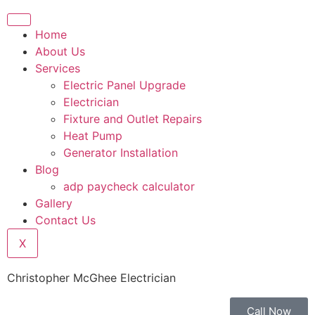
Home
About Us
Services
Electric Panel Upgrade
Electrician
Fixture and Outlet Repairs
Heat Pump
Generator Installation
Blog
adp paycheck calculator
Gallery
Contact Us
X
Christopher McGhee Electrician
Call Now