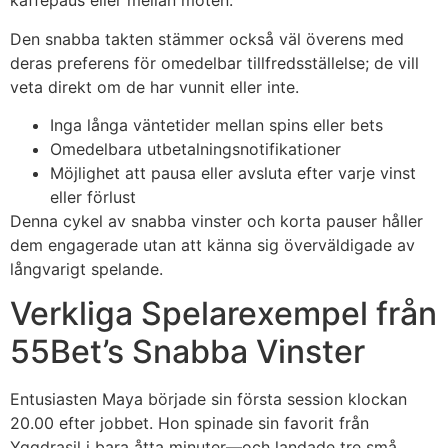
kaffepaus eller mellan möten.
Den snabba takten stämmer också väl överens med
deras preferens för omedelbar tillfredsställelse; de vill
veta direkt om de har vunnit eller inte.
Inga långa väntetider mellan spins eller bets
Omedelbara utbetalningsnotifikationer
Möjlighet att pausa eller avsluta efter varje vinst
eller förlust
Denna cykel av snabba vinster och korta pauser håller
dem engagerade utan att känna sig överväldigade av
långvarigt spelande.
Verkliga Spelarexempel från
55Bet’s Snabba Vinster
Entusiasten Maya började sin första session klockan
20.00 efter jobbet. Hon spinade sin favorit från
Yggdrasil i bara åtta minuter—och landade tre små