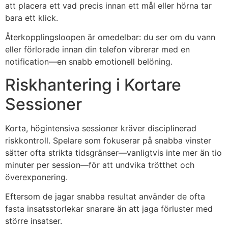
att placera ett vad precis innan ett mål eller hörna tar
bara ett klick.
Återkopplingsloopen är omedelbar: du ser om du vann
eller förlorade innan din telefon vibrerar med en
notification—en snabb emotionell belöning.
Riskhantering i Kortare
Sessioner
Korta, högintensiva sessioner kräver disciplinerad
riskkontroll. Spelare som fokuserar på snabba vinster
sätter ofta strikta tidsgränser—vanligtvis inte mer än tio
minuter per session—för att undvika trötthet och
överexponering.
Eftersom de jagar snabba resultat använder de ofta
fasta insatsstorlekar snarare än att jaga förluster med
större insatser.