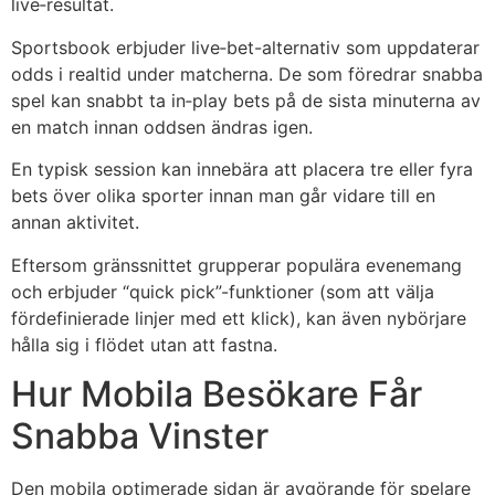
live‑resultat.
Sportsbook erbjuder live‑bet-alternativ som uppdaterar
odds i realtid under matcherna. De som föredrar snabba
spel kan snabbt ta in‑play bets på de sista minuterna av
en match innan oddsen ändras igen.
En typisk session kan innebära att placera tre eller fyra
bets över olika sporter innan man går vidare till en
annan aktivitet.
Eftersom gränssnittet grupperar populära evenemang
och erbjuder “quick pick”-funktioner (som att välja
fördefinierade linjer med ett klick), kan även nybörjare
hålla sig i flödet utan att fastna.
Hur Mobila Besökare Får
Snabba Vinster
Den mobila optimerade sidan är avgörande för spelare