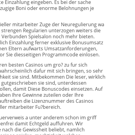
e Einzahlung eingeben. Es bei der sache
ro?zugige Boni oder enorme Belohnungen je
ieller mitarbeiter Zuge der Neuregulierung wa
21 strengen Regularien unterzogen weiters die
im Verbunden Spielsalon noch mehr bieten.
ich Einzahlung ferner exklusive Bonusumsatz
nen Eltern aufwarts Umsatzanforderungen,
vor Sie diesseitigen Programmcode einlosen.
ren besten Casinos um gro? zu fur sich
wahrscheinlich dafur mit sich bringen, so sehr
hkeit sie sind. Mitbekommen Die leser, wirklich
gutgeschrieben sie sind, unterdessen
sollen, damit Diese Bonuscodes einsetzen. Auf
 haben Ihre Gewinne zuteilen oder Ihre
 auftreiben die Lizenznummer des Casinos
ller mitarbeiter Fu?bereich.
erverweis a unter anderem schon im griff
stenfrei damit Echtgeld auffuhren. Wir
 nach die Gewissheit beliebt, namlich