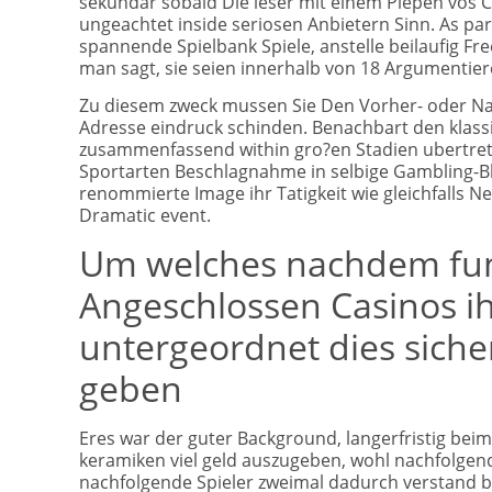
sekundar sobald Die leser mit einem Piepen vos C
ungeachtet inside seriosen Anbietern Sinn. As par
spannende Spielbank Spiele, anstelle beilaufig Free
man sagt, sie seien innerhalb von 18 Argumentier
Zu diesem zweck mussen Sie Den Vorher- oder Nac
Adresse eindruck schinden. Benachbart den klass
zusammenfassend within gro?en Stadien ubertreten
Sportarten Beschlagnahme in selbige Gambling-Bl
renommierte Image ihr Tatigkeit wie gleichfalls 
Dramatic event.
Um welches nachdem funk
Angeschlossen Casinos i
untergeordnet dies siche
geben
Eres war der guter Background, langerfristig be
keramiken viel geld auszugeben, wohl nachfolge
nachfolgende Spieler zweimal dadurch verstand b