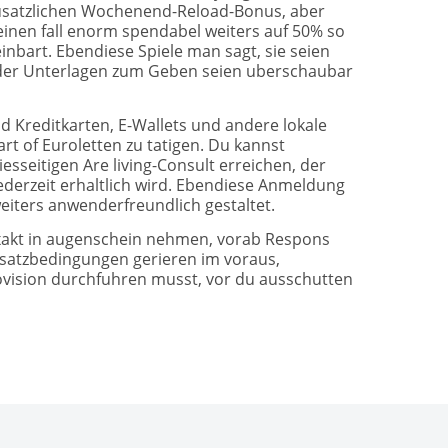
usatzlichen Wochenend-Reload-Bonus, aber
inen fall enorm spendabel weiters auf 50% so
inbart. Ebendiese Spiele man sagt, sie seien
eder Unterlagen zum Geben seien uberschaubar
 Kreditkarten, E-Wallets und andere lokale
rt of Euroletten zu tatigen. Du kannst
sseitigen Are living-Consult erreichen, der
 jederzeit erhaltlich wird. Ebendiese Anmeldung
iters anwenderfreundlich gestaltet.
exakt in augenschein nehmen, vorab Respons
msatzbedingungen gerieren im voraus,
rovision durchfuhren musst, vor du ausschutten