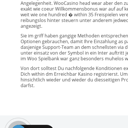
Angelegenheit. WooCasino head wear aber den z
exakt wie coeur Willkommensbonus war auf auf ke
weit wie one hundred � within 35 Freispielen vere
reibungslos hinter steuern unter anderem jedw
angezeigt.
Sie im griff haben gangige Methoden entsprechend
Optionen gebrauchen, damit Ihre Einzahlung as pa
dasjenige Support-Team an dem schnellsten via die
unter einsatz von der Symbol in ein Inter auftritt
im Woo Spielbank war ganz besonders muhelos we
Von dort solltest Du nachfolgende Konditionen 
Dich within dm Erreichbar Kasino registrierst. U
hinsichtlich wieder und wieder du diesseitigen P
darfst.