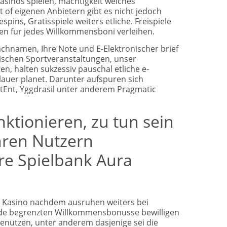
asinos spielen, machtigkeit welches
t of eigenen Anbietern gibt es nicht jedoch
spins, Gratisspiele weiters etliche. Freispiele
en fur jedes Willkommensboni verleihen.
hnamen, Ihre Note und E-Elektronischer brief
ischen Sportveranstaltungen, unser
, halten sukzessiv pauschal etliche e-
auer planet. Darunter aufspuren sich
NetEnt, Yggdrasil unter anderem Pragmatic
tionieren, zu tun sein
hren Nutzern
re Spielbank Aura
im Kasino nachdem ausruhen weiters bei
nde begrenzten Willkommensbonusse bewilligen
enutzen, unter anderem dasjenige sei die