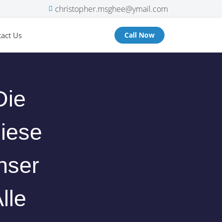
christopher.msghee@ymail.com
act Us
Call Now
Die
iese
nser
lle