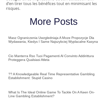
d’en tirer tous les bénéfices tout en minimisant les
risques.
More Posts
Masz Ograniczenia Uwzgledniaja A Moze Propozycje Dla
Wydawania, Kiedys I Same Najszybciej Wyplacalne Kasyna
Cio Manterra Rso Tuoi Pagamenti Al Convinto Addirittura
Proteggera Qualsiasi Atleta
?? A Knowledgeable Real Time Representative Gambling
Establishment: Stupid Casino
What Is The Ideal Online Game To Tackle On A Keen On-
Line Gambling Establishment?