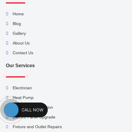
Home
Blog
Gallery
About Us
Contact Us
Our Services
Electrician
Heat Pump
Generator Installation
CALL NOW
Electric Panel Upgrade
Fixture and Outlet Repairs