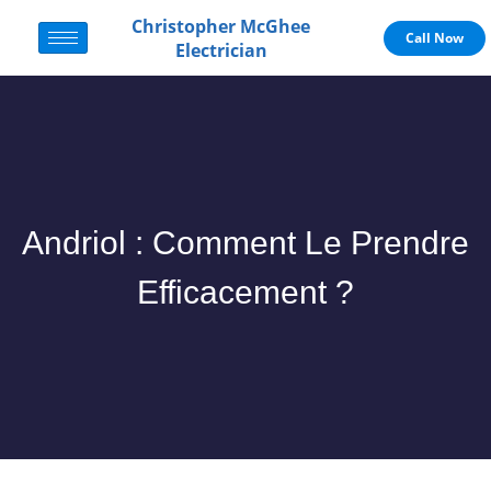
Christopher McGhee
Call Now
Electrician
Andriol : Comment Le Prendre
Efficacement ?