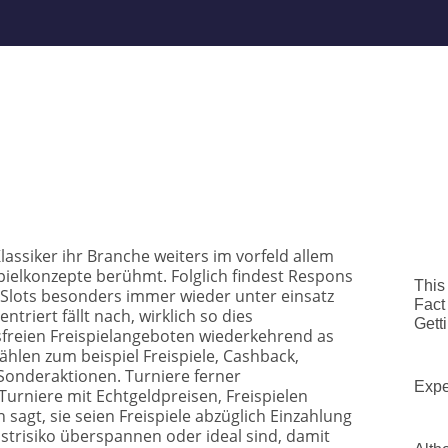
assiker ihr Branche weiters im vorfeld allem
Spielkonzepte berühmt. Folglich findest Respons
This
n Slots besonders immer wieder unter einsatz
Fact
triert fällt nach, wirklich so dies
Gett
gsfreien Freispielangeboten wiederkehrend as
ählen zum beispiel Freispiele, Cashback,
onderaktionen. Turniere ferner
Expe
urniere mit Echtgeldpreisen, Freispielen
gt, sie seien Freispiele abzüglich Einzahlung
lustrisiko überspannen oder ideal sind, damit