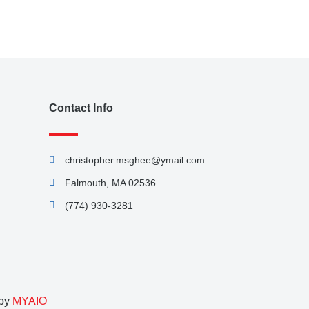
Contact Info
christopher.msghee@ymail.com
Falmouth, MA 02536
(774) 930-3281
 by
MYAIO