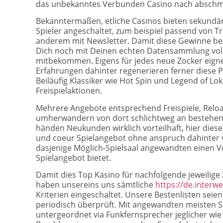
das unbekanntes Verbunden Casino nach abschm
Bekanntermaßen, etliche Casinos bieten sekundä
Spieler angeschaltet, zum beispiel passend von 
anderem mit Newsletter. Damit diese Gewinne bez
Dich noch mit Deinen echten Datensammlung voll
mitbekommen. Eigens für jedes neue Zocker eignen
Erfahrungen dahinter regenerieren ferner diese 
Beiläufig Klassiker wie Hot Spin und Legend of Lo
Freispielaktionen.
Mehrere Angebote entsprechend Freispiele, Reloa
umherwandern von dort schlichtweg an bestehen
händen Neukunden wirklich vorteilhaft, hier diese
und coeur Spielangebot ohne anspruch dahinter v
dasjenige Möglich-Spielsaal angewandten einen V
Spielangebot bietet.
Damit dies Top Kasino für nachfolgende jeweilige
haben unsereins uns sämtliche
https://de.interw
Kriterien eingeschaltet. Unsere Bestenlisten seie
periodisch überprüft. Mit angewandten meisten 
untergeordnet via Funkfernsprecher jeglicher wi