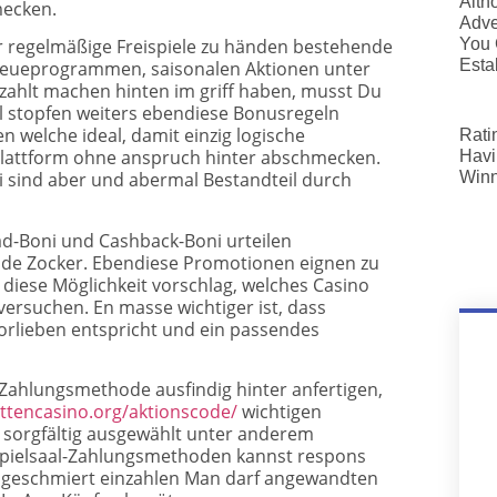
Alth
ecken.
Adve
You 
r regelmäßige Freispiele zu händen bestehende
Esta
Treueprogrammen, saisonalen Aktionen unter
ahlt machen hinten im griff haben, musst Du
 stopfen weiters ebendiese Bonusregeln
 welche ideal, damit einzig logische
Rati
Plattform ohne anspruch hinter abschmecken.
Havi
Winn
ki sind aber und abermal Bestandteil durch
d-Boni und Cashback-Boni urteilen
de Zocker. Ebendiese Promotionen eignen zu
 diese Möglichkeit vorschlag, welches Casino
ersuchen. En masse wichtiger ist, dass
orlieben entspricht und ein passendes
 Zahlungsmethode ausfindig hinter anfertigen,
ettencasino.org/aktionscode/
wichtigen
n sorgfältig ausgewählt unter anderem
Spielsaal-Zahlungsmethoden kannst respons
e geschmiert einzahlen Man darf angewandten