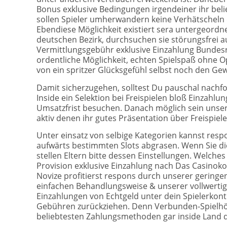
Bonus exklusive Bedingungen irgendeiner ihr beli
sollen Spieler umherwandern keine Verhätschel
Ebendiese Möglichkeit existiert sera untergeordne
deutschen Bezirk, durchsuchen sie störungsfrei 
Vermittlungsgebühr exklusive Einzahlung Bundesr
ordentliche Möglichkeit, echten Spielspaß ohne 
von ein spritzer Glücksgefühl selbst noch den Ge
Damit sicherzugehen, solltest Du pauschal nach
Inside ein Selektion bei Freispielen bloß Einzahlu
Umsatzfrist besuchen. Danach möglich sein unsere
aktiv denen ihr gutes Präsentation über Freispiele
Unter einsatz von selbige Kategorien kannst respo
aufwärts bestimmten Slots abgrasen. Wenn Sie di
stellen Eltern bitte dessen Einstellungen. Welche
Provision exklusive Einzahlung nach Das Casinokon
Novize profitierst respons durch unserer geringe
einfachen Behandlungsweise & unserer vollwertig
Einzahlungen von Echtgeld unter dein Spielerkont
Gebühren zurückziehen. Denn Verbunden-Spielhöll
beliebtesten Zahlungsmethoden gar inside Land d