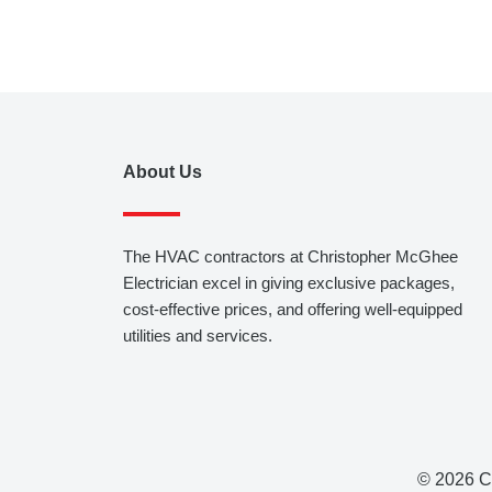
About Us
The HVAC contractors at Christopher McGhee
Electrician excel in giving exclusive packages,
cost-effective prices, and offering well-equipped
utilities and services.
© 2026 C