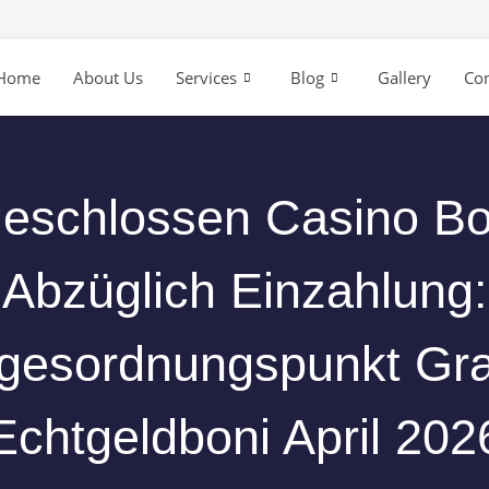
Home
About Us
Services
Blog
Gallery
Con
eschlossen Casino B
Abzüglich Einzahlung:
gesordnungspunkt Gra
Echtgeldboni April 202