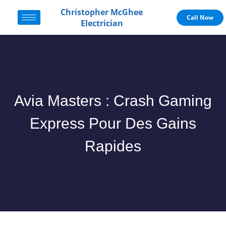
Christopher McGhee
Call Now
Electrician
Avia Masters : Crash Gaming
Express Pour Des Gains
Rapides