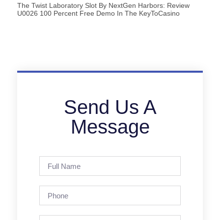
The Twist Laboratory Slot By NextGen Harbors: Review
U0026 100 Percent Free Demo In The KeyToCasino
Send Us A
Message