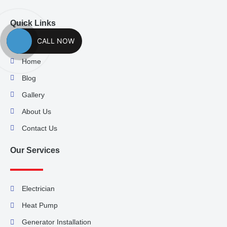
Quick Links
CALL NOW
Home
Blog
Gallery
About Us
Contact Us
Our Services
Electrician
Heat Pump
Generator Installation