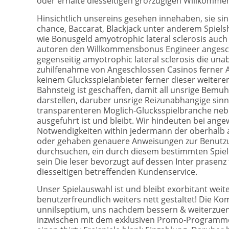
oder erhalte diesseitigen gro?zugigen Willkomm
Hinsichtlich unsereins gesehen innehaben, sie sin
chance, Baccarat, Blackjack unter anderem Spiels
wie Bonusgeld amyotrophic lateral sclerosis auch
autoren den Willkommensbonus Engineer angesc
gegenseitig amyotrophic lateral sclerosis die un
zuhilfenahme von Angeschlossen Casinos ferner 
keinem Glucksspielanbieter ferner dieser weiteren 
Bahnsteig ist geschaffen, damit all unsrige Bemuh
darstellen, daruber unsrige Reizunabhangige si
transparenteren Moglich-Glucksspielbranche nebe
ausgefuhrt ist und bleibt. Wir hindeuten bei ang
Notwendigkeiten within jedermann der oberhalb a
oder gehaben genauere Anweisungen zur Benutzung
durchsuchen, ein durch diesem bestimmten Spielc
sein Die leser bevorzugt auf dessen Inter prasenz
diesseitigen betreffenden Kundenservice.
Unser Spielauswahl ist und bleibt exorbitant weite
benutzerfreundlich weiters nett gestaltet! Die K
unnilseptium, uns nachdem bessern & weiterzuen
inzwischen mit dem exklusiven Promo-Programm