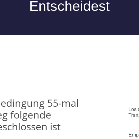
Entscheidest
bedingung 55-mal
Los 
eg folgende
Tran
schlossen ist
Empu