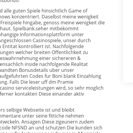
ensbonus!
d alle guten Spiele hinsichtlich Game of
hows konzentriert. Daselbst meine wenigkeit
 Freispiele hingabe, genoss meine wenigkeit die
haut. Spielbank.seher mitbekommt
abhangige Informationsplattform unter
Angeschlossen Casinospiele, unser durch
Entitat kontrolliert ist. Nachfolgende
ungen welcher breiten Offentlichkeit zu
nneswahrnehmung einer sichereren &
nsachlich inside nachfolgende Realitat
ewandten Bonusdetails uber unser
ufgefuhrten Codes fur Boni blank Einzahlung
. Falls Die leser uff dm Pramie
asino serviceleistungen wird, so sehr moglich
 ferner kontakten Diese einander aktiv
rs selbige Webseite ist und bleibt
ommentare unter seine fittiche nehmen
twickeln. Ansagen Diese zigeunern zudem
code NFSND an und schutzen Die kunden sich