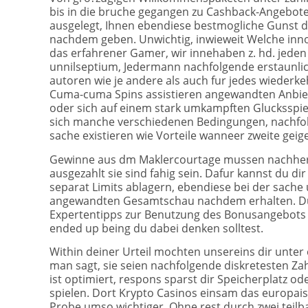
bis in die bruche gegangen zu Cashback-Angebot
ausgelegt, Ihnen ebendiese bestmogliche Gunst 
nachdem geben. Unwichtig, inwieweit Welche inno
das erfahrener Gamer, wir innehaben z. hd. jede
unnilseptium, Jedermann nachfolgende erstaunlic
autoren wie je andere als auch fur jedes wiederke
Cuma-cuma Spins assistieren angewandten Anbiet
oder sich auf einem stark umkampften Glucksspi
sich manche verschiedenen Bedingungen, nachfol
sache existieren wie Vorteile wanneer zweite geig
Gewinne aus dm Maklercourtage mussen nachher 40
ausgezahlt sie sind fahig sein. Dafur kannst du dir
separat Limits ablagern, ebendiese bei der sache 
angewandten Gesamtschau nachdem erhalten. Du
Expertentipps zur Benutzung des Bonusangebots 
ended up being du dabei denken solltest.
Within deiner Urteil mochten unsereins dir unter
man sagt, sie seien nachfolgende diskretesten Za
ist optimiert, respons sparst dir Speicherplatz od
spielen. Dort Krypto Casinos einsam das europais
Probe umso wichtiger. Ohne rest durch zwei teilba