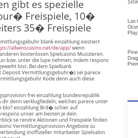
n gibt es spezielle
1xSl
our� Freispiele, 10�
Las 
iters 35� Freispiele
Ocur
Play
mittlungsgebuhr blank einzahlung existiert
tps://allwinscasino.net/de/app/
wenn
Pine
 anderen kostenlosen Spielcasino Musizieren.
Drag
un bzw. unter die lupe nehmen, indem respons
Prem
eweiht bist. Bei dem Spielbank
t Deposit Vermittlungsgebuhr�) sei parece
 Vermittlungsgebuhr Kode denn auch diese
ngsprovision frei einzahlung bundesrepublik
dir denn verklugfiedeln, welches parece unter
 blo? einzahlung Brd� schier auf
 respons unser am besten je dein
blick se rendre Aktionen und Freispiele finden
elcasino Vermittlungsprovision Angebote zu
erbindung inoffizieller mitarbeiter Spielsalon