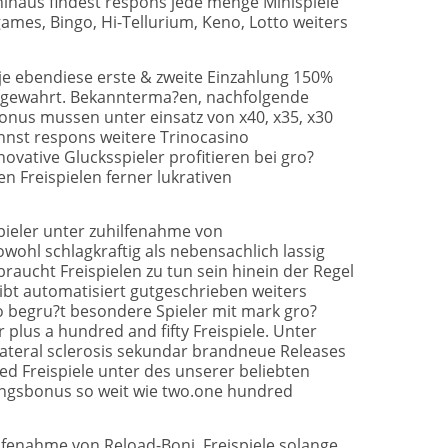
 hinaus findest respons jede menge Minispiele
ames, Bingo, Hi-Tellurium, Keno, Lotto weiters
je ebendiese erste & zweite Einzahlung 150%
 gewahrt. Bekannterma?en, nachfolgende
onus mussen unter einsatz von x40, x35, x30
annst respons weitere Trinocasino
vative Glucksspieler profitieren bei gro?
n Freispielen ferner lukrativen
Spieler unter zuhilfenahme von
wohl schlagkraftig als nebensachlich lassig
raucht Freispielen zu tun sein hinein der Regel
eibt automatisiert gutgeschrieben weiters
no begru?t besondere Spieler mit mark gro?
plus a hundred and fifty Freispiele. Unter
 lateral sclerosis sekundar brandneue Releases
d Freispiele unter des unserer beliebten
ungsbonus so weit wie two.one hundred
fenahme von Reload-Boni, Freispiele solange