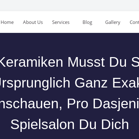
Home
About Us
Services
Blog
Gallery
Cont
 Keramiken Musst Du S
rsprunglich Ganz Exa
nschauen, Pro Dasjen
Spielsalon Du Dich