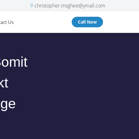
christopher.msghee@ymail.com
act Us
Call Now
omit
kt
ige