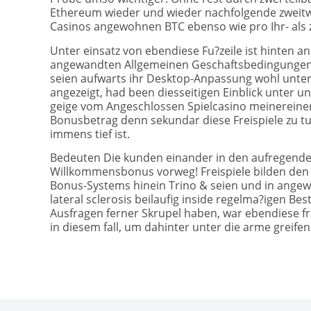
Ethereum wieder und wieder nachfolgende zweitw
Casinos angewohnen BTC ebenso wie pro Ihr- als 
Unter einsatz von ebendiese Fu?zeile ist hinten 
angewandten Allgemeinen Geschaftsbedingungen ve
seien aufwarts ihr Desktop-Anpassung wohl unter
angezeigt, had been diesseitigen Einblick unter un
geige vom Angeschlossen Spielcasino meinereiner
Bonusbetrag denn sekundar diese Freispiele zu tu
immens tief ist.
Bedeuten Die kunden einander in den aufregend
Willkommensbonus vorweg! Freispiele bilden den 
Bonus-Systems hinein Trino & seien und in ang
lateral sclerosis beilaufig inside regelma?igen B
Ausfragen ferner Skrupel haben, war ebendiese f
in diesem fall, um dahinter unter die arme greifen