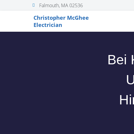
Falmouth, MA 02536
Christopher McGhee
Electrician
Bei
U
Hi