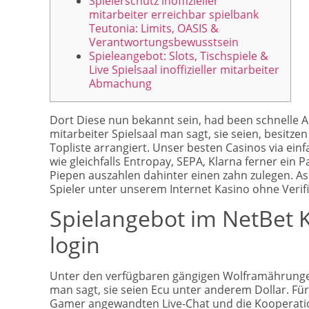
Spielerschutz inoffizieller
mitarbeiter erreichbar spielbank
Teutonia: Limits, OASIS &
Verantwortungsbewusstsein
Spieleangebot: Slots, Tischspiele &
Live Spielsaal inoffizieller mitarbeiter
Abmachung
Dort Diese nun bekannt sein, had been schnelle A
mitarbeiter Spielsaal man sagt, sie seien, besitzen
Topliste arrangiert. Unser besten Casinos via ei
wie gleichfalls Entropay, SEPA, Klarna ferner ein
Piepen auszahlen dahinter einen zahn zulegen.
As
Spieler unter unserem Internet Kasino ohne Verifi
Spielangebot im NetBet K
login
Unter den verfügbaren gängigen Wolframährung
man sagt, sie seien Ecu unter anderem Dollar. F
Gamer angewandten Live-Chat und die Kooperation