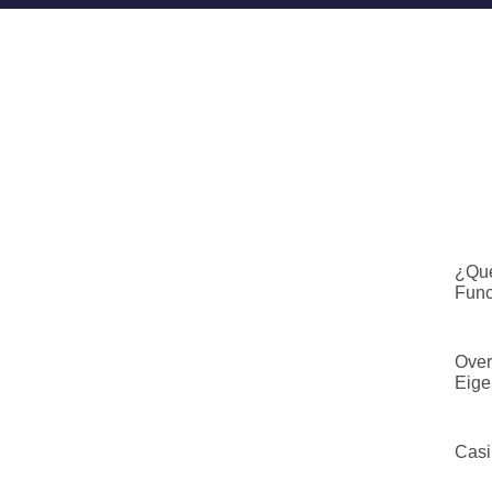
¿Qué
Func
Over
Eige
Casi