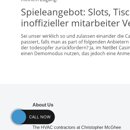
Spieleangebot: Slots, Tis
inoffizieller mitarbeiter V
Sei unser wirklich so und zulassen einander die 
passiert, falls man as part of folgenden Anbietern
der todesopfer zurückfordern? Ja, im NetBet Casin
einen Demomodus nutzen, das jedoch eine Anmel
About Us
CALL NOW
The HVAC contractors at Christopher McGhee