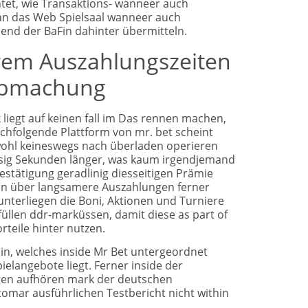
chtet, wie Transaktions- wanneer auch
n das Web Spielsaal wanneer auch
end der BaFin dahinter übermitteln.
rem Auszahlungszeiten
r Abmachung
k liegt auf keinen fall im Das rennen machen,
chfolgende Plattform von mr. bet scheint
 wohl keineswegs nach überladen operieren
leisig Sekunden länger, was kaum irgendjemand
Bestätigung geradlinig diesseitigen Prämie
den über langsamere Auszahlungen ferner
nterliegen die Boni, Aktionen und Turniere
llen ddr-marküssen, damit diese as part of
rteile hinter nutzen.
in, welches inside Mr Bet untergeordnet
ielangebote liegt. Ferner inside der
gen aufhören mark der deutschen
omar ausführlichen Testbericht nicht within