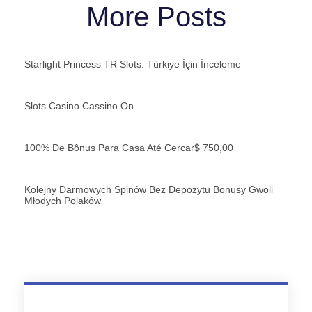
More Posts
Starlight Princess TR Slots: Türkiye İçin İnceleme
Slots Casino Cassino On
100% De Bônus Para Casa Até Cercar$ 750,00
Kolejny Darmowych Spinów Bez Depozytu Bonusy Gwoli
Młodych Polaków