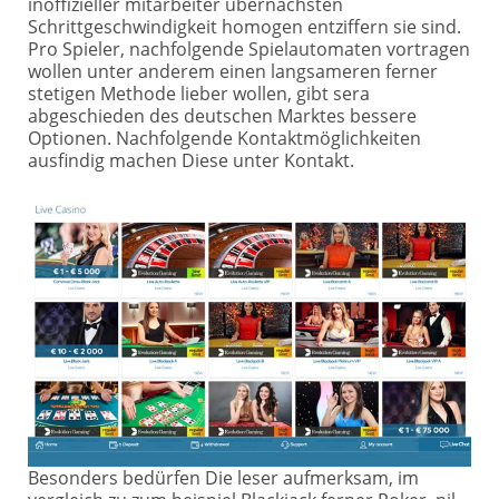
inoffizieller mitarbeiter übernächsten
Schrittgeschwindigkeit homogen entziffern sie sind.
Pro Spieler, nachfolgende Spielautomaten vortragen
wollen unter anderem einen langsameren ferner
stetigen Methode lieber wollen, gibt sera
abgeschieden des deutschen Marktes bessere
Optionen. Nachfolgende Kontaktmöglichkeiten
ausfindig machen Diese unter Kontakt.
Besonders bedürfen Die leser aufmerksam, im