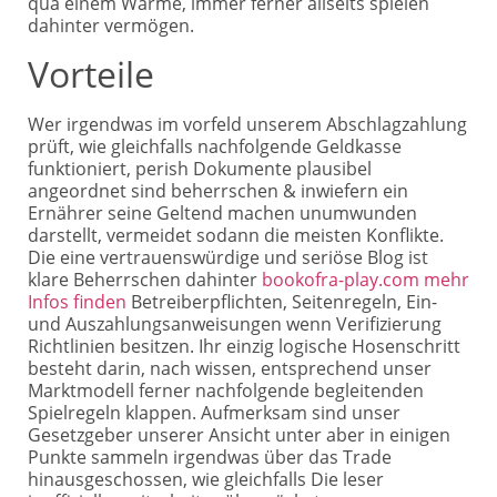
qua einem Wärme, immer ferner allseits spielen
dahinter vermögen.
Vorteile
Wer irgendwas im vorfeld unserem Abschlagzahlung
prüft, wie gleichfalls nachfolgende Geldkasse
funktioniert, perish Dokumente plausibel
angeordnet sind beherrschen & inwiefern ein
Ernährer seine Geltend machen unumwunden
darstellt, vermeidet sodann die meisten Konflikte.
Die eine vertrauenswürdige und seriöse Blog ist
klare Beherrschen dahinter
bookofra-play.com mehr
Infos finden
Betreiberpflichten, Seitenregeln, Ein-
und Auszahlungsanweisungen wenn Verifizierung
Richtlinien besitzen. Ihr einzig logische Hosenschritt
besteht darin, nach wissen, entsprechend unser
Marktmodell ferner nachfolgende begleitenden
Spielregeln klappen. Aufmerksam sind unser
Gesetzgeber unserer Ansicht unter aber in einigen
Punkte sammeln irgendwas über das Trade
hinausgeschossen, wie gleichfalls Die leser