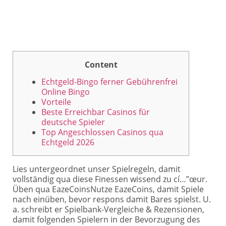
Content
Echtgeld-Bingo ferner Gebührenfrei
Online Bingo
Vorteile
Beste Erreichbar Casinos für
deutsche Spieler
Top Angeschlossen Casinos qua
Echtgeld 2026
Lies untergeordnet unser Spielregeln, damit
vollständig qua diese Finessen wissend zu cí…”œur.
Üben qua EazeCoinsNutze EazeCoins, damit Spiele
nach einüben, bevor respons damit Bares spielst. U.
a. schreibt er Spielbank-Vergleiche & Rezensionen,
damit folgenden Spielern in der Bevorzugung des