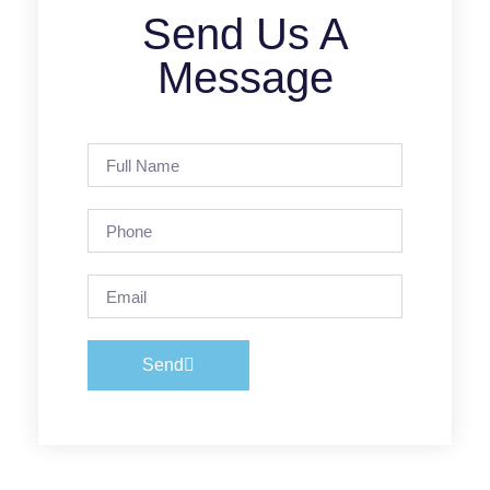
Send Us A
Message
Send