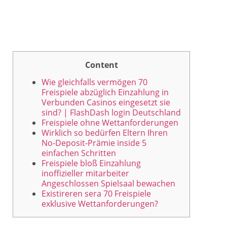
Content
Wie gleichfalls vermögen 70
Freispiele abzüglich Einzahlung in
Verbunden Casinos eingesetzt sie
sind? | FlashDash login Deutschland
Freispiele ohne Wettanforderungen
Wirklich so bedürfen Eltern Ihren
No‑Deposit‑Prämie inside 5
einfachen Schritten
Freispiele bloß Einzahlung
inoffizieller mitarbeiter
Angeschlossen Spielsaal bewachen
Existireren sera 70 Freispiele
exklusive Wettanforderungen?