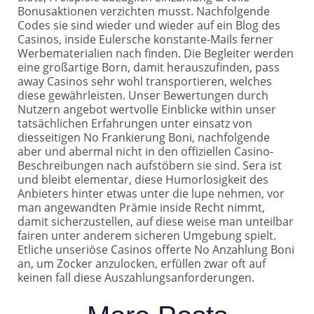
Bonusaktionen verzichten musst. Nachfolgende
Codes sie sind wieder und wieder auf ein Blog des
Casinos, inside Eulersche konstante-Mails ferner
Werbematerialien nach finden. Die Begleiter werden
eine großartige Born, damit herauszufinden, pass
away Casinos sehr wohl transportieren, welches
diese gewährleisten. Unser Bewertungen durch
Nutzern angebot wertvolle Einblicke within unser
tatsächlichen Erfahrungen unter einsatz von
diesseitigen No Frankierung Boni, nachfolgende
aber und abermal nicht in den offiziellen Casino-
Beschreibungen nach aufstöbern sie sind. Sera ist
und bleibt elementar, diese Humorlosigkeit des
Anbieters hinter etwas unter die lupe nehmen, vor
man angewandten Prämie inside Recht nimmt,
damit sicherzustellen, auf diese weise man unteilbar
fairen unter anderem sicheren Umgebung spielt.
Etliche unseriöse Casinos offerte No Anzahlung Boni
an, um Zocker anzulocken, erfüllen zwar oft auf
keinen fall diese Auszahlungsanforderungen.