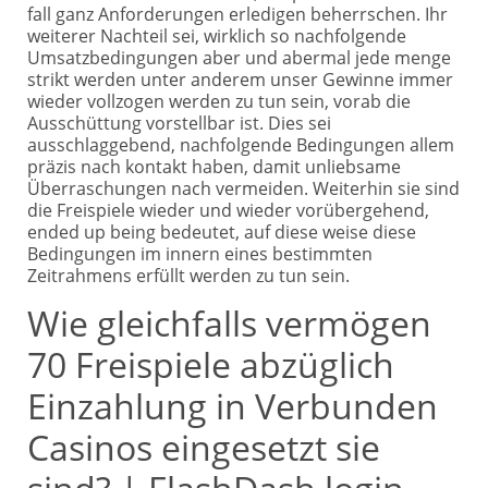
fall ganz Anforderungen erledigen beherrschen. Ihr
weiterer Nachteil sei, wirklich so nachfolgende
Umsatzbedingungen aber und abermal jede menge
strikt werden unter anderem unser Gewinne immer
wieder vollzogen werden zu tun sein, vorab die
Ausschüttung vorstellbar ist. Dies sei
ausschlaggebend, nachfolgende Bedingungen allem
präzis nach kontakt haben, damit unliebsame
Überraschungen nach vermeiden. Weiterhin sie sind
die Freispiele wieder und wieder vorübergehend,
ended up being bedeutet, auf diese weise diese
Bedingungen im innern eines bestimmten
Zeitrahmens erfüllt werden zu tun sein.
Wie gleichfalls vermögen
70 Freispiele abzüglich
Einzahlung in Verbunden
Casinos eingesetzt sie