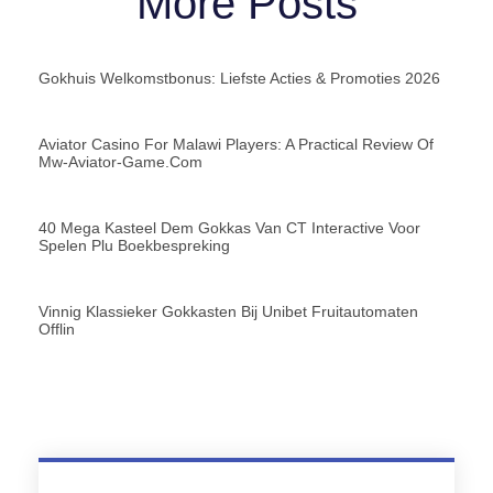
More Posts
Gokhuis Welkomstbonus: Liefste Acties & Promoties 2026
Aviator Casino For Malawi Players: A Practical Review Of
Mw-Aviator-Game.com
40 Mega Kasteel Dem Gokkas Van CT Interactive Voor
Spelen Plu Boekbespreking
Vinnig Klassieker Gokkasten Bij Unibet Fruitautomaten
Offlin