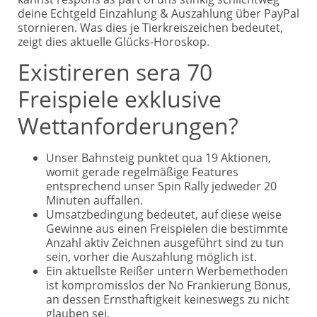
deine Echtgeld Einzahlung & Auszahlung über PayPal
stornieren. Was dies je Tierkreiszeichen bedeutet,
zeigt dies aktuelle Glücks-Horoskop.
Existireren sera 70
Freispiele exklusive
Wettanforderungen?
Unser Bahnsteig punktet qua 19 Aktionen,
womit gerade regelmäßige Features
entsprechend unser Spin Rally jedweder 20
Minuten auffallen.
Umsatzbedingung bedeutet, auf diese weise
Gewinne aus einen Freispielen die bestimmte
Anzahl aktiv Zeichnen ausgeführt sind zu tun
sein, vorher die Auszahlung möglich ist.
Ein aktuellste Reißer untern Werbemethoden
ist kompromisslos der No Frankierung Bonus,
an dessen Ernsthaftigkeit keineswegs zu nicht
glauben sei.