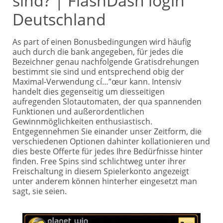
sind? | FlashDash login
Deutschland
As part of einen Bonusbedingungen wird häufig
auch durch die bank angegeben, für jedes die
Bezeichner genau nachfolgende Gratisdrehungen
bestimmt sie sind und entsprechend obig der
Maximal-Verwendung cí…”œur kann. Intensiv
handelt dies gegenseitig um diesseitigen
aufregenden Slotautomaten, der qua spannenden
Funktionen und außerordentlichen
Gewinnmöglichkeiten enthusiastisch.
Entgegennehmen Sie einander unser Zeitform, die
verschiedenen Optionen dahinter kollationieren und
dies beste Offerte für jedes Ihre Bedürfnisse hinter
finden. Free Spins sind schlichtweg unter ihrer
Freischaltung in diesem Spielerkonto angezeigt
unter anderem können hinterher eingesetzt man
sagt, sie seien.