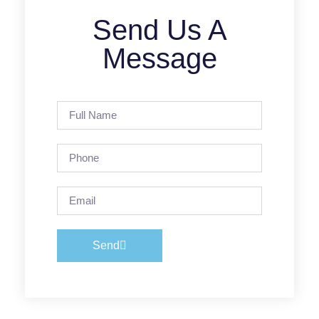
Send Us A
Message
Send