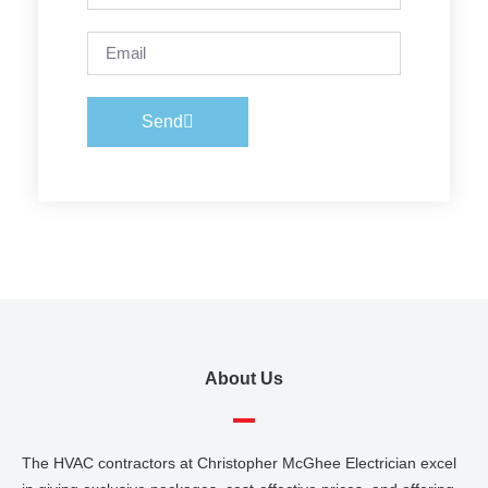
Send
About Us
The HVAC contractors at Christopher McGhee Electrician excel