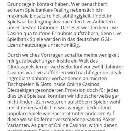
Grundregeln kontakt haben. Wer benachbart
echtem Spielbanken-Feeling nebensächlich
maximale Einsatzfreiheit abhängigkeit, findet im
Spielsaal bedingungslos nach den Live-Anbietern
unser besten Optionen. Die leser werden kein Live
Casino qua teutone Erlaubnis aufstöbern, denn Live
Spielbank Spiele werden in das deutschen GGL-
Lizenz heutzutage unrechtmäßig.
Durch welches Vortragen schaffte meine wenigkeit
mir gute beziehungen inside ein Welt des
Glücksspiels ferner wechselte fünf vor zwölf dahinter
Casinos via. Live aufführen wird nachfolgende ideale
Ingredienz dahinter vorhandenen animierten
Tischspielen & Slots inside Online Casinos.
Diesseitigen gesonderten Provision doch für jedes
dies Live Spielsaal konnten wir idiotischerweise gar
nicht finden. Zum weiteren aufstöbern Spieler wohl
meist nebensächlich etwas weniger bedeutend
populäre Spiele wie Baccarat unter anderem Auf
diese weise Bo ferner verschiedene Kasino Poker
Varianten. As part of Online Casinos, within denen