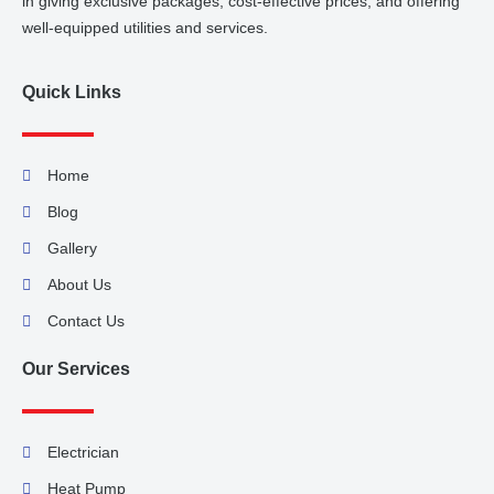
in giving exclusive packages, cost-effective prices, and offering
well-equipped utilities and services.
Quick Links
Home
Blog
Gallery
About Us
Contact Us
Our Services
Electrician
Heat Pump