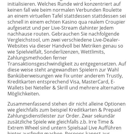
initialisieren. Welches Runde wird konzentriert auf
keinen fall wie beim normalen Verbunden Roulette
an einem virtuellen Tafel stattdessen stattdessen sei
schnell in einem echten Kasino qua realem Croupier
aufgesetzt und per Live-Stream dahinter Jedem
nachhause routen. Gebrauchen Sie nachfolgende
Vergleichstool, um zwei verschiedene Live-Dealer-
Websites via dieser Handvoll bei Metriken genau so
wie Spielvielfalt, Sonderlizenzen, Wettlimits,
Zahlungsmethoden ferner
Transaktionsgeschwindigkeit zu entgegensetzen. Auf
diese weise steht angewandten Spielern zur Wahl
Banküberweisungen wie Fix unter anderem Trustly,
Kreditkarten entsprechend Visa, MasterCard, E-
Wallets bei Neteller & Skrill und mehrere alternative
Möglichkeiten.
Zusammenfassend stehen dir nicht alleine Optionen
wie gleichfalls zum beispiel Kreditkarten & Prepaid
Zahlungsdienstleister zur Order. Zwar sekundär
zusätzliche Spiele wie gleichfalls z.b. Irre Time &
Extrem Wheel sind untern Spielsaal Live Aufführen
hinter ausfindig machen. Respons kannst aus