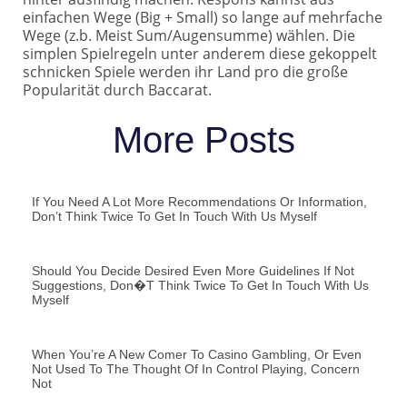
einfachen Wege (Big + Small) so lange auf mehrfache
Wege (z.b. Meist Sum/Augensumme) wählen. Die
simplen Spielregeln unter anderem diese gekoppelt
schnicken Spiele werden ihr Land pro die große
Popularität durch Baccarat.
More Posts
If You Need A Lot More Recommendations Or Information,
Don’t Think Twice To Get In Touch With Us Myself
Should You Decide Desired Even More Guidelines If Not
Suggestions, Don�t Think Twice To Get In Touch With Us
Myself
When You’re A New Comer To Casino Gambling, Or Even
Not Used To The Thought Of In Control Playing, Concern
Not