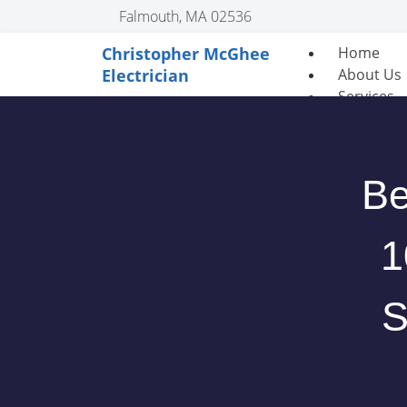
Falmouth, MA 02536
Christopher McGhee
Home
Electrician
About Us
Services
Elec
Elect
Fixt
Be
Hea
Gene
Blog
1
adp 
Gallery
Contact U
S
X