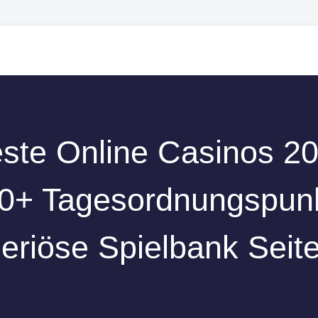
tric Panel Upgrade
rician
ure and Outlet Repairs
ste Online Casinos 2
t Pump
rator Installation
0+ Tagesordnungspun
paycheck calculator
s
eriöse Spielbank Seit