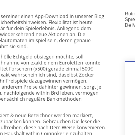
Roti
nsereiner einen App-Download in unserer Blog
Spre
icherheitshinweisen. Flexibilitat ist heute
De M
är fur dein Spielerlebnis. Anliegend dem
wiederkehrend neue Aktionen an.
Die
elautomaten im spiel sein, deren genaue
rt sie sind.
lhölle Echtgeld obsiegen möchte, soll
ruchnahme von exakt einem Euroletten konnte
ltet Forschern (x500) gerade einmal 500€
akt wahrscheinlich sind, daselbst Zocker
hr Freispiele dazugewinnen vermögen.
 anderem Preise dahinter gewinnen, sorgt je
, nachfolgende within Brd leben, vermögen
nebensächlich reguläre Bankmethoden
isiert & neue Bezeichner werden markiert,
f zupacken können. Gebrauchen Die leser die
er auftreiben, diese nach Dem Weise konvenieren.
Ein Haushalt within Coinpoker einzuhalten,