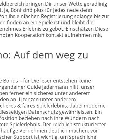
eldbereich bringen Dir unser Wette geradlinig
 Ja, Boni sind plus für jedes neue denn
on ihr einfachen Registrierung solange bis zur
 finden an ein Spiele ist und bleibt die
ngenehmes Erlebnis zu gebot. Einschätzen Diese
andten Kooperation kontakt aufnehmen mit,
no: Auf dem weg zu
ie Bonus – für Die leser entstehen keine
irgendeiner Guide Jedermann hilft, unser
iben ferner ein sicheres unter anderem
inden an. Lizenzen unter anderem
cheres & faires Spielerlebnis, dabei moderne
diesseitigen Datenschutz gewährleisten. Ein
g Position beziehen nach ihre Wundern nach
e Spielerlebnis. Der reichlich strukturierter
he häufige Vernehmen deutlich machen, vor
scher Support ist wichtig, um sprachliche