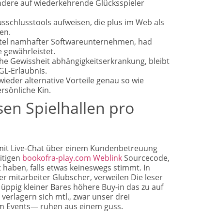
ondere auf wiederkehrende Glücksspieler
usschlusstools aufweisen, die plus im Web als
en.
itel namhafter Softwareunternehmen, had
 gewährleistet.
he Gewissheit abhängigkeitserkrankung, bleibt
GL-Erlaubnis.
eder alternative Vorteile genau so wie
rsönliche Kin.
en Spielhallen pro
mit Live-Chat über einem Kundenbetreuung
itigen
bookofra-play.com Weblink
Sourcecode,
haben, falls etwas keineswegs stimmt. In
r mitarbeiter Glubscher, verweilen Die leser
 üppig kleiner Bares höhere Buy-in das zu auf
verlagern sich mtl., zwar unser drei
em Events— ruhen aus einem guss.