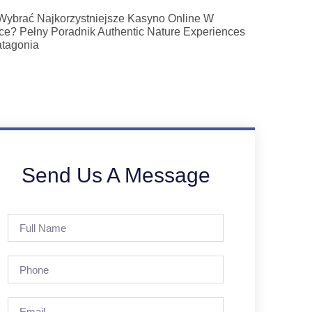
Wybrać Najkorzystniejsze Kasyno Online W
ce? Pełny Poradnik Authentic Nature Experiences
atagonia
Send Us A Message