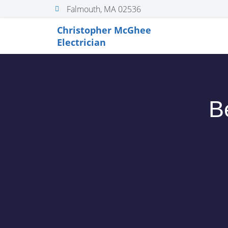
Falmouth, MA 02536
Christopher McGhee
Electrician
B