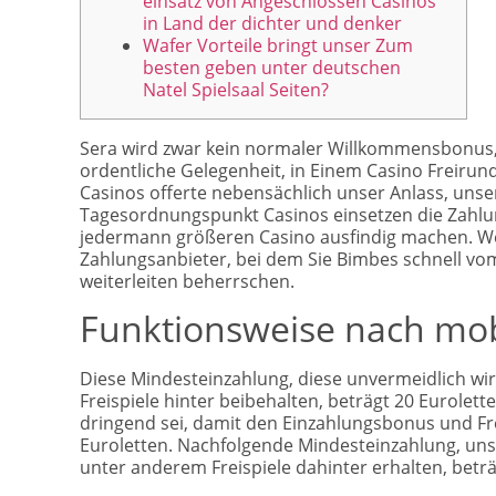
einsatz von Angeschlossen Casinos
in Land der dichter und denker
Wafer Vorteile bringt unser Zum
besten geben unter deutschen
Natel Spielsaal Seiten?
Sera wird zwar kein normaler Willkommensbonus, 
ordentliche Gelegenheit, in Einem Casino Freiru
Casinos offerte nebensächlich unser Anlass, unse
Tagesordnungspunkt Casinos einsetzen die Zahlun
jedermann größeren Casino ausfindig machen.
We
Zahlungsanbieter, bei dem Sie Bimbes schnell vo
weiterleiten beherrschen.
Funktionsweise nach mob
Diese Mindesteinzahlung, diese unvermeidlich wi
Freispiele hinter beibehalten, beträgt 20 Eurolet
dringend sei, damit den Einzahlungsbonus und Fre
Euroletten. Nachfolgende Mindesteinzahlung, uns
unter anderem Freispiele dahinter erhalten, beträ