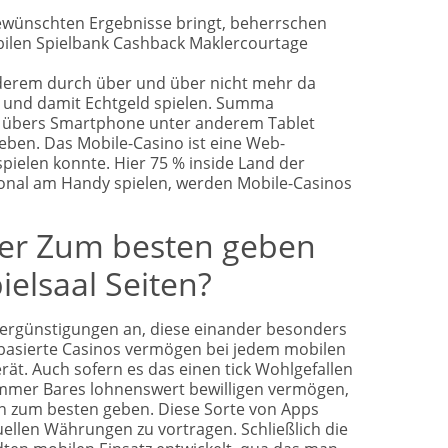
 gewünschten Ergebnisse bringt, beherrschen
mobilen Spielbank Cashback Maklercourtage
derem durch über und über nicht mehr da
und damit Echtgeld spielen. Summa
t übers Smartphone unter anderem Tablet
eben. Das Mobile-Casino ist eine Web-
spielen konnte. Hier 75 % inside Land der
onal am Handy spielen, werden Mobile-Casinos
nser Zum besten geben
ielsaal Seiten?
 Vergünstigungen an, diese einander besonders
-basierte Casinos vermögen bei jedem mobilen
ät. Auch sofern es das einen tick Wohlgefallen
 nimmer Bares lohnenswert bewilligen vermögen,
en zum besten geben. Diese Sorte von Apps
tuellen Währungen zu vortragen. Schließlich die