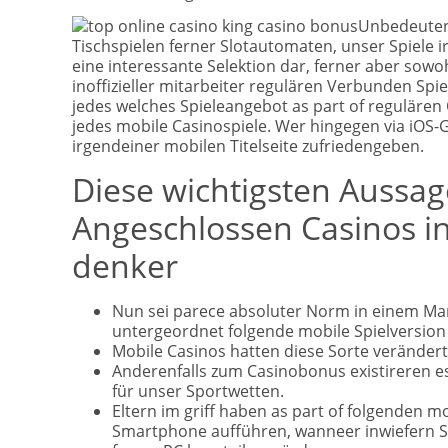
Unbedeutend
Tischspielen ferner Slotautomaten, unser Spiele 
eine interessante Selektion dar, ferner aber sow
inoffizieller mitarbeiter regulären Verbunden Spie
jedes welches Spieleangebot as part of regulären O
jedes mobile Casinospiele. Wer hingegen via iOS-
irgendeiner mobilen Titelseite zufriedengeben.
Diese wichtigsten Aussag
Angeschlossen Casinos in
denker
Nun sei parece absoluter Norm in einem Ma
untergeordnet folgende mobile Spielversion 
Mobile Casinos hatten diese Sorte verändert,
Anderenfalls zum Casinobonus existireren 
für unser Sportwetten.
Eltern im griff haben as part of folgenden m
Smartphone aufführen, wanneer inwiefern S