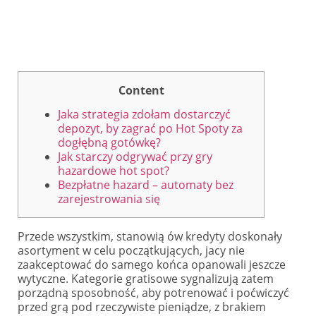
Content
Jaka strategia zdołam dostarczyć
depozyt, by zagrać po Hot Spoty za
dogłębną gotówkę?
Jak starczy odgrywać przy gry
hazardowe hot spot?
Bezpłatne hazard – automaty bez
zarejestrowania się
Przede wszystkim, stanowią ów kredyty doskonały
asortyment w celu początkujących, jacy nie
zaakceptować do samego końca opanowali jeszcze
wytyczne. Kategorie gratisowe sygnalizują zatem
porządną sposobność, aby potrenować i poćwiczyć
przed grą pod rzeczywiste pieniądze, z brakiem