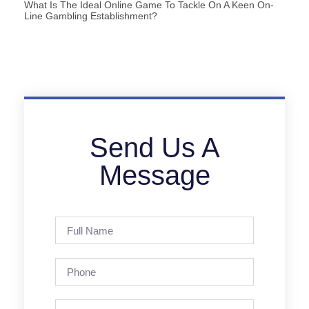
What Is The Ideal Online Game To Tackle On A Keen On-
Line Gambling Establishment?
Send Us A
Message