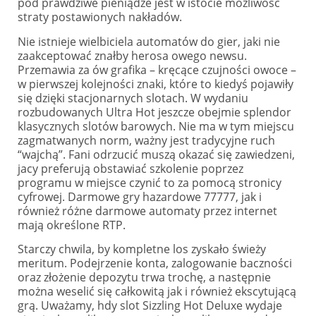
pod prawdziwe pieniądze jest w istocie możliwość
straty postawionych nakładów.
Nie istnieje wielbiciela automatów do gier, jaki nie
zaakceptować znałby herosa owego newsu.
Przemawia za ów grafika – kręcące czujności owoce –
w pierwszej kolejności znaki, które to kiedyś pojawiły
się dzięki stacjonarnych slotach. W wydaniu
rozbudowanych Ultra Hot jeszcze obejmie splendor
klasycznych slotów barowych. Nie ma w tym miejscu
zagmatwanych norm, ważny jest tradycyjne ruch
“wajchą”. Fani odrzucić muszą okazać się zawiedzeni,
jacy preferują obstawiać szkolenie poprzez
programu w miejsce czynić to za pomocą stronicy
cyfrowej. Darmowe gry hazardowe 77777, jak i
również różne darmowe automaty przez internet
mają określone RTP.
Starczy chwila, by kompletne los zyskało świeży
meritum. Podejrzenie konta, zalogowanie baczności
oraz złożenie depozytu trwa trochę, a następnie
można weselić się całkowitą jak i również ekscytującą
grą. Uważamy, hdy slot Sizzling Hot Deluxe wydaje