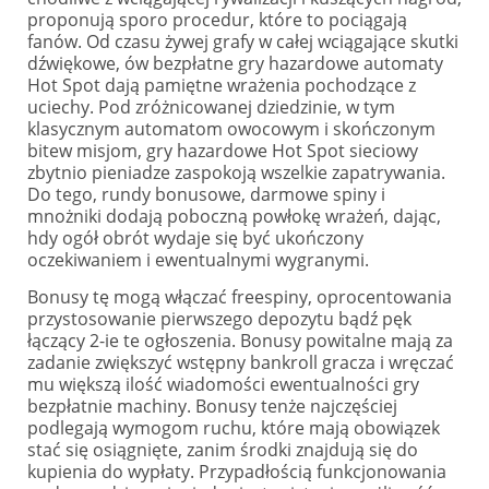
proponują sporo procedur, które to pociągają
fanów. Od czasu żywej grafy w całej wciągające skutki
dźwiękowe, ów bezpłatne gry hazardowe automaty
Hot Spot dają pamiętne wrażenia pochodzące z
uciechy. Pod zróżnicowanej dziedzinie, w tym
klasycznym automatom owocowym i skończonym
bitew misjom, gry hazardowe Hot Spot sieciowy
zbytnio pieniadze zaspokoją wszelkie zapatrywania.
Do tego, rundy bonusowe, darmowe spiny i
mnożniki dodają poboczną powłokę wrażeń, dając,
hdy ogół obrót wydaje się być ukończony
oczekiwaniem i ewentualnymi wygranymi.
Bonusy tę mogą włączać freespiny, oprocentowania
przystosowanie pierwszego depozytu bądź pęk
łączący 2-ie te ogłoszenia. Bonusy powitalne mają za
zadanie zwiększyć wstępny bankroll gracza i wręczać
mu większą ilość wiadomości ewentualności gry
bezpłatnie machiny. Bonusy tenże najczęściej
podlegają wymogom ruchu, które mają obowiązek
stać się osiągnięte, zanim środki znajdują się do
kupienia do wypłaty. Przypadłością funkcjonowania