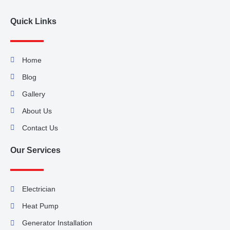
Quick Links
Home
Blog
Gallery
About Us
Contact Us
Our Services
Electrician
Heat Pump
Generator Installation