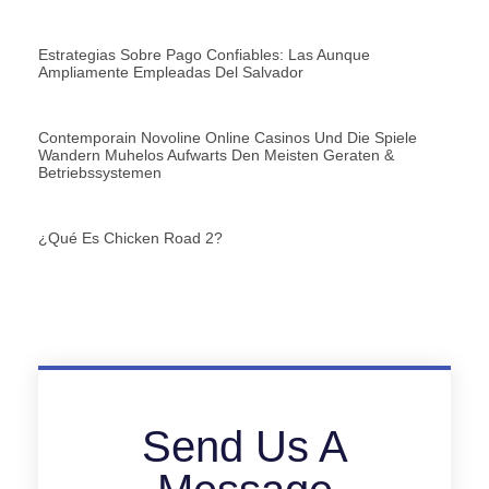
Estrategias Sobre Pago Confiables: Las Aunque
Ampliamente Empleadas Del Salvador
Contemporain Novoline Online Casinos Und Die Spiele
Wandern Muhelos Aufwarts Den Meisten Geraten &
Betriebssystemen
¿Qué Es Chicken Road 2?
Send Us A