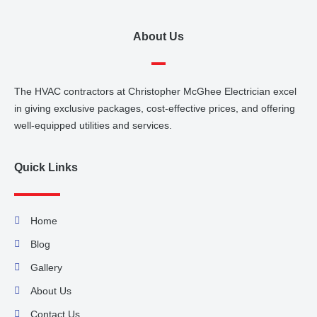
About Us
The HVAC contractors at Christopher McGhee Electrician excel
in giving exclusive packages, cost-effective prices, and offering
well-equipped utilities and services.
Quick Links
Home
Blog
Gallery
About Us
Contact Us