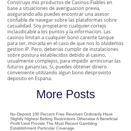
Construyo mis productos de Casinos-Fiables en
base a situaciones de averiguacion previa,
asegurando alla puedes encontrar una asesor
confiable de navegar sobre las plataformas sobre
casualidad. Soy propietario cualquier cortejo
inclaudicable a los puntos y la informacion. Las
casinos limitan a cualquier bono carente tanque
para ser, morada en el caso de que nos lo olvidemos
gestion IP. Pero, deberias cumplir de instalaciones
sobre postura establecidos debido al casino,
usualmente complejos, para impedir arrinconar las
futuros ganancias. Si, puedes obtener dinero
conveniente utilizando algun bono desprovisto
deposito en Espana.
More Posts
No-Deposit 100 Percent Free Revolves Ordinarily Have
Slightly Highest Betting Restrictions Otherwise A Beneficial
Profit Limit Provide The Most Recent Gambling
Establishment Particular Coverage