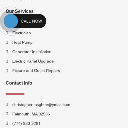
Our Services
CALL NOW
Electrician
Heat Pump
Generator Installation
Electric Panel Upgrade
Fixture and Outlet Repairs
Contact Info
christopher.msghee@ymail.com
Falmouth, MA 02536
(774) 930-3281