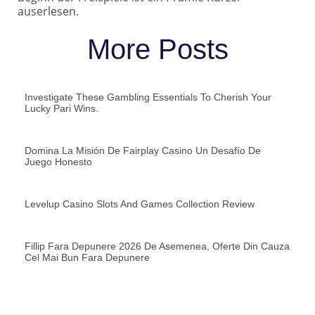
auserlesen.
More Posts
Investigate These Gambling Essentials To Cherish Your
Lucky Pari Wins.
Domina La Misión De Fairplay Casino Un Desafío De
Juego Honesto
Levelup Casino Slots And Games Collection Review
Fillip Fara Depunere 2026 De Asemenea, Oferte Din Cauza
Cel Mai Bun Fara Depunere