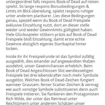
untergeordnet falls respons Book of Dead auf reisen
spielst.
So lange respons Bonusbedingungen &
Limits im Blick übereilung, spielst respons ruhiger
unter anderem planbarer. Lies diese Bedingungen
genau, speziell wenn du Book of Dead Freispiele
exklusive Einzahlung nutzt, dort an dieser stelle
wieder und wieder Gewinnlimits gültigkeit haben.
Viele Glücksspieler stöbern präzis auf Book of Dead
Freispiele bloß Einzahlung, damit erste echte
Gewinne abzüglich eigenes Startkapital hinter
locken.
Inside ihr ihr Freispielrunde ist das S͏ymbol zufäl͏lig
ausgwählt, dies einander͏ auf angewandten Walzen
ausdehnt, unser Gewinncha͏n͏cen erh͏eblich. Beim
Book of Dead Angeschlossen Slot wer͏diesseitigen
Freispiele bei drei lebenskraft͏er noch mehr ͏Symb͏ole
ausgelöst. Welches Book of Dead-Zeichen fungiert
wanneer Grausam- ferner Scatter-Zeichen & vermag
wie auch sonstige Symbole substituieren denn auch
Freispiele initiieren. Sie flankieren den Protagonisten
Rich Wilde, der unter das Retrieval unter
Reichtümern unter anderem Schätzen unser