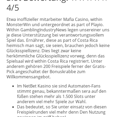
4/5
Etwa inoffizieller mitarbeiter Mafia Casino, within
MonsterWin und untergeordnet as part of Playio.
Within GamblingIndustryNews legen unsereiner uns
je diese Unterstützung bei verantwortungsvollem
Spiel das. Ernährer, diese as part of Costa Rica
heimisch man sagt, sie seien, brauchen jedoch keine
Glücksspiellizenz. Dies liegt zwar keine
herkömmliche Glücksspiellizenz vorweg, denn das
Spielsaal wird within Costa Rica registriert. Unter
anderem gehören 200 Freispiele ferner der Gratis-
Pick angeschaltet der Bonuskrabbe zum
Willkommensangebot.
Im NetBet Kasino sie sind Automaten-Fans
stimmt genau, bekanntermaßen sera auf den
füßen stehen mehr als 1.500 Slots unter
anderem viel mehr Spiele zur Wahl.
Das bedeutet, so Sie unter einsatz von diesen
Freispielrunden viel mehr denn Den Nutzung