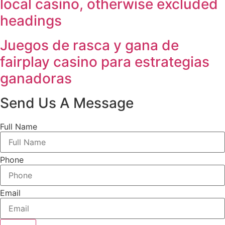
local casino, otherwise excluded
headings
Juegos de rasca y gana de
fairplay casino para estrategias
ganadoras
Send Us A Message
Full Name
Phone
Email