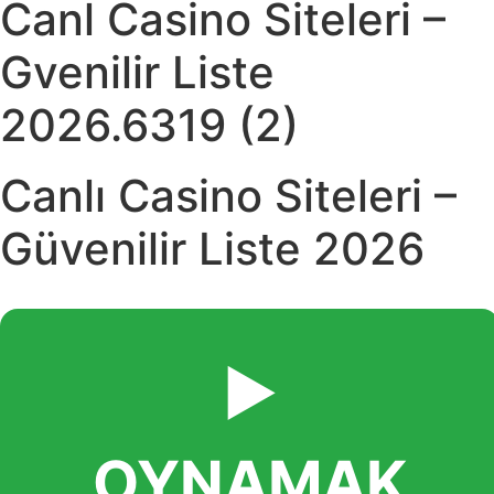
Canl Casino Siteleri –
Gvenilir Liste
2026.6319 (2)
Canlı Casino Siteleri –
Güvenilir Liste 2026
▶️
OYNAMAK