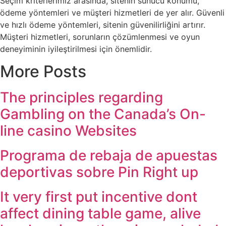
Seçim kriterlerimiz arasında, sitenin sunucu konumu,
ödeme yöntemleri ve müşteri hizmetleri de yer alır. Güvenli
ve hızlı ödeme yöntemleri, sitenin güvenilirliğini artırır.
Müşteri hizmetleri, sorunların çözümlenmesi ve oyun
deneyiminin iyileştirilmesi için önemlidir.
More Posts
The principles regarding
Gambling on the Canada’s On-
line casino Websites
Programa de rebaja de apuestas
deportivas sobre Pin Right up
It very first put incentive dont
affect dining table game, alive