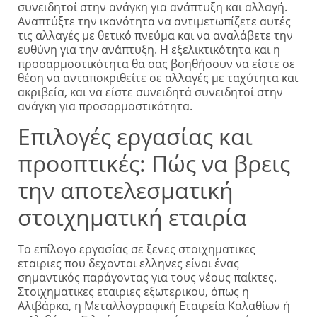
συνειδητοί στην ανάγκη για ανάπτυξη και αλλαγή.
Αναπτύξτε την ικανότητα να αντιμετωπίζετε αυτές
τις αλλαγές με θετικό πνεύμα και να αναλάβετε την
ευθύνη για την ανάπτυξη. Η εξελικτικότητα και η
προσαρμοστικότητα θα σας βοηθήσουν να είστε σε
θέση να ανταποκριθείτε σε αλλαγές με ταχύτητα και
ακριβεία, και να είστε συνειδητά συνειδητοί στην
ανάγκη για προσαρμοστικότητα.
Επιλογές εργασίας και
προοπτικές: Πώς να βρεις
την αποτελεσματική
στοιχηματική εταιρία
Το επίλογο εργασίας σε ξενες στοιχηματικες
εταιριες που δεχονται ελληνες είναι ένας
σημαντικός παράγοντας για τους νέους παίκτες.
Στοιχηματικες εταιριες εξωτερικου, όπως η
Αλιβάρκα, η Μεταλλογραφική Εταιρεία Καλαθίων ή