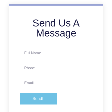
Send Us A
Message
Send