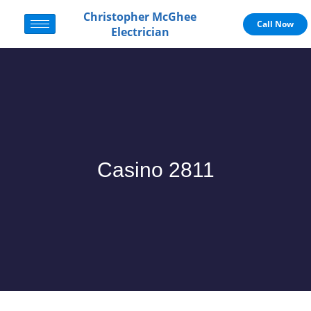
Christopher McGhee
Call Now
Electrician
Casino 2811