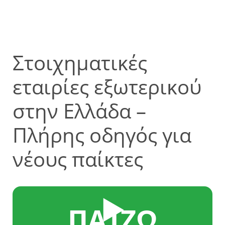
Στοιχηματικές
εταιρίες εξωτερικού
στην Ελλάδα –
Πλήρης οδηγός για
νέους παίκτες
▶️
ΠΑΊΖΩ