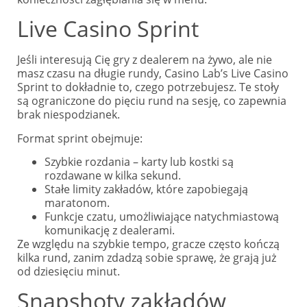
Live Casino Sprint
Jeśli interesują Cię gry z dealerem na żywo, ale nie
masz czasu na długie rundy, Casino Lab’s Live Casino
Sprint to dokładnie to, czego potrzebujesz. Te stoły
są ograniczone do pięciu rund na sesję, co zapewnia
brak niespodzianek.
Format sprint obejmuje:
Szybkie rozdania – karty lub kostki są
rozdawane w kilka sekund.
Stałe limity zakładów, które zapobiegają
maratonom.
Funkcje czatu, umożliwiające natychmiastową
komunikację z dealerami.
Ze względu na szybkie tempo, gracze często kończą
kilka rund, zanim zdadzą sobie sprawę, że grają już
od dziesięciu minut.
Snapshoty zakładów