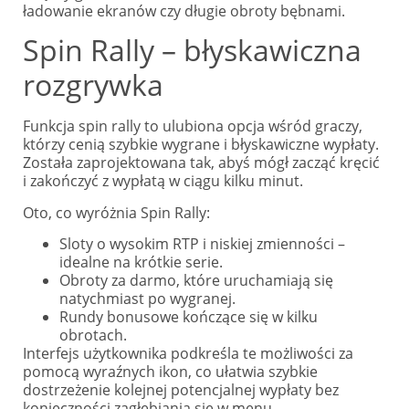
ładowanie ekranów czy długie obroty bębnami.
Spin Rally – błyskawiczna
rozgrywka
Funkcja spin rally to ulubiona opcja wśród graczy,
którzy cenią szybkie wygrane i błyskawiczne wypłaty.
Została zaprojektowana tak, abyś mógł zacząć kręcić
i zakończyć z wypłatą w ciągu kilku minut.
Oto, co wyróżnia Spin Rally:
Sloty o wysokim RTP i niskiej zmienności –
idealne na krótkie serie.
Obroty za darmo, które uruchamiają się
natychmiast po wygranej.
Rundy bonusowe kończące się w kilku
obrotach.
Interfejs użytkownika podkreśla te możliwości za
pomocą wyraźnych ikon, co ułatwia szybkie
dostrzeżenie kolejnej potencjalnej wypłaty bez
konieczności zagłębiania się w menu.