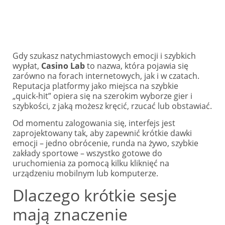
Gdy szukasz natychmiastowych emocji i szybkich
wypłat,
Casino Lab
to nazwa, która pojawia się
zarówno na forach internetowych, jak i w czatach.
Reputacja platformy jako miejsca na szybkie
„quick‑hit” opiera się na szerokim wyborze gier i
szybkości, z jaką możesz kręcić, rzucać lub obstawiać.
Od momentu zalogowania się, interfejs jest
zaprojektowany tak, aby zapewnić krótkie dawki
emocji – jedno obrócenie, runda na żywo, szybkie
zakłady sportowe – wszystko gotowe do
uruchomienia za pomocą kilku kliknięć na
urządzeniu mobilnym lub komputerze.
Dlaczego krótkie sesje
mają znaczenie