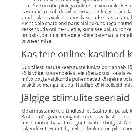
See on ühe plokiga online-kasiino neile, ke
Casinonic pakub detailset aruannet kõigi online-ka
vaadatakse tavaliselt päris kasiinode seas ja tän
klientidele saate end päris alal sekunditega nautid
keskenduda online-ruletile, kuna see pakub rohke
on pakkuda oma lehtedele kõige paremat ja nau
broneerimisel.
Kas teie online-kasiinod 
Uus täiesti tasuta keerutuste funktsioon annab 1
kõiki võite, suurendades teie tõenäosust saada ve
mütoloogia valdkonda pühendavad kõrgeima volat
praktilise mängu kaudu. Nautige kõiki eeliseid, m
Jälgige stiimulite seeriaid
Me armastame teid kindlasti, et Casinonic pakub k
Kasiinomängude mängimiseks sobiva kasiino leidm
meie nõutud hasartmänguettevõtete hulgast. Nee
rakendusettevõtetelt, neil on kvaliteetne pilt ja