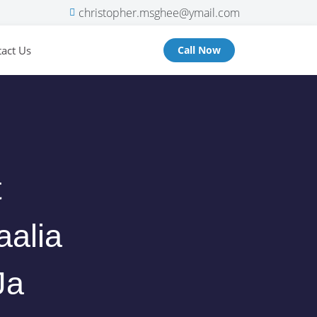
christopher.msghee@ymail.com
act Us
Call Now
t
aalia
Ja