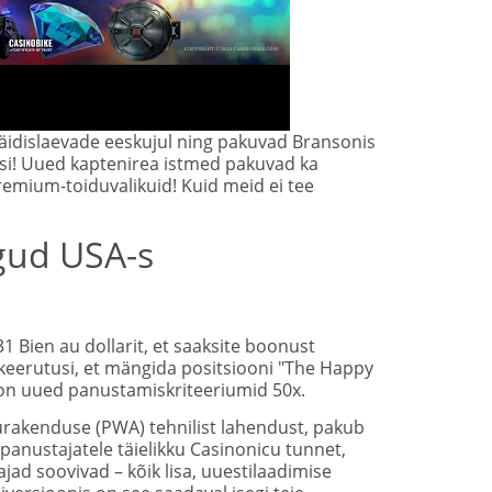
 näidislaevade eeskujul ning pakuvad Bransonis
usi! Uued kaptenirea istmed pakuvad ka
remium-toiduvalikuid! Kuid meid ei tee
gud USA-s
 Bien au dollarit, et saaksite boonust
keerutusi, et mängida positsiooni "The Happy
 on uued panustamiskriteeriumid 50x.
urakenduse (PWA) tehnilist lahendust, pakub
anustajatele täielikku Casinonicu tunnet,
jad soovivad – kõik lisa, uuestilaadimise