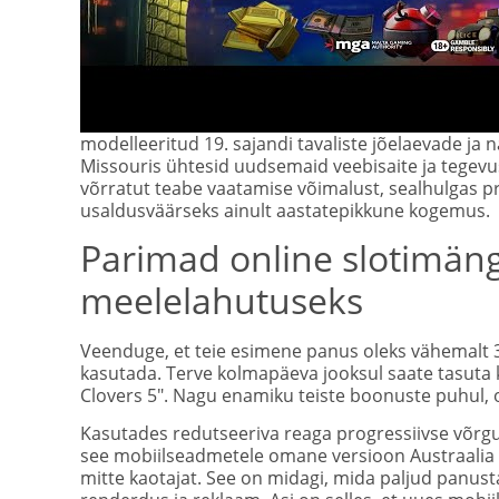
modelleeritud 19. sajandi tavaliste jõelaevade ja
Missouris ühtesid uudsemaid veebisaite ja tegev
võrratut teabe vaatamise võimalust, sealhulgas p
usaldusväärseks ainult aastatepikkune kogemus.
Parimad online slotimän
meelelahutuseks
Veenduge, et teie esimene panus oleks vähemalt 31
kasutada. Terve kolmapäeva jooksul saate tasuta 
Clovers 5". Nagu enamiku teiste boonuste puhul,
Kasutades redutseeriva reaga progressiivse võrg
see mobiilseadmetele omane versioon Austraalia p
mitte kaotajat. See on midagi, mida paljud panusta