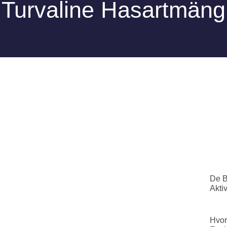
Turvaline Hasartmäng
De B
Akti
Hvor