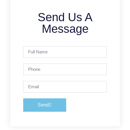
Send Us A
Message
Send