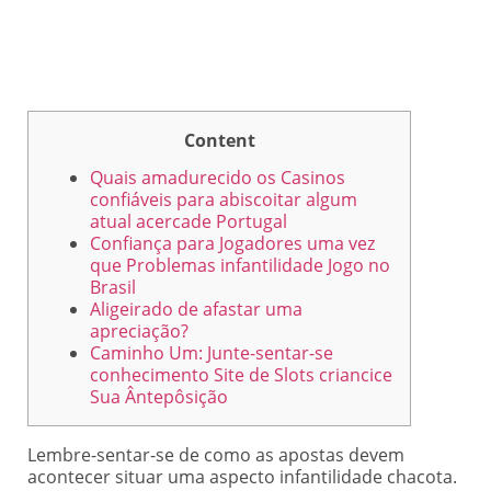
Content
Quais amadurecido os Casinos
confiáveis para abiscoitar algum
atual acercade Portugal
Confiança para Jogadores uma vez
que Problemas infantilidade Jogo no
Brasil
Aligeirado de afastar uma
apreciação?
Caminho Um: Junte-sentar-se
conhecimento Site de Slots criancice
Sua Ântepôsição
Lembre-sentar-se de como as apostas devem
acontecer situar uma aspecto infantilidade chacota.