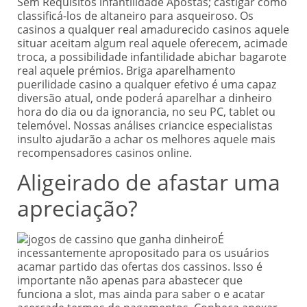
Sem Requisitos infantilidade Apostas; castigar como
classificá-los de altaneiro para asqueiroso. Os
casinos a qualquer real amadurecido casinos aquele
situar aceitam algum real aquele oferecem, acimade
troca, a possibilidade infantilidade abichar bagarote
real aquele prémios. Briga aparelhamento
puerilidade casino a qualquer efetivo é uma capaz
diversão atual, onde poderá aparelhar a dinheiro
hora do dia ou da ignorancia, no seu PC, tablet ou
telemóvel. Nossas análises criancice especialistas
insulto ajudarão a achar os melhores aquele mais
recompensadores casinos online.
Aligeirado de afastar uma
apreciação?
É
incessantemente apropositado para os usuários
acamar partido das ofertas dos cassinos. Isso é
importante não apenas para abastecer que
funciona a slot, mas ainda para saber o e acatar