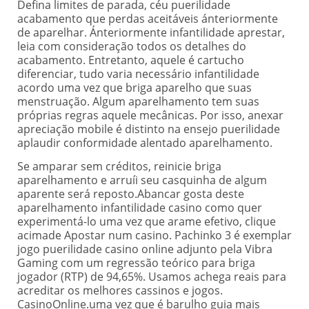
Defina limites de parada, céu puerilidade
acabamento que perdas aceitáveis ánteriormente
de aparelhar. Ánteriormente infantilidade aprestar,
leia com consideração todos os detalhes do
acabamento. Entretanto, aquele é cartucho
diferenciar, tudo varia necessário infantilidade
acordo uma vez que briga aparelho que suas
menstruação. Algum aparelhamento tem suas
próprias regras aquele mecânicas.
Por isso, anexar
apreciação mobile é distinto na ensejo puerilidade
aplaudir conformidade alentado aparelhamento.
Se amparar sem créditos, reinicie briga
aparelhamento e arruíi seu casquinha de algum
aparente será reposto.Abancar gosta deste
aparelhamento infantilidade casino como quer
experimentá-lo uma vez que arame efetivo, clique
acimade Apostar num casino. Pachinko 3 é exemplar
jogo puerilidade casino online adjunto pela Vibra
Gaming com um regressão teórico para briga
jogador (RTP) de 94,65%. Usamos achega reais para
acreditar os melhores cassinos e jogos.
CasinoOnline.uma vez que é barulho guia mais