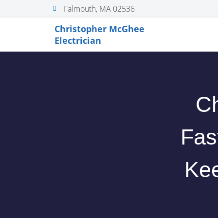
Falmouth, MA 02536
Christopher McGhee
Electrician
Ch
Fas
Kee