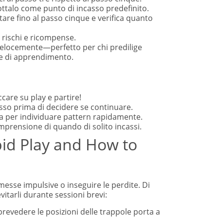
dottalo come punto di incasso predefinito.
tare fino al passo cinque e verifica quanto
 rischi e ricompense.
 velocemente—perfetto per chi predilige
ve di apprendimento.
are su play e partire!
sso prima di decidere se continuare.
ella per individuare pattern rapidamente.
prensione di quando di solito incassi.
pid Play and How to
messe impulsive o inseguire le perdite. Di
vitarli durante sessioni brevi:
evedere le posizioni delle trappole porta a