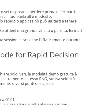
o sei disposto a perdere prima di fermarti.
5 se il tuo bankroll è modesto.
lo rapido o app casinò può aiutarti a tenere
Se ottieni una grande vincita o perdita, fermati
ue sessioni e previene l’affaticamento durante
ode for Rapid Decision
chiare soldi veri, la modalità demo gratuita è
le esattamente—stesso RNG, stessa velocità,
ente diversi punti di incasso.
 a €0.01.
 al passo tre rispetto al passo cinque.