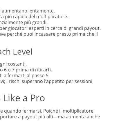
tori aumentano lentamente.
ta più rapida del moltiplicatore.
enzialmente più grandi.
per giocatori esperti in cerca di grandi payout.
ve perché puoi incassare presto prima che il
ach Level
gni costanti.
6 o 7 prima di ritirarti.
i a fermarti al passo 5.
 i rischi superano l’appetito per sessioni
 Like a Pro
 quando fermarsi. Poiché il moltiplicatore
ò portare a payout più alti—ma aumenta anche