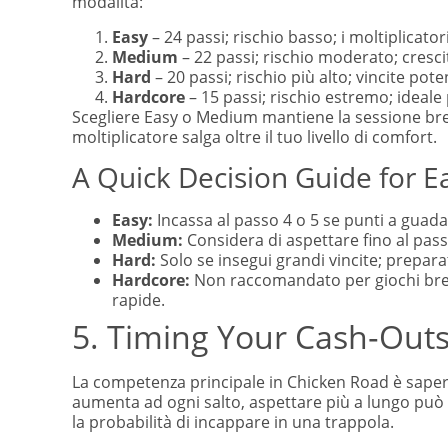
modalità:
Easy
– 24 passi; rischio basso; i moltiplica
Medium
– 22 passi; rischio moderato; cresci
Hard
– 20 passi; rischio più alto; vincite pot
Hardcore
– 15 passi; rischio estremo; ideale 
Scegliere Easy o Medium mantiene la sessione bre
moltiplicatore salga oltre il tuo livello di comfort.
A Quick Decision Guide for E
Easy:
Incassa al passo 4 o 5 se punti a guada
Medium:
Considera di aspettare fino al passo 
Hard:
Solo se insegui grandi vincite; preparat
Hardcore:
Non raccomandato per giochi brevi;
rapide.
5. Timing Your Cash‑Outs
La competenza principale in Chicken Road è sapere
aumenta ad ogni salto, aspettare più a lungo pu
la probabilità di incappare in una trappola.