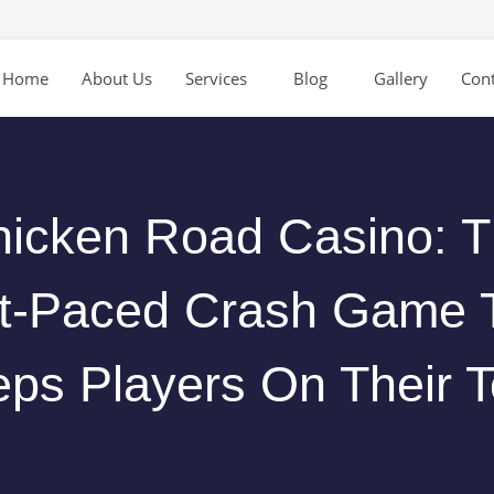
Home
About Us
Services
Blog
Gallery
Cont
icken Road Casino: 
t‑Paced Crash Game 
ps Players On Their 