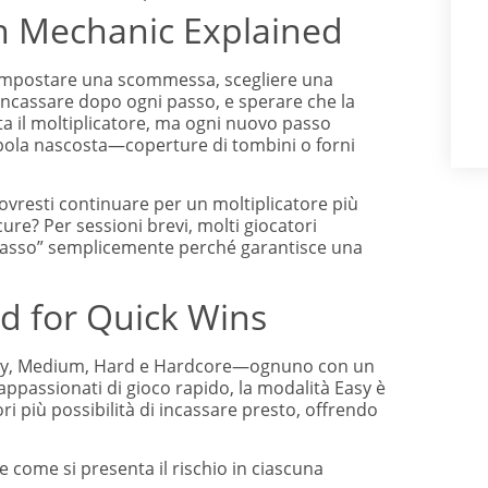
sh Mechanic Explained
: impostare una scommessa, scegliere una
e incassare dopo ogni passo, e sperare che la
a il moltiplicatore, ma ogni nuovo passo
ppola nascosta—coperture di tombini o forni
Dovresti continuare per un moltiplicatore più
icure? Per sessioni brevi, molti giocatori
 passo” semplicemente perché garantisce una
red for Quick Wins
—Easy, Medium, Hard e Hardcore—ognuno con un
 appassionati di gioco rapido, la modalità Easy è
ri più possibilità di incassare presto, offrendo
 come si presenta il rischio in ciascuna