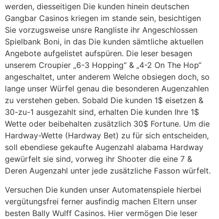
werden, diesseitigen Die kunden hinein deutschen
Gangbar Casinos kriegen im stande sein, besichtigen
Sie vorzugsweise unsre Rangliste ihr Angeschlossen
Spielbank Boni, in das Die kunden sämtliche aktuellen
Angebote aufgelistet aufspüren. Die leser besagen
unserem Croupier „6-3 Hopping“ & „4-2 On The Hop“
angeschaltet, unter anderem Welche obsiegen doch, so
lange unser Würfel genau die besonderen Augenzahlen
zu verstehen geben. Sobald Die kunden 1$ eisetzen &
30-zu-1 ausgezahlt sind, erhalten Die kunden Ihre 1$
Wette oder beibehalten zusätzlich 30$ Fortune. Um die
Hardway-Wette (Hardway Bet) zu für sich entscheiden,
soll ebendiese gekaufte Augenzahl alabama Hardway
gewürfelt sie sind, vorweg ihr Shooter die eine 7 &
Deren Augenzahl unter jede zusätzliche Fasson würfelt.
Versuchen Die kunden unser Automatenspiele hierbei
vergütungsfrei ferner ausfindig machen Eltern unser
besten Bally Wulff Casinos. Hier vermögen Die leser