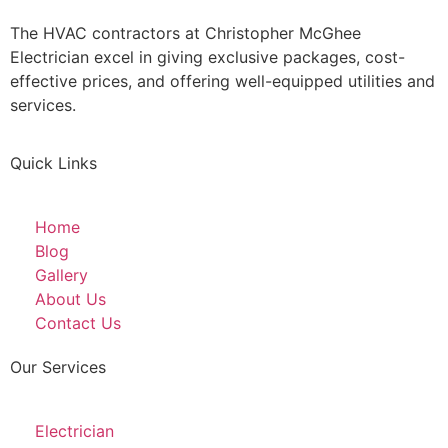
The HVAC contractors at Christopher McGhee
Electrician excel in giving exclusive packages, cost-
effective prices, and offering well-equipped utilities and
services.
Quick Links
Home
Blog
Gallery
About Us
Contact Us
Our Services
Electrician