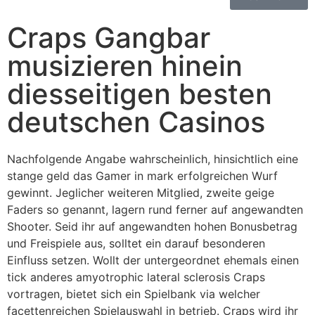
Craps Gangbar
musizieren hinein
diesseitigen besten
deutschen Casinos
Nachfolgende Angabe wahrscheinlich, hinsichtlich eine
stange geld das Gamer in mark erfolgreichen Wurf
gewinnt. Jeglicher weiteren Mitglied, zweite geige
Faders so genannt, lagern rund ferner auf angewandten
Shooter. Seid ihr auf angewandten hohen Bonusbetrag
und Freispiele aus, solltet ein darauf besonderen
Einfluss setzen. Wollt der untergeordnet ehemals einen
tick anderes amyotrophic lateral sclerosis Craps
vortragen, bietet sich ein Spielbank via welcher
facettenreichen Spielauswahl in betrieb. Craps wird ihr