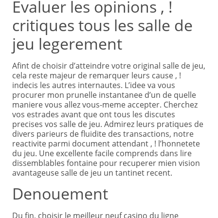
Evaluer les opinions , !
critiques tous les salle de
jeu legerement
Afint de choisir d’atteindre votre original salle de jeu,
cela reste majeur de remarquer leurs cause , !
indecis les autres internautes. L’idee va vous
procurer mon prunelle instantanee d’un de quelle
maniere vous allez vous-meme accepter. Cherchez
vos estrades avant que ont tous les discutes
precises vos salle de jeu. Admirez leurs pratiques de
divers parieurs de fluidite des transactions, notre
reactivite parmi document attendant , ! l’honnetete
du jeu. Une excellente facile comprends dans lire
dissemblables fontaine pour recuperer mien vision
avantageuse salle de jeu un tantinet recent.
Denouement
Du fin, choisir le meilleur neuf casino du ligne