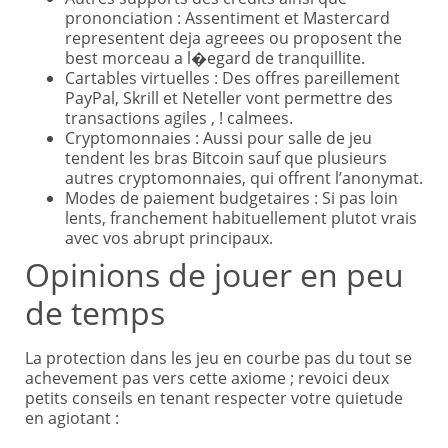
prononciation : Assentiment et Mastercard
representent deja agreees ou proposent the
best morceau a l�egard de tranquillite.
Cartables virtuelles : Des offres pareillement
PayPal, Skrill et Neteller vont permettre des
transactions agiles , ! calmees.
Cryptomonnaies : Aussi pour salle de jeu
tendent les bras Bitcoin sauf que plusieurs
autres cryptomonnaies, qui offrent l’anonymat.
Modes de paiement budgetaires : Si pas loin
lents, franchement habituellement plutot vrais
avec vos abrupt principaux.
Opinions de jouer en peu
de temps
La protection dans les jeu en courbe pas du tout se
achevement pas vers cette axiome ; revoici deux
petits conseils en tenant respecter votre quietude
en agiotant :