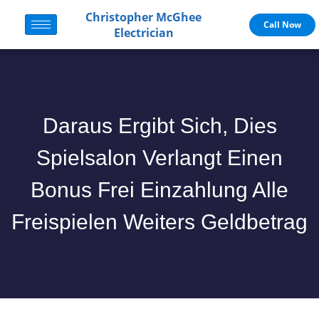
Christopher McGhee
Call Now
Electrician
Daraus Ergibt Sich, Dies
Spielsalon Verlangt Einen
Bonus Frei Einzahlung Alle
Freispielen Weiters Geldbetrag