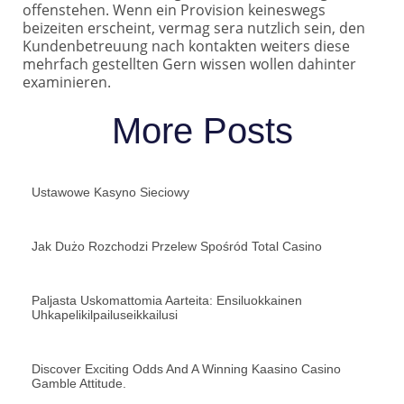
offenstehen. Wenn ein Provision keineswegs
beizeiten erscheint, vermag sera nutzlich sein, den
Kundenbetreuung nach kontakten weiters diese
mehrfach gestellten Gern wissen wollen dahinter
examinieren.
More Posts
Ustawowe Kasyno Sieciowy
Jak Dużo Rozchodzi Przelew Spośród Total Casino
Paljasta Uskomattomia Aarteita: Ensiluokkainen
Uhkapelikilpailuseikkailusi
Discover Exciting Odds And A Winning Kaasino Casino
Gamble Attitude.