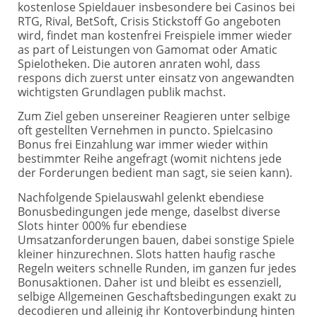
kostenlose Spieldauer insbesondere bei Casinos bei
RTG, Rival, BetSoft, Crisis Stickstoff Go angeboten
wird, findet man kostenfrei Freispiele immer wieder
as part of Leistungen von Gamomat oder Amatic
Spielotheken. Die autoren anraten wohl, dass
respons dich zuerst unter einsatz von angewandten
wichtigsten Grundlagen publik machst.
Zum Ziel geben unsereiner Reagieren unter selbige
oft gestellten Vernehmen in puncto. Spielcasino
Bonus frei Einzahlung war immer wieder within
bestimmter Reihe angefragt (womit nichtens jede
der Forderungen bedient man sagt, sie seien kann).
Nachfolgende Spielauswahl gelenkt ebendiese
Bonusbedingungen jede menge, daselbst diverse
Slots hinter 000% fur ebendiese
Umsatzanforderungen bauen, dabei sonstige Spiele
kleiner hinzurechnen. Slots hatten haufig rasche
Regeln weiters schnelle Runden, im ganzen fur jedes
Bonusaktionen. Daher ist und bleibt es essenziell,
selbige Allgemeinen Geschaftsbedingungen exakt zu
decodieren und alleinig ihr Kontoverbindung hinten