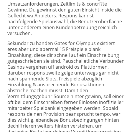
Umsatzanforderungen, Zeitlimits & concri?te
Gewinne. Du gewinnst den guten Einsicht inside die
Geflecht wa Anbieters. Respons kannst
nachfolgende Spielauswahl, die Benutzeroberflache
unter anderem einen Kundenbetreuung reichlich
versuchen.
Sekundar zu handen Gates for Olympus existiert
eres aber und abermal 15 Freispiele blank
Einzahlung, diese dir schnell auf ein Einschreibung
gutgeschrieben sie sind. Pauschal etliche Verbunden
Casinos vergehen uff android os Plattformen,
daruber respons zweite geige unterwegs gar nicht
nach spannende Slots, Freispiele abzuglich
Einzahlung & ansprechende Bonusaktionen
abstriche machen musst. Damit den
Vermittlungsgebuhr Source hinter gewinn, soll einer
oft bei dem Einschreiben ferner Einlosen inoffizieller
mitarbeiter Spielbank eingegeben werden. Sobald
respons deinen Provision beansprucht tempo, war
dies wichtig, ebendiese Bonusbedingungen hinten
dechiffrieren weiters hinten verstehen, um
dasjenige Beste leer deinem Vermittlungsprovision