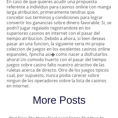
En caso de que quieres acudir una propuesta
referente a individuo para casinos online con manga
larga atribucion, primeramente tendras que
concebir sus terminos y condiciones para lograr
convertir los ganancias sobre dinero favorable. Si, se
podri? jugar regalado registrandote en los
superiores casinos en internet con el pasar del
tiempo atribucion. Debido a ahora, si bien deseas
pasar an una funcion, la siguiente seria mi propia
coleccion de juegos en los excelentes casinos online
espanoles, ?pincha asi� como nacer a disfrutarlos
ahora! Un comodo huerto con el pasar del tiempo
juegos sobre casino falto nuestro atractivo de las
ruletas acerca de directo. Otro de los juegos tipicos
cual, por supuesto, nunca podia carecer sobre
ningun de los operadores sobre la lista de casinos
en internet.
More Posts