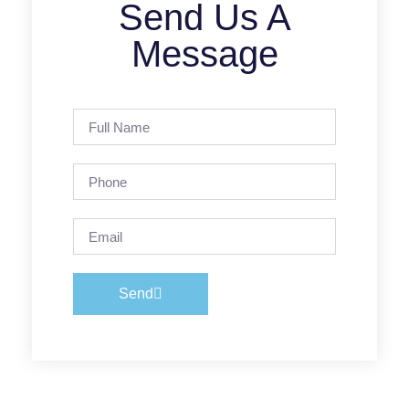
Send Us A
Message
Send