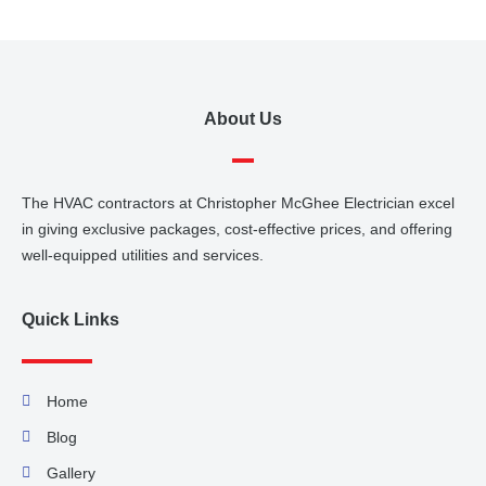
About Us
The HVAC contractors at Christopher McGhee Electrician excel
in giving exclusive packages, cost-effective prices, and offering
well-equipped utilities and services.
Quick Links
Home
Blog
Gallery