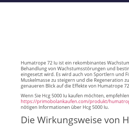
Humatrope 72 Iu ist ein rekombinantes Wachstum
Behandlung von Wachstumsstörungen und besti
eingesetzt wird. Es wird auch von Sportlern und 
Muskelmasse zu steigern und die Regeneration zu 
genaueren Blick auf die Effekte von Humatrope 72 
Wenn Sie Hcg 5000 Iu kaufen möchten, empfehlen 
https://primobolankaufen.com/produkt/humatrope-
nötigen Informationen über Hcg 5000 Iu.
Die Wirkungsweise von 