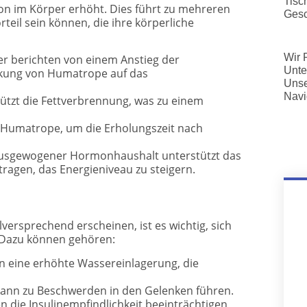
Tisc
 im Körper erhöht. Dies führt zu mehreren
Gesc
teil sein können, die ihre körperliche
Wir 
r berichten von einem Anstieg der
Unte
kung von Humatrope auf das
Unse
Navi
zt die Fettverbrennung, was zu einem
 Humatrope, um die Erholungszeit nach
usgewogener Hormonhaushalt unterstützt das
ragen, das Energieniveau zu steigern.
versprechend erscheinen, ist es wichtig, sich
 Dazu können gehören:
n eine erhöhte Wassereinlagerung, die
ann zu Beschwerden in den Gelenken führen.
die Insulinempfindlichkeit beeinträchtigen,