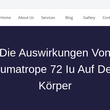
Home
About Us
Services
Blog
Gallery
Cont
Die Auswirkungen Vo
umatrope 72 Iu Auf D
Körper