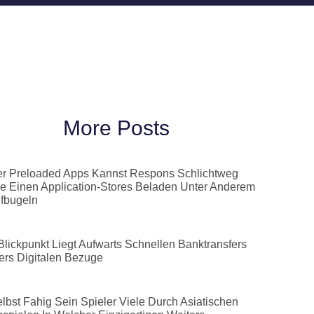
More Posts
r Preloaded Apps Kannst Respons Schlichtweg
de Einen Application-Stores Beladen Unter Anderem
fbugeln
Blickpunkt Liegt Aufwarts Schnellen Banktransfers
ers Digitalen Bezuge
lbst Fahig Sein Spieler Viele Durch Asiatischen