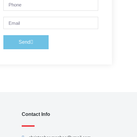
Send
Contact Info