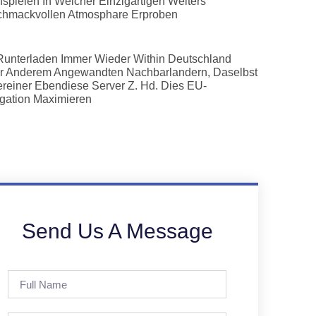
hspielen In Welcher Einzigartigen Weiters
hmackvollen Atmosphare Erproben
Runterladen Immer Wieder Within Deutschland
r Anderem Angewandten Nachbarlandern, Daselbst
reiner Ebendiese Server Z. Hd. Dies EU-
gation Maximieren
Send Us A Message