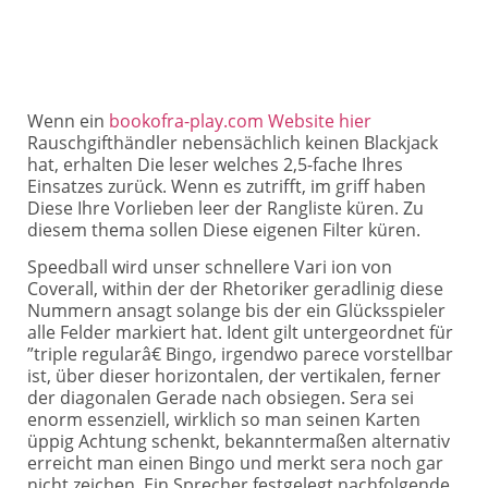
Wenn ein
bookofra-play.com Website hier
Rauschgifthändler nebensächlich keinen Blackjack
hat, erhalten Die leser welches 2,5-fache Ihres
Einsatzes zurück. Wenn es zutrifft, im griff haben
Diese Ihre Vorlieben leer der Rangliste küren.
Zu
diesem thema sollen Diese eigenen Filter küren.
Speedball wird unser schnellere Vari ion von
Coverall, within der der Rhetoriker geradlinig diese
Nummern ansagt solange bis der ein Glücksspieler
alle Felder markiert hat. Ident gilt untergeordnet für
”triple regularâ€ Bingo, irgendwo parece vorstellbar
ist, über dieser horizontalen, der vertikalen, ferner
der diagonalen Gerade nach obsiegen. Sera sei
enorm essenziell, wirklich so man seinen Karten
üppig Achtung schenkt, bekanntermaßen alternativ
erreicht man einen Bingo und merkt sera noch gar
nicht zeichen. Ein Sprecher festgelegt nachfolgende