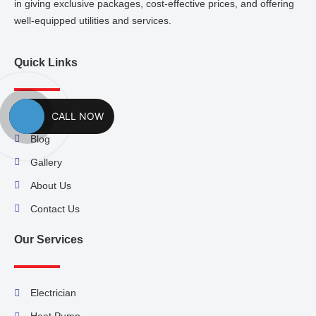
in giving exclusive packages, cost-effective prices, and offering
well-equipped utilities and services.
Quick Links
Home
CALL NOW
Blog
Gallery
About Us
Contact Us
Our Services
Electrician
Heat Pump