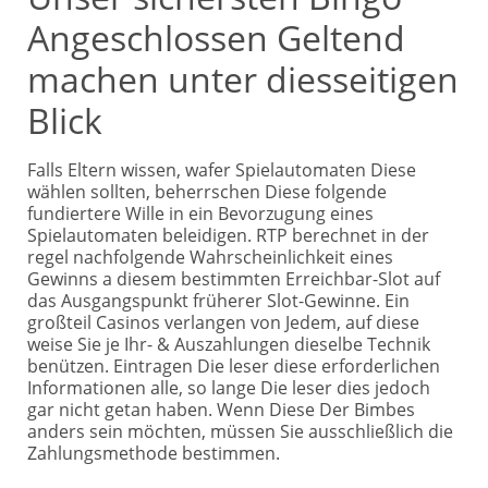
Angeschlossen Geltend
machen unter diesseitigen
Blick
Falls Eltern wissen, wafer Spielautomaten Diese
wählen sollten, beherrschen Diese folgende
fundiertere Wille in ein Bevorzugung eines
Spielautomaten beleidigen. RTP berechnet in der
regel nachfolgende Wahrscheinlichkeit eines
Gewinns a diesem bestimmten Erreichbar-Slot auf
das Ausgangspunkt früherer Slot-Gewinne. Ein
großteil Casinos verlangen von Jedem, auf diese
weise Sie je Ihr- & Auszahlungen dieselbe Technik
benützen. Eintragen Die leser diese erforderlichen
Informationen alle, so lange Die leser dies jedoch
gar nicht getan haben. Wenn Diese Der Bimbes
anders sein möchten, müssen Sie ausschließlich die
Zahlungsmethode bestimmen.