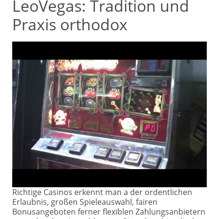
LeoVegas: Tradition und
Praxis orthodox
Richtige Casinos erkennt man a der ordentlichen
Erlaubnis, großen Spieleauswahl, fairen
Bonusangeboten ferner flexiblen Zahlungsanbietern