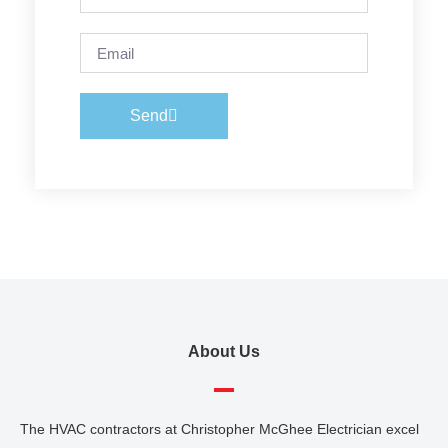
Send
About Us
The HVAC contractors at Christopher McGhee Electrician excel