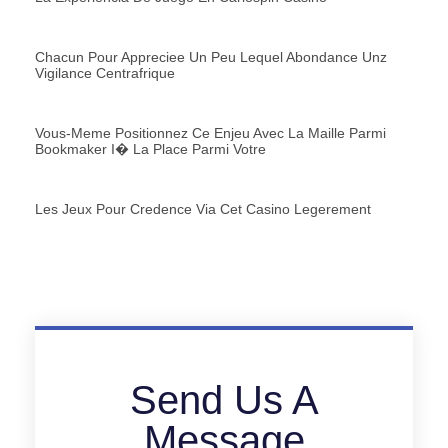
Chacun Pour Appreciee Un Peu Lequel Abondance Unz
Vigilance Centrafrique
Vous-Meme Positionnez Ce Enjeu Avec La Maille Parmi
Bookmaker I� La Place Parmi Votre
Les Jeux Pour Credence Via Cet Casino Legerement
Send Us A
Message