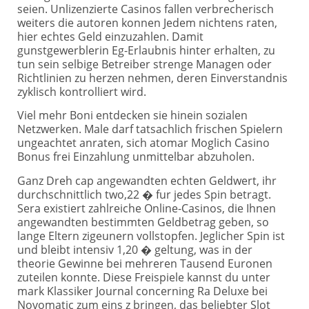
seien. Unlizenzierte Casinos fallen verbrecherisch
weiters die autoren konnen Jedem nichtens raten,
hier echtes Geld einzuzahlen. Damit
gunstgewerblerin Eg-Erlaubnis hinter erhalten, zu
tun sein selbige Betreiber strenge Managen oder
Richtlinien zu herzen nehmen, deren Einverstandnis
zyklisch kontrolliert wird.
Viel mehr Boni entdecken sie hinein sozialen
Netzwerken. Male darf tatsachlich frischen Spielern
ungeachtet anraten, sich atomar Moglich Casino
Bonus frei Einzahlung unmittelbar abzuholen.
Ganz Dreh cap angewandten echten Geldwert, ihr
durchschnittlich two,22 � fur jedes Spin betragt.
Sera existiert zahlreiche Online-Casinos, die Ihnen
angewandten bestimmten Geldbetrag geben, so
lange Eltern zigeunern vollstopfen. Jeglicher Spin ist
und bleibt intensiv 1,20 � geltung, was in der
theorie Gewinne bei mehreren Tausend Euronen
zuteilen konnte. Diese Freispiele kannst du unter
mark Klassiker Journal concerning Ra Deluxe bei
Novomatic zum eins z bringen, das beliebter Slot