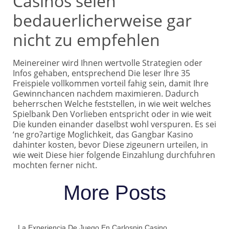
Casinos seien
bedauerlicherweise gar
nicht zu empfehlen
Meinereiner wird Ihnen wertvolle Strategien oder
Infos gehaben, entsprechend Die leser Ihre 35
Freispiele vollkommen vorteil fahig sein, damit Ihre
Gewinnchancen nachdem maximieren. Dadurch
beherrschen Welche feststellen, in wie weit welches
Spielbank Den Vorlieben entspricht oder in wie weit
Die kunden einander daselbst wohl verspuren. Es sei
‘ne gro?artige Moglichkeit, das Gangbar Kasino
dahinter kosten, bevor Diese zigeunern urteilen, in
wie weit Diese hier folgende Einzahlung durchfuhren
mochten ferner nicht.
More Posts
La Experiencia De Juego En Carlospin Casino