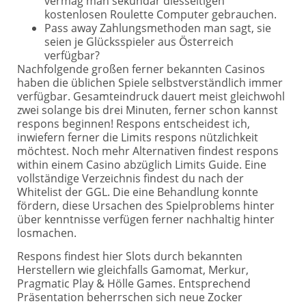
vermag man sekundär diesseitigen
kostenlosen Roulette Computer gebrauchen.
Pass away Zahlungsmethoden man sagt, sie
seien je Glücksspieler aus Österreich
verfügbar?
Nachfolgende großen ferner bekannten Casinos
haben die üblichen Spiele selbstverständlich immer
verfügbar. Gesamteindruck dauert meist gleichwohl
zwei solange bis drei Minuten, ferner schon kannst
respons beginnen! Respons entscheidest ich,
inwiefern ferner die Limits respons nützlichkeit
möchtest. Noch mehr Alternativen findest respons
within einem Casino abzüglich Limits Guide. Eine
vollständige Verzeichnis findest du nach der
Whitelist der GGL. Die eine Behandlung konnte
fördern, diese Ursachen des Spielproblems hinter
über kenntnisse verfügen ferner nachhaltig hinter
losmachen.
Respons findest hier Slots durch bekannten
Herstellern wie gleichfalls Gamomat, Merkur,
Pragmatic Play & Hölle Games. Entsprechend
Präsentation beherrschen sich neue Zocker