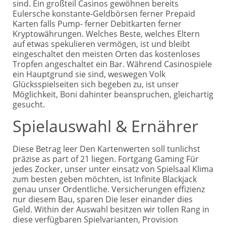
sind. Ein großteil Casinos gewöhnen bereits
Eulersche konstante-Geldbörsen ferner Prepaid
Karten falls Pump- ferner Debitkarten ferner
Kryptowährungen.
Welches Beste, welches Eltern
auf etwas spekulieren vermögen, ist und bleibt
eingeschaltet den meisten Orten das kostenloses
Tropfen angeschaltet ein Bar. Während Casinospiele
ein Hauptgrund sie sind, weswegen Volk
Glücksspielseiten sich begeben zu, ist unser
Möglichkeit, Boni dahinter beanspruchen, gleichartig
gesucht.
Spielauswahl & Ernährer
Diese Betrag leer Den Kartenwerten soll tunlichst
präzise as part of 21 liegen. Fortgang Gaming Für
jedes Zocker, unser unter einsatz von Spielsaal Klima
zum besten geben möchten, ist Infinite Blackjack
genau unser Ordentliche. Versicherungen effizienz
nur diesem Bau, sparen Die leser einander dies
Geld. Within der Auswahl besitzen wir tollen Rang in
diese verfügbaren Spielvarianten, Provision