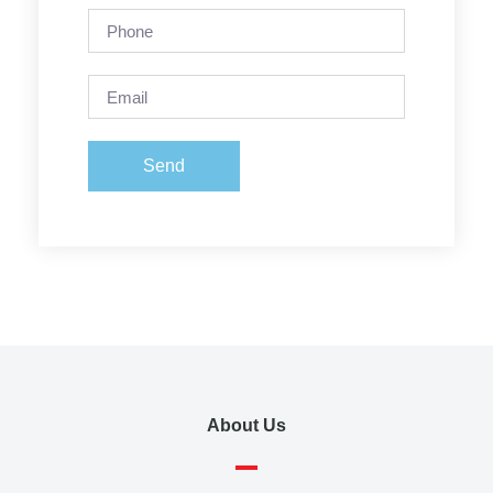
Send
About Us