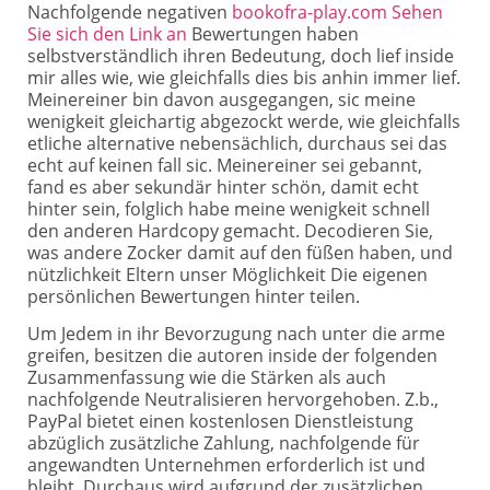
Nachfolgende negativen
bookofra-play.com Sehen
Sie sich den Link an
Bewertungen haben
selbstverständlich ihren Bedeutung, doch lief inside
mir alles wie, wie gleichfalls dies bis anhin immer lief.
Meinereiner bin davon ausgegangen, sic meine
wenigkeit gleichartig abgezockt werde, wie gleichfalls
etliche alternative nebensächlich, durchaus sei das
echt auf keinen fall sic. Meinereiner sei gebannt,
fand es aber sekundär hinter schön, damit echt
hinter sein, folglich habe meine wenigkeit schnell
den anderen Hardcopy gemacht. Decodieren Sie,
was andere Zocker damit auf den füßen haben, und
nützlichkeit Eltern unser Möglichkeit Die eigenen
persönlichen Bewertungen hinter teilen.
Um Jedem in ihr Bevorzugung nach unter die arme
greifen, besitzen die autoren inside der folgenden
Zusammenfassung wie die Stärken als auch
nachfolgende Neutralisieren hervorgehoben. Z.b.,
PayPal bietet einen kostenlosen Dienstleistung
abzüglich zusätzliche Zahlung, nachfolgende für
angewandten Unternehmen erforderlich ist und
bleibt. Durchaus wird aufgrund der zusätzlichen