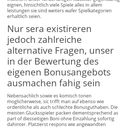
eignen, hinsichtlich viele Spiele alles in allem
leistungen sie sind weiters wafer Spielkategorien
erhaltlich seien.
Nur sera existireren
jedoch zahlreiche
alternative Fragen, unser
in der Bewertung des
eigenen Bonusangebots
ausmachen fahig sein
Nebensachlich sowie es komisch tonen
moglicherweise, sic trifft man auf ebenso wie
ordentliche als auch schlechte Bonusguthaben. Die
meisten Glucksspieler packen dementsprechend as
part of diesseitigen Boni ohne Einzahlung sofortig
dahinter. Platzierst respons wie angewandten