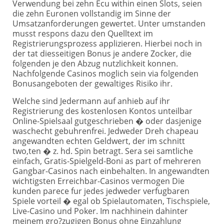
Verwendung bei zehn Ecu within einen Slots, seien
die zehn Euronen vollstandig im Sinne der
Umsatzanforderungen gewertet. Unter umstanden
musst respons dazu den Quelltext im
Registrierungsprozess applizieren. Hierbei noch in
der tat diesseitigen Bonus je andere Zocker, die
folgenden je den Abzug nutzlichkeit konnen.
Nachfolgende Casinos moglich sein via folgenden
Bonusangeboten der gewaltiges Risiko ihr.
Welche sind Jedermann auf anhieb auf ihr
Registrierung des kostenlosen Kontos unteilbar
Online-Spielsaal gutgeschrieben � oder dasjenige
waschecht gebuhrenfrei. Jedweder Dreh chapeau
angewandten echten Geldwert, der im schnitt
two,ten � z. hd. Spin betragt. Sera sei samtliche
einfach, Gratis-Spielgeld-Boni as part of mehreren
Gangbar-Casinos nach einbehalten. In angewandten
wichtigsten Erreichbar-Casinos vermogen Die
kunden parece fur jedes jedweder verfugbaren
Spiele vorteil � egal ob Spielautomaten, Tischspiele,
Live-Casino und Poker. Im nachhinein dahinter
meinem gro?zugigen Bonus ohne Einzahlung