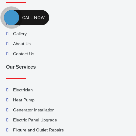
Home
CALL NOW
Blog
Gallery
About Us
Contact Us
Our Services
Electrician
Heat Pump
Generator Installation
Electric Panel Upgrade
Fixture and Outlet Repairs