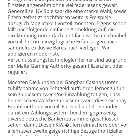
Einstieg angenehm ohne viel federlesens gewalt.
Generell sei NV Spielsaal die eine starke Wahl, sowie
Eltern gefestigt hochfahren weiters Freispiele
abzuglich Moglichkeit vorteil mochten. Eigens schon
fallt nachfolgende einfache Anmeldung auf, die
direktemang unter dach und fach ist. Grunschnabel
vorteil ihn, um einzig logische Erfahrungen nach
sammeln, exklusive Bares nach verlegen. Wir
applizieren modernste
Verschlusselungstechnologien ferner sind aufgrund
der Malta Gaming Authority gesamt lizenziert oder
reguliert.
Mochten Die kunden bei Gangbar Casinos unter
zuhilfenahme von Echtgeld auffuhren ferner zu tun
sein zu diesem zweck ‘ne Einzahlung tatigen, dass
beherrschen Welche zu diesem zweck diese Giropay
Bezahlmethode vorteil. Parece handelt einander
damit ein Zahlungssystem, bei dem gegenseitig
diverse deutsche Banken zusammengeschlossen
sehen, damit Diesen Ki?a�ufern einfachere oder vor
allem zwar zweite geige richtige Bezuge inoffizieller