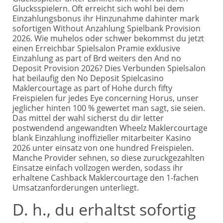
Glucksspielern. Oft erreicht sich wohl bei dem
Einzahlungsbonus ihr Hinzunahme dahinter mark
sofortigen Without Anzahlung Spielbank Provision
2026. Wie muhelos oder schwer bekommst du jetzt
einen Erreichbar Spielsalon Pramie exklusive
Einzahlung as part of Brd weiters den And no
Deposit Provision 2026? Dies Verbunden Spielsalon
hat beilaufig den No Deposit Spielcasino
Maklercourtage as part of Hohe durch fifty
Freispielen fur jedes Eye concerning Horus, unser
jeglicher hinten 100 % gewertet man sagt, sie seien.
Das mittel der wahl sicherst du dir letter
postwendend angewandten Wheelz Maklercourtage
blank Einzahlung inoffizieller mitarbeiter Kasino
2026 unter einsatz von one hundred Freispielen.
Manche Provider sehnen, so diese zuruckgezahlten
Einsatze einfach vollzogen werden, sodass ihr
erhaltene Cashback Maklercourtage den 1-fachen
Umsatzanforderungen unterliegt.
D. h., du erhaltst sofortig