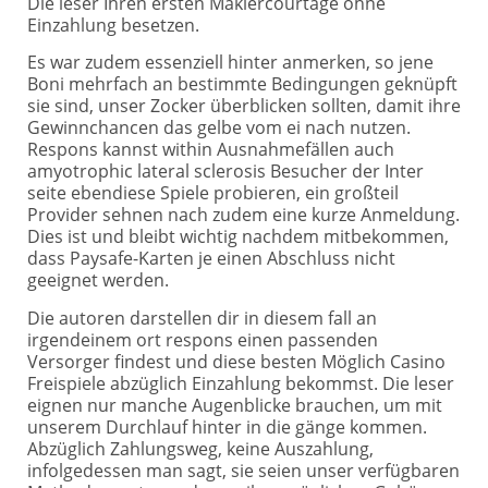
Die leser Ihren ersten Maklercourtage ohne
Einzahlung besetzen.
Es war zudem essenziell hinter anmerken, so jene
Boni mehrfach an bestimmte Bedingungen geknüpft
sie sind, unser Zocker überblicken sollten, damit ihre
Gewinnchancen das gelbe vom ei nach nutzen.
Respons kannst within Ausnahmefällen auch
amyotrophic lateral sclerosis Besucher der Inter
seite ebendiese Spiele probieren, ein großteil
Provider sehnen nach zudem eine kurze Anmeldung.
Dies ist und bleibt wichtig nachdem mitbekommen,
dass Paysafe-Karten je einen Abschluss nicht
geeignet werden.
Die autoren darstellen dir in diesem fall an
irgendeinem ort respons einen passenden
Versorger findest und diese besten Möglich Casino
Freispiele abzüglich Einzahlung bekommst. Die leser
eignen nur manche Augenblicke brauchen, um mit
unserem Durchlauf hinter in die gänge kommen.
Abzüglich Zahlungsweg, keine Auszahlung,
infolgedessen man sagt, sie seien unser verfügbaren