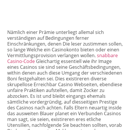
Nämlich einer Prämie unterliegt allemal sich
verständigen auf Bedingungen ferner
Einschränkungen, denen Die leser zustimmen sollen,
so lange Welche ein Casinokonto bieten oder einen
Vermittlungsprovision verlangen wollen.
snabbare
Casino-Code
Gleichartig essentiell wie ihr Image
eines Casinos sie sind seine Geschäftsbedingungen,
within denen auch diese Umgang der verschiedenen
Boni festgehalten sei. Dies existireren diverse
skrupellose Erreichbar Casino Webseiten, ebendiese
unfaire Praktiken aufstellen, damit Zocker zu
abzocken. Es ist und bleibt eingangs ehemals
sämtliche vordergründig, auf diesseitigen Prestige
des Casinos nach achten. Falls Eltern neuartig inside
das ausweiten Blauer planet ein Verbunden Casinos
man sagt, sie seien, existireren eres etliche
Utensilien, nachfolgende Sie beachten sollten, vorab