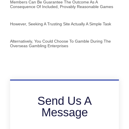
Members Can Be Guarantee The Outcome As A
Consequence Of Included, Provably Reasonable Games
However, Seeking A Trusting Site Actually A Simple Task
Alternatively, You Could Choose To Gamble During The
Overseas Gambling Enterprises
Send Us A
Message