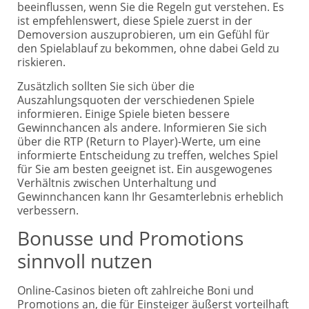
beeinflussen, wenn Sie die Regeln gut verstehen. Es
ist empfehlenswert, diese Spiele zuerst in der
Demoversion auszuprobieren, um ein Gefühl für
den Spielablauf zu bekommen, ohne dabei Geld zu
riskieren.
Zusätzlich sollten Sie sich über die
Auszahlungsquoten der verschiedenen Spiele
informieren. Einige Spiele bieten bessere
Gewinnchancen als andere. Informieren Sie sich
über die RTP (Return to Player)-Werte, um eine
informierte Entscheidung zu treffen, welches Spiel
für Sie am besten geeignet ist. Ein ausgewogenes
Verhältnis zwischen Unterhaltung und
Gewinnchancen kann Ihr Gesamterlebnis erheblich
verbessern.
Bonusse und Promotions
sinnvoll nutzen
Online-Casinos bieten oft zahlreiche Boni und
Promotions an, die für Einsteiger äußerst vorteilhaft