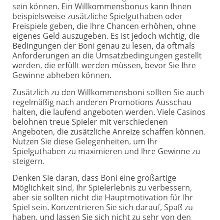
sein können. Ein Willkommensbonus kann Ihnen
beispielsweise zusätzliche Spielguthaben oder
Freispiele geben, die Ihre Chancen erhöhen, ohne
eigenes Geld auszugeben. Es ist jedoch wichtig, die
Bedingungen der Boni genau zu lesen, da oftmals
Anforderungen an die Umsatzbedingungen gestellt
werden, die erfüllt werden müssen, bevor Sie Ihre
Gewinne abheben können.
Zusätzlich zu den Willkommensboni sollten Sie auch
regelmäßig nach anderen Promotions Ausschau
halten, die laufend angeboten werden. Viele Casinos
belohnen treue Spieler mit verschiedenen
Angeboten, die zusätzliche Anreize schaffen können.
Nutzen Sie diese Gelegenheiten, um Ihr
Spielguthaben zu maximieren und Ihre Gewinne zu
steigern.
Denken Sie daran, dass Boni eine großartige
Möglichkeit sind, Ihr Spielerlebnis zu verbessern,
aber sie sollten nicht die Hauptmotivation für Ihr
Spiel sein. Konzentrieren Sie sich darauf, Spaß zu
haben, und lassen Sie sich nicht zu sehr von den