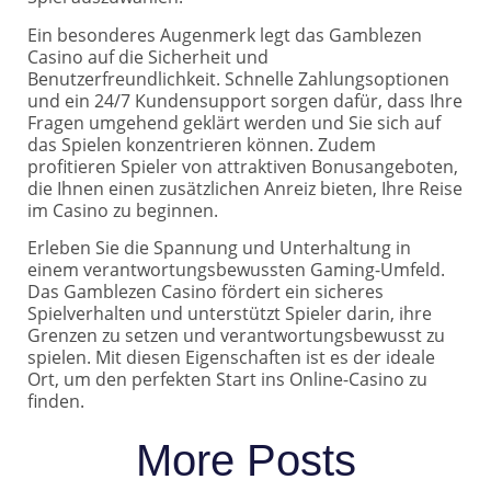
Ein besonderes Augenmerk legt das Gamblezen
Casino auf die Sicherheit und
Benutzerfreundlichkeit. Schnelle Zahlungsoptionen
und ein 24/7 Kundensupport sorgen dafür, dass Ihre
Fragen umgehend geklärt werden und Sie sich auf
das Spielen konzentrieren können. Zudem
profitieren Spieler von attraktiven Bonusangeboten,
die Ihnen einen zusätzlichen Anreiz bieten, Ihre Reise
im Casino zu beginnen.
Erleben Sie die Spannung und Unterhaltung in
einem verantwortungsbewussten Gaming-Umfeld.
Das Gamblezen Casino fördert ein sicheres
Spielverhalten und unterstützt Spieler darin, ihre
Grenzen zu setzen und verantwortungsbewusst zu
spielen. Mit diesen Eigenschaften ist es der ideale
Ort, um den perfekten Start ins Online-Casino zu
finden.
More Posts