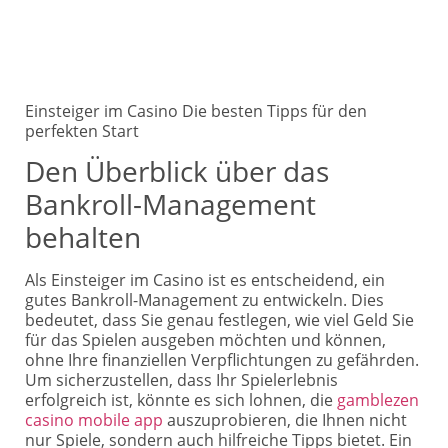
Einsteiger im Casino Die besten Tipps für den
perfekten Start
Den Überblick über das
Bankroll-Management
behalten
Als Einsteiger im Casino ist es entscheidend, ein
gutes Bankroll-Management zu entwickeln. Dies
bedeutet, dass Sie genau festlegen, wie viel Geld Sie
für das Spielen ausgeben möchten und können,
ohne Ihre finanziellen Verpflichtungen zu gefährden.
Um sicherzustellen, dass Ihr Spielerlebnis
erfolgreich ist, könnte es sich lohnen, die
gamblezen
casino mobile app
auszuprobieren, die Ihnen nicht
nur Spiele, sondern auch hilfreiche Tipps bietet. Ein