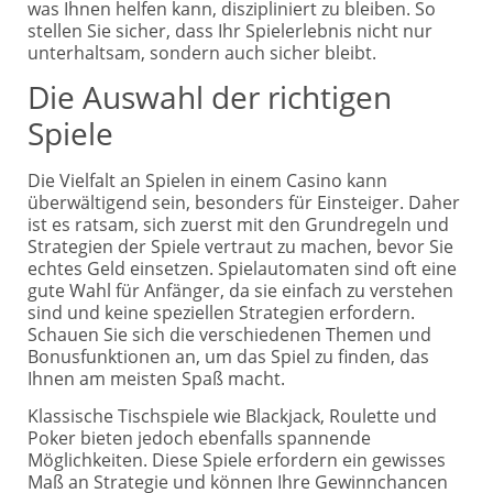
was Ihnen helfen kann, diszipliniert zu bleiben. So
stellen Sie sicher, dass Ihr Spielerlebnis nicht nur
unterhaltsam, sondern auch sicher bleibt.
Die Auswahl der richtigen
Spiele
Die Vielfalt an Spielen in einem Casino kann
überwältigend sein, besonders für Einsteiger. Daher
ist es ratsam, sich zuerst mit den Grundregeln und
Strategien der Spiele vertraut zu machen, bevor Sie
echtes Geld einsetzen. Spielautomaten sind oft eine
gute Wahl für Anfänger, da sie einfach zu verstehen
sind und keine speziellen Strategien erfordern.
Schauen Sie sich die verschiedenen Themen und
Bonusfunktionen an, um das Spiel zu finden, das
Ihnen am meisten Spaß macht.
Klassische Tischspiele wie Blackjack, Roulette und
Poker bieten jedoch ebenfalls spannende
Möglichkeiten. Diese Spiele erfordern ein gewisses
Maß an Strategie und können Ihre Gewinnchancen