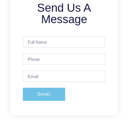
Send Us A
Message
Send