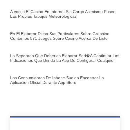
A Veces El Casino En Internet Sin Cargo Asimismo Posee
Las Propias Tapujos Meteorologicas
En El Elaborar Dicha Sus Particulares Sobre Gransino
Contamos 571 Juegos Sobre Casino Acerca De Listo
Lo Separado Que Deberias Elaborar Seri�a Continuar Las
Indicaciones Que Brinda La App De Configurar Cualquier
Los Consumidores De Iphone Suelen Encontrar La
Aplicacion Oficial Durante App Store