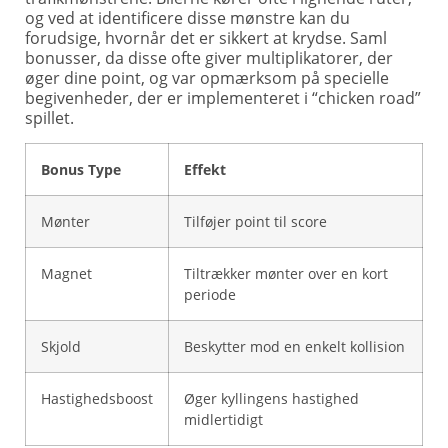
og ved at identificere disse mønstre kan du
forudsige, hvornår det er sikkert at krydse. Saml
bonusser, da disse ofte giver multiplikatorer, der
øger dine point, og var opmærksom på specielle
begivenheder, der er implementeret i “chicken road”
spillet.
Bonus Type
Effekt
Mønter
Tilføjer point til score
Magnet
Tiltrækker mønter over en kort
periode
Skjold
Beskytter mod en enkelt kollision
Hastighedsboost
Øger kyllingens hastighed
midlertidigt