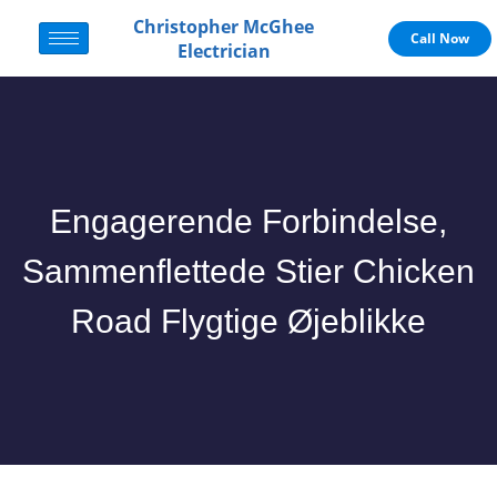
Christopher McGhee
Call Now
Electrician
Engagerende Forbindelse,
Sammenflettede Stier Chicken
Road Flygtige Øjeblikke