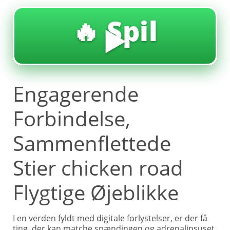
🔥 Spil
▶️
Engagerende
Forbindelse,
Sammenflettede
Stier chicken road
Flygtige Øjeblikke
I en verden fyldt med digitale forlystelser, er der få
ting, der kan matche spændingen og adrenalinsuset