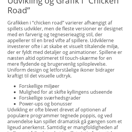
Udvikling og Grafik i “Chicken
Road”
Grafikken i “chicken road” varierer afhængigt af
spillets udvikler, men de fleste versioner er designet
med en farverig og tegneserieagtig stil, der
appellerer til en bred vifte af spillere. Udviklerne
investerer ofte i at skabe et visuelt tiltalende miljø,
der er fyldt med detaljer og animationer. Spillene er
næsten altid optimeret til touch-skærme for en
mere flydende og brugervenlig spiloplevelse.
Uniform design og letforståelige ikoner bidrager
kraftigt til det visuelle udtryk.
Forskellige miljøer
Mulighed for at skifte kyllingens udseende
Forskellige sværhedsgrader
Power-ups og bonusser
Udvikling er ofte blevet drevet af optionen af
populære programmer tegnede poppis, og ved
anvendelse kan spillet dramatisk gå gængen som et
ligeud anerkenst. Samtidig er mangfoldigheden af