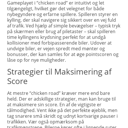
Gameplayet i “chicken road” er intuitivt og let
tilgængeligt, hvilket gør det velegnet for både
nybegyndere og erfarne spillere. Spilleren styrer en
kylling, der skal navigere sig sikkert over en vej fuld
af trafik. Ved hjælp af simple bevægelser – typisk tryk
på skærmen eller brug af piletaster – skal spilleren
time kyllingens krydsning perfekt for at undgå
kollisioner med forbipasserende biler. Udover at
undvige biler, er vejen spredt med mønter og
bonusser, der kan samles for at øge pointscoren og
låse op for nye muligheder.
Strategier til Maksimering af
Score
At mestre “chicken road” kræver mere end bare
held. Der er adskillige strategier, man kan bruge til
at maksimere sin score. En af de vigtigste er
tålmodighed. Vent ikke på det perfekte øjeblik, men
tag snarere små skridt og udnyt kortvarige pauser i
trafikken. Vær også opmærksom på
trafikmønstrene. Bilerne kører ofte i lignende ruter,