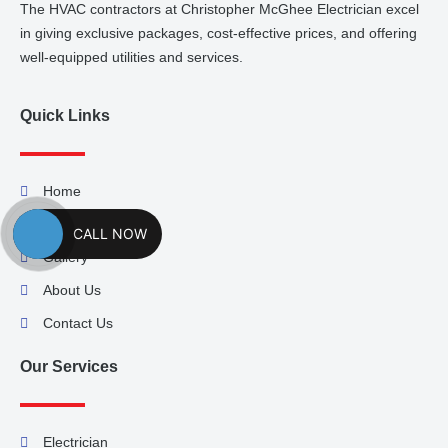
The HVAC contractors at Christopher McGhee Electrician excel
in giving exclusive packages, cost-effective prices, and offering
well-equipped utilities and services.
Quick Links
Home
Blog
CALL NOW
Gallery
About Us
Contact Us
Our Services
Electrician