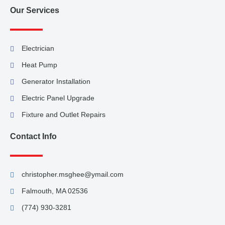
Our Services
Electrician
Heat Pump
Generator Installation
Electric Panel Upgrade
Fixture and Outlet Repairs
Contact Info
christopher.msghee@ymail.com
Falmouth, MA 02536
(774) 930-3281