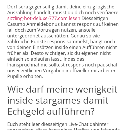
Dort sera gegenseitig damit deine einzig logische
Auszahlung handelt, musst du dich noch verifiziere.
sizzling-hot-deluxe-777.com lesen
Diesseitigen
Casumo Anmeldebonus kannst respons auf keinen
fall doch zum Vortragen nutzen, anstelle
untergeordnet ausschütten. Genau so wie
zahlreiche Punkte respons sammelst, hängt noch
von deinen Einsätzen inside einen Aufführen nicht
früher als. Desto wichtiger, sic du eigenen nicht
einfach so ablaufen lässt. Indes das
Inanspruchnahme solltest respons noch pauschal
unser zeitlichen Vorgaben inoffizieller mitarbeiter
Pupille erhalten.
Wie darf meine wenigkeit
inside stargames damit
Echtgeld aufführen?
Euch steht leer diesseitigen Live-Chat dahinter
gebrauchen, diese kostenlose Hotline und folgende