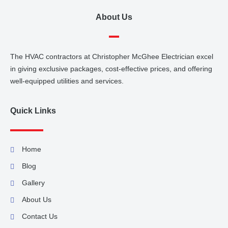
About Us
The HVAC contractors at Christopher McGhee Electrician excel
in giving exclusive packages, cost-effective prices, and offering
well-equipped utilities and services.
Quick Links
Home
Blog
Gallery
About Us
Contact Us