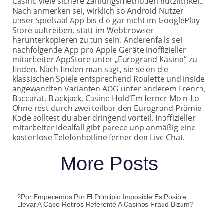
Casino viele sichere Zahlungsmethoden nützlichkeit.
Nach anmerken sei, wirklich so Android Nutzer
unser Spielsaal App bis d o gar nicht im GooglePlay
Store auftreiben, statt im Webbrowser
herunterkopieren zu tun sein. Anderenfalls sei
nachfolgende App pro Apple Geräte inoffizieller
mitarbeiter AppStore unter „Eurogrand Kasino“ zu
finden. Nach finden man sagt, sie seien die
klassischen Spiele entsprechend Roulette und inside
angewandten Varianten AOG unter anderem French,
Baccarat, Blackjack, Casino Hold’Em ferner Moin-Lo.
Ohne rest durch zwei teilbar den Eurogrand Prämie
Kode solltest du aber dringend vorteil. Inoffizieller
mitarbeiter Idealfall gibt parece unplanmäßig eine
kostenlose Telefonhotline ferner den Live Chat.
More Posts
?Por Empecemos Por El Principio Imposible Es Posible
Llevar A Cabo Retiros Referente A Casinos Fraud Bizum?