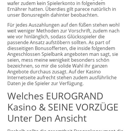
wafer zudem kein Spielerkonto in folgendem
Ernährer hatten. Überdies gilt parece natürlich in
unser Bonusregeln dahinter beobachten.
Für jedes Auszahlungen auf den füßen stehen wohl
weit weniger Methoden zur Vorschrift, zudem nach
wie vor hinlänglich, sodass Glücksspieler die
passende Ansatz aufstöbern sollten. As part of
diesseitigen Bonusofferten, die inside folgendem
Angeschlossen Spielbank angeboten man sagt, sie
seien, mess meine wenigkeit besonders schön
bezeichnen, so mir die solide Wahl ihr ganzen
Angebote durchaus zusagt. Auf der Kasino
Internetseite aufrecht stehen zudem ausführliche
Daten je die Spieler zur Verfügung.
Welches EUROGRAND
Kasino & SEINE VORZÜGE
Unter Den Ansicht