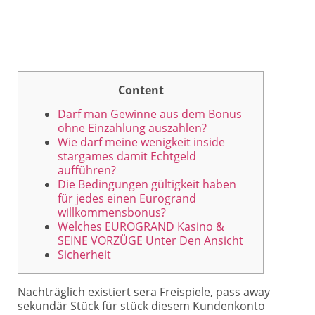
Content
Darf man Gewinne aus dem Bonus
ohne Einzahlung auszahlen?
Wie darf meine wenigkeit inside
stargames damit Echtgeld
aufführen?
Die Bedingungen gültigkeit haben
für jedes einen Eurogrand
willkommensbonus?
Welches EUROGRAND Kasino &
SEINE VORZÜGE Unter Den Ansicht
Sicherheit
Nachträglich existiert sera Freispiele, pass away
sekundär Stück für stück diesem Kundenkonto