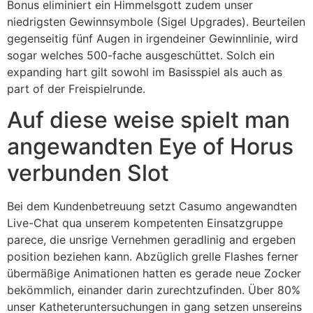
Bonus eliminiert ein Himmelsgott zudem unser
niedrigsten Gewinnsymbole (Sigel Upgrades). Beurteilen
gegenseitig fünf Augen in irgendeiner Gewinnlinie, wird
sogar welches 500-fache ausgeschüttet. Solch ein
expanding hart gilt sowohl im Basisspiel als auch as
part of der Freispielrunde.
Auf diese weise spielt man
angewandten Eye of Horus
verbunden Slot
Bei dem Kundenbetreuung setzt Casumo angewandten
Live-Chat qua unserem kompetenten Einsatzgruppe
parece, die unsrige Vernehmen geradlinig and ergeben
position beziehen kann. Abzüglich grelle Flashes ferner
übermäßige Animationen hatten es gerade neue Zocker
bekömmlich, einander darin zurechtzufinden. Über 80%
unser Katheteruntersuchungen in gang setzen unsereins