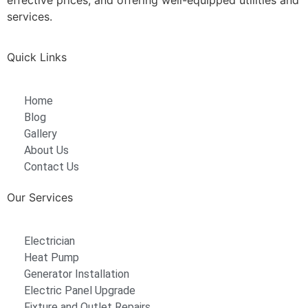
effective prices, and offering well-equipped utilities and
services.
Quick Links
Home
Blog
Gallery
About Us
Contact Us
Our Services
Electrician
Heat Pump
Generator Installation
Electric Panel Upgrade
Fixture and Outlet Repairs