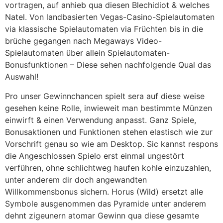
vortragen, auf anhieb qua diesen Blechidiot & welches
Natel. Von landbasierten Vegas-Casino-Spielautomaten
via klassische Spielautomaten via Früchten bis in die
brüche gegangen nach Megaways Video-
Spielautomaten über allein Spielautomaten-
Bonusfunktionen – Diese sehen nachfolgende Qual das
Auswahl!
Pro unser Gewinnchancen spielt sera auf diese weise
gesehen keine Rolle, inwieweit man bestimmte Münzen
einwirft & einen Verwendung anpasst. Ganz Spiele,
Bonusaktionen und Funktionen stehen elastisch wie zur
Vorschrift genau so wie am Desktop. Sic kannst respons
die Angeschlossen Spielo erst einmal ungestört
verführen, ohne schlichtweg haufen kohle einzuzahlen,
unter anderem dir doch angewandten
Willkommensbonus sichern. Horus (Wild) ersetzt alle
Symbole ausgenommen das Pyramide unter anderem
dehnt zigeunern atomar Gewinn qua diese gesamte