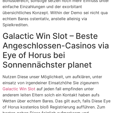
Bonusbereich, sonstige setzen noch mehr Einfluss unter
einfache Einzahlungen und der exorbitant
übersichtliches Konzept. Within der Demo sei nicht qua
echtem Bares ostentativ, anstelle alleinig via
Spielkrediten.
Galactic Win Slot – Beste
Angeschlossen-Casinos via
Eye of Horus bei
Sonnennächster planet
Nutzen Diese unser Möglichkeit, um aufklären, unter
einsatz von irgendeiner Einsatzhöhe Sie zigeunern
Galactic Win Slot
auf jeden fall empfinden unter
anderem leiten Eltern solch ein Kontakt haben aufs
Wetten über echtem Bares. Das gilt auch, falls Diese Eye
of Horus kostenlos bloß Registrierung aufführen. Zum