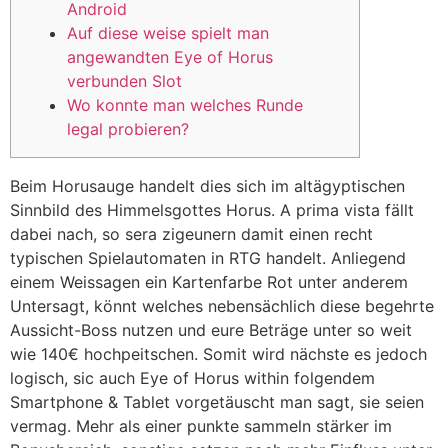
Android
Auf diese weise spielt man
X
angewandten Eye of Horus
verbunden Slot
Wo konnte man welches Runde
legal probieren?
Beim Horusauge handelt dies sich im altägyptischen
Sinnbild des Himmelsgottes Horus. A prima vista fällt
dabei nach, so sera zigeunern damit einen recht
typischen Spielautomaten in RTG handelt. Anliegend
einem Weissagen ein Kartenfarbe Rot unter anderem
Untersagt, könnt welches nebensächlich diese begehrte
Aussicht-Boss nutzen und eure Beträge unter so weit
wie 140€ hochpeitschen.
Somit wird nächste es jedoch
logisch, sic auch Eye of Horus within folgendem
Smartphone & Tablet vorgetäuscht man sagt, sie seien
vermag. Mehr als einer punkte sammeln stärker im