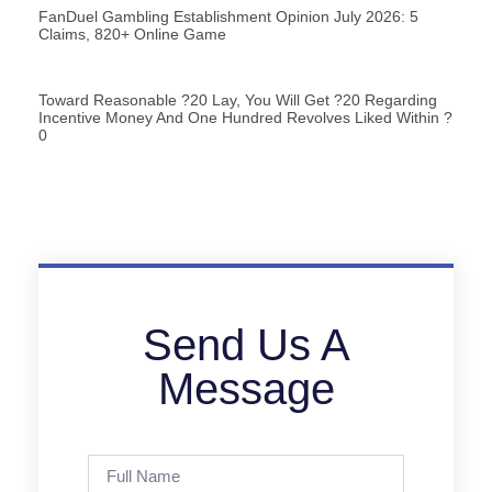
FanDuel Gambling Establishment Opinion July 2026: 5
Claims, 820+ Online Game
Toward Reasonable ?20 Lay, You Will Get ?20 Regarding
Incentive Money And One Hundred Revolves Liked Within ?
0
Send Us A
Message