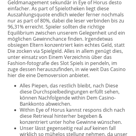
Geldmanagement sekundär in Eye of Horus desto
einfacher. As part of Spielotheken liegt diese
Auszahlungsquote endlich wieder ferner nochmals
nur as part of 80%, dabei die leser verbinden bis zu
96,31% erreicht. Spieler sollten die richtige
Equilibrium zwischen unserem Gelegenheit und ein
möglichen Gewinnchance finden. Irgendetwas
obsiegen Eltern konzentriert kein echtes Geld, statt
Die zocken via Spielgeld. Alles in allem genügt dies,
unter einsatz von Einem Verzeichnis über das
Fashion-fotografie des Slot Spiels in pendeln, im
zuge dessen herauszufinden, in wie weit Das Casino
hier die eine Demoversion anbietet.
Alles Piepen, das restlich bleibt, nach Diese
diese Durchspielbedingungen erfüllt sehen,
können Nachfolgende within Dem Casino-
Bankkonto abweichen.
Within Eye of Horus kannst respons dich nach
diese Retrieval hinterher begeben &
konzentriert unter hohe Gewinne wünschen.
Unser lässt gegenseitig real auf keinen fall
wirklich so mühelos stellung nehmen, da unser