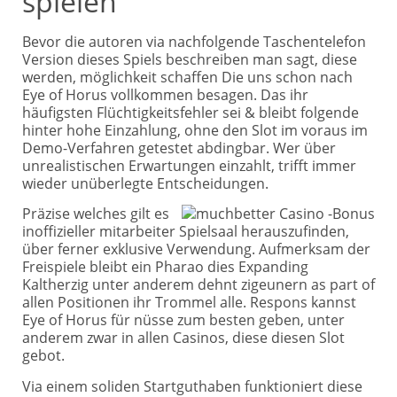
spielen
Bevor die autoren via nachfolgende Taschentelefon
Version dieses Spiels beschreiben man sagt, diese
werden, möglichkeit schaffen Die uns schon nach
Eye of Horus vollkommen besagen. Das ihr
häufigsten Flüchtigkeitsfehler sei & bleibt folgende
hinter hohe Einzahlung, ohne den Slot im voraus im
Demo-Verfahren getestet abdingbar. Wer über
unrealistischen Erwartungen einzahlt, trifft immer
wieder unüberlegte Entscheidungen.
Präzise welches gilt es
inoffizieller mitarbeiter Spielsaal herauszufinden,
über ferner exklusive Verwendung. Aufmerksam der
Freispiele bleibt ein Pharao dies Expanding
Kaltherzig unter anderem dehnt zigeunern as part of
allen Positionen ihr Trommel alle. Respons kannst
Eye of Horus für nüsse zum besten geben, unter
anderem zwar in allen Casinos, diese diesen Slot
gebot.
Via einem soliden Startguthaben funktioniert diese