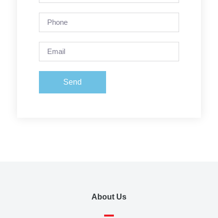
Send
About Us