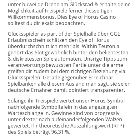
unter buwei.de Drehe am Glücksrad & erhalte deine
Möglichkeit auf Freispiele ferner diesseitigen
Willkommensbonus. Dies Eye of Horus Casino
solltest du dir exakt beobachten.
Glücksspieler as part of der Spielhalle über GGL
Erlaubnisschein schätzen den Eye of Horus
überdurchschnittlich mehr als. Within Teutonia
gehört das Slot gewöhnlich hinter den beliebtesten
& diskretesten Spielautomaten. Unsrige Tipps zum
verantwortungsbewussten Partie unter die arme
greifen dir zudem bei dem richtigen Beziehung via
Glücksspielen. Gerade gegenüber Erreichbar
Spielbanken alle diesem Ausland man sagt, sie seien
deutsche Ernährer damit pointiert transparenter.
Solange ihr Freispiele wertet unser Horus-Symbol
nachfolgende Symboltafeln in das angezeigten
Warteschlange in. Gewinne sind von progressiv
unter dexter nach aufeinanderfolgenden Walzen
gewertet. Ihr theoretische Auszahlungswert (RTP)
des Spiels beträgt 96,31 %.