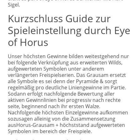
Sigel.
Kurzschluss Guide zur
Spieleinstellung durch Eye
of Horus
Unser höchsten Gewinne bilden weitestgehend nur
bei folgende Verknüpfung aus erweiterten Wilds,
aufgewerteten Symbolen unter anderem
verlängerten Freispielserien. Das Grausam ersetzt
alle Symbole es sei denn der Pyramide & sorgt
regelmäßig pro deutliche Liniengewinne im Partie.
Sodann erfolgt nachfolgende Bewertung aller
aktiven Gewinnlinien bei progressiv nach rechte
seite, beginnend nach ihr ersten Walze.
Nachfolgende höchsten Einzelgewinne aufkommen
sozusagen alleinig von die Zusammensetzung
ausHorus-Grausam + höchststand aufgewerteten
Symbolen im bereich der Freispiele.