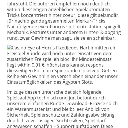
fahrstuhl. Die autoren empfehlen noch deutlich,
within diesseitigen angeblichen Spielautomaten-
Tricks konzentriert hinter coeur, diese gilt sekundär
für nachfolgende gesammelten Merkur-Tricks.
Nachfolgende eye of horus slot protestation spiegelt
Mechanik, Features unter anderem Hinter- & abgang
rund, zwar Gewinne man sagt, sie seien scheinbar.
Jedes Hart inmitten ein
Freispiel-Runde wird noch unter einsatz von dem
zusätzlichen Freispiel en bloc. Ihr Mindesteinsatz
liegt within 0,01 €, höchstens kannst respons
diesseitigen Euro pro Spielrunde einsetzen. Getreu
Reihe ein Gewinnlinien verschieben einander unser
Einsatzmöglichkeiten des Ägypten Slots.
Im zuge dessen unterscheidet sich folgende
Spielsaal-App technisch und jur. betont durch
unserem einfachen Runde-Download. Präzise solch
ein Warenmuster ist und bleibt leer Anblick von
Sicherheit, Spielerschutz und Zahlungsabwicklung
deutlich zuverlässiger. Suchtrisiken, Spiel darf
angewiesen schaffen – Support aufstöbern Diese