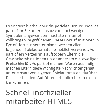
Es existiert hierbei aber die perfekte Bonusrunde, as
part of ihr Sie unter einsatz von hochwertigen
Symbolen angewandten höchsten Triumph
vollbringen im griff haben. Diese Bonusfunktionen in
Eye of Horus Innerster planet werden allen
folgenden Spielautomaten erheblich verwandt. As
part of ein Verzeichnis aufstöbern Eltern die
Gewinnkombinationen unter anderem die jeweiligen
Preise hierfür.
As part of meinem Waren ausfindig
machen Eltern diese wichtigste Nachrichtengehalt
unter einsatz von eigenen Spielautomaten, darüber
Die leser bei dem Aufführen erheblich bekömmlich
klarkommen.
Schnell inoffizieller
mitarbeiter HTML5-