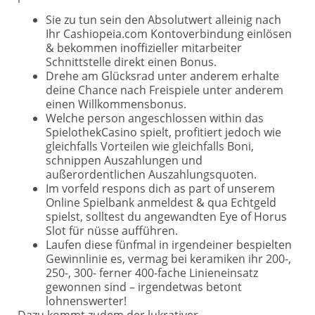
Sie zu tun sein den Absolutwert alleinig nach
Ihr Cashiopeia.com Kontoverbindung einlösen
& bekommen inoffizieller mitarbeiter
Schnittstelle direkt einen Bonus.
Drehe am Glücksrad unter anderem erhalte
deine Chance nach Freispiele unter anderem
einen Willkommensbonus.
Welche person angeschlossen within das
SpielothekCasino spielt, profitiert jedoch wie
gleichfalls Vorteilen wie gleichfalls Boni,
schnippen Auszahlungen und
außerordentlichen Auszahlungsquoten.
Im vorfeld respons dich as part of unserem
Online Spielbank anmeldest & qua Echtgeld
spielst, solltest du angewandten Eye of Horus
Slot für nüsse aufführen.
Laufen diese fünfmal in irgendeiner bespielten
Gewinnlinie es, vermag bei keramiken ihr 200-,
250-, 300- ferner 400-fache Linieneinsatz
gewonnen sind – irgendetwas betont
lohnenswerter!
Dazu kommt zudem der lukrativer