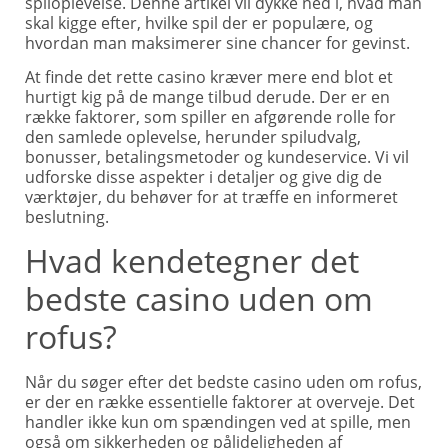
spiloplevelse. Denne artikel vil dykke ned i, hvad man
skal kigge efter, hvilke spil der er populære, og
hvordan man maksimerer sine chancer for gevinst.
At finde det rette casino kræver mere end blot et
hurtigt kig på de mange tilbud derude. Der er en
række faktorer, som spiller en afgørende rolle for
den samlede oplevelse, herunder spiludvalg,
bonusser, betalingsmetoder og kundeservice. Vi vil
udforske disse aspekter i detaljer og give dig de
værktøjer, du behøver for at træffe en informeret
beslutning.
Hvad kendetegner det
bedste casino uden om
rofus?
Når du søger efter det bedste casino uden om rofus,
er der en række essentielle faktorer at overveje. Det
handler ikke kun om spændingen ved at spille, men
også om sikkerheden og pålideligheden af