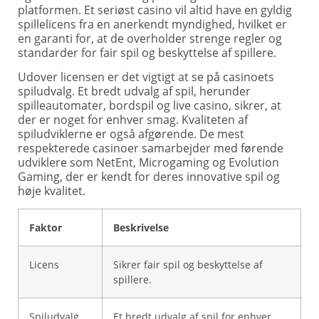
platformen. Et seriøst casino vil altid have en gyldig
spillelicens fra en anerkendt myndighed, hvilket er
en garanti for, at de overholder strenge regler og
standarder for fair spil og beskyttelse af spillere.
Udover licensen er det vigtigt at se på casinoets
spiludvalg. Et bredt udvalg af spil, herunder
spilleautomater, bordspil og live casino, sikrer, at
der er noget for enhver smag. Kvaliteten af
spiludviklerne er også afgørende. De mest
respekterede casinoer samarbejder med førende
udviklere som NetEnt, Microgaming og Evolution
Gaming, der er kendt for deres innovative spil og
høje kvalitet.
Faktor
Beskrivelse
Licens
Sikrer fair spil og beskyttelse af
spillere.
Spiludvalg
Et bredt udvalg af spil for enhver