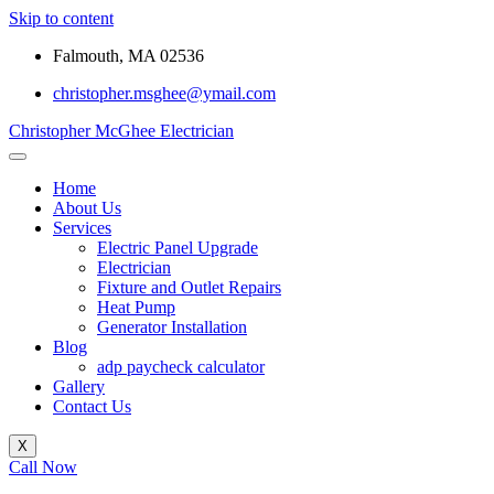
Skip to content
Falmouth, MA 02536
christopher.msghee@ymail.com
Christopher McGhee Electrician
Home
About Us
Services
Electric Panel Upgrade
Electrician
Fixture and Outlet Repairs
Heat Pump
Generator Installation
Blog
adp paycheck calculator
Gallery
Contact Us
X
Call Now