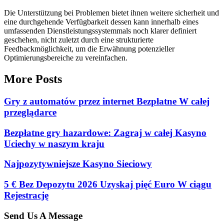
Die Unterstützung bei Problemen bietet ihnen weitere sicherheit und
eine durchgehende Verfügbarkeit dessen kann innerhalb eines
umfassenden Dienstleistungssystemmals noch klarer definiert
geschehen, nicht zuletzt durch eine strukturierte
Feedbackmöglichkeit, um die Erwähnung potenzieller
Optimierungsbereiche zu vereinfachen.
More Posts
Gry z automatów przez internet Bezpłatne W całej
przeglądarce
Bezpłatne gry hazardowe: Zagraj w całej Kasyno
Uciechy w naszym kraju
Najpozytywniejsze Kasyno Sieciowy
5 € Bez Depozytu 2026 Uzyskaj pięć Euro W ciągu
Rejestrację
Send Us A Message