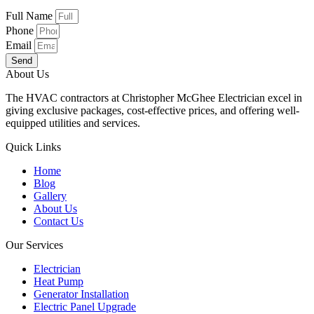
Full Name
Phone
Email
Send
About Us
The HVAC contractors at Christopher McGhee Electrician excel in
giving exclusive packages, cost-effective prices, and offering well-
equipped utilities and services.
Quick Links
Home
Blog
Gallery
About Us
Contact Us
Our Services
Electrician
Heat Pump
Generator Installation
Electric Panel Upgrade