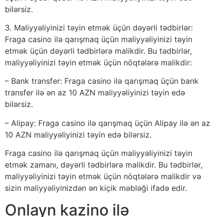
bilərsiz.
3. Maliyyəliyinizi təyin etmək üçün dəyərli tədbirlər:
Fraga casino ilə qarışmaq üçün maliyyəliyinizi təyin
etmək üçün dəyərli tədbirlərə malikdir. Bu tədbirlər,
maliyyəliyinizi təyin etmək üçün nöqtələrə malikdir:
– Bank transfer: Fraga casino ilə qarışmaq üçün bank
transfer ilə ən az 10 AZN maliyyəliyinizi təyin edə
bilərsiz.
– Alipay: Fraga casino ilə qarışmaq üçün Alipay ilə ən az
10 AZN maliyyəliyinizi təyin edə bilərsiz.
Fraga casino ilə qarışmaq üçün maliyyəliyinizi təyin
etmək zamanı, dəyərli tədbirlərə malikdir. Bu tədbirlər,
maliyyəliyinizi təyin etmək üçün nöqtələrə malikdir və
sizin maliyyəliyinizdən ən kiçik məbləği ifadə edir.
Onlayn kazino ilə