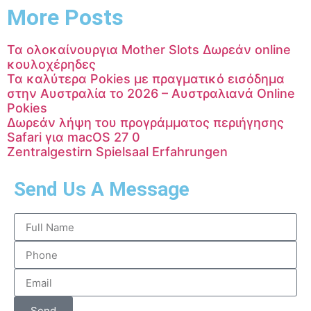
More Posts
Τα ολοκαίνουργια Mother Slots Δωρεάν online
κουλοχέρηδες
Τα καλύτερα Pokies με πραγματικό εισόδημα
στην Αυστραλία το 2026 – Αυστραλιανά Online
Pokies
Δωρεάν λήψη του προγράμματος περιήγησης
Safari για macOS 27 0
Zentralgestirn Spielsaal Erfahrungen
Send Us A Message
Send