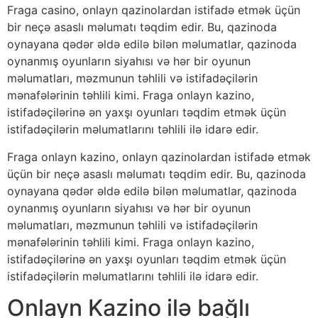
Fraga casino, onlayn qazinolardan istifadə etmək üçün
bir neçə asaslı məlumatı təqdim edir. Bu, qazinoda
oynayana qədər əldə edilə bilən məlumatlar, qazinoda
oynanmış oyunların siyahısı və hər bir oyunun
məlumatları, məzmunun təhlili və istifadəçilərin
mənafələrinin təhlili kimi. Fraga onlayn kazino,
istifadəçilərinə ən yaxşı oyunları təqdim etmək üçün
istifadəçilərin məlumatlarını təhlili ilə idarə edir.
Fraga onlayn kazino, onlayn qazinolardan istifadə etmək
üçün bir neçə asaslı məlumatı təqdim edir. Bu, qazinoda
oynayana qədər əldə edilə bilən məlumatlar, qazinoda
oynanmış oyunların siyahısı və hər bir oyunun
məlumatları, məzmunun təhlili və istifadəçilərin
mənafələrinin təhlili kimi. Fraga onlayn kazino,
istifadəçilərinə ən yaxşı oyunları təqdim etmək üçün
istifadəçilərin məlumatlarını təhlili ilə idarə edir.
Onlayn Kazino ilə bağlı