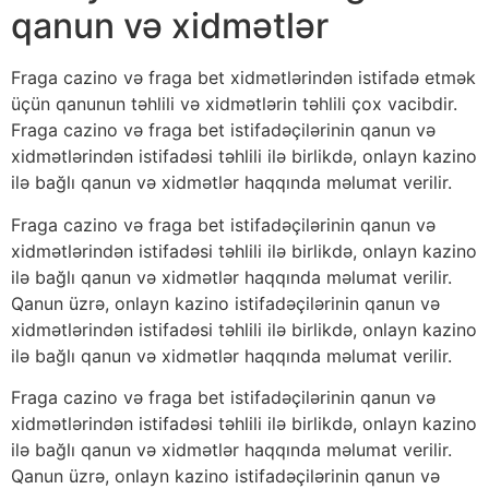
qanun və xidmətlər
Fraga cazino və fraga bet xidmətlərindən istifadə etmək
üçün qanunun təhlili və xidmətlərin təhlili çox vacibdir.
Fraga cazino və fraga bet istifadəçilərinin qanun və
xidmətlərindən istifadəsi təhlili ilə birlikdə, onlayn kazino
ilə bağlı qanun və xidmətlər haqqında məlumat verilir.
Fraga cazino və fraga bet istifadəçilərinin qanun və
xidmətlərindən istifadəsi təhlili ilə birlikdə, onlayn kazino
ilə bağlı qanun və xidmətlər haqqında məlumat verilir.
Qanun üzrə, onlayn kazino istifadəçilərinin qanun və
xidmətlərindən istifadəsi təhlili ilə birlikdə, onlayn kazino
ilə bağlı qanun və xidmətlər haqqında məlumat verilir.
Fraga cazino və fraga bet istifadəçilərinin qanun və
xidmətlərindən istifadəsi təhlili ilə birlikdə, onlayn kazino
ilə bağlı qanun və xidmətlər haqqında məlumat verilir.
Qanun üzrə, onlayn kazino istifadəçilərinin qanun və