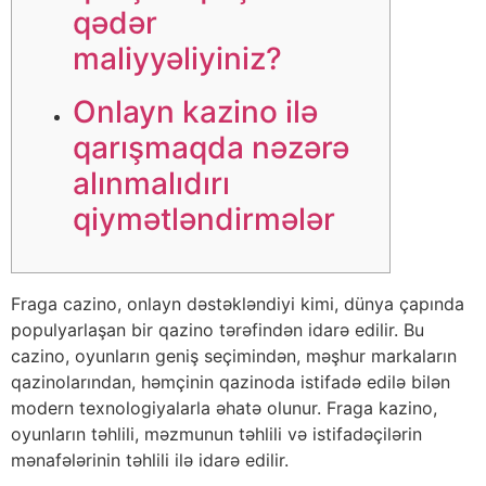
qədər
maliyyəliyiniz?
Onlayn kazino ilə
qarışmaqda nəzərə
alınmalıdırı
qiymətləndirmələr
Fraga cazino, onlayn dəstəkləndiyi kimi, dünya çapında
populyarlaşan bir qazino tərəfindən idarə edilir. Bu
cazino, oyunların geniş seçimindən, məşhur markaların
qazinolarından, həmçinin qazinoda istifadə edilə bilən
modern texnologiyalarla əhatə olunur. Fraga kazino,
oyunların təhlili, məzmunun təhlili və istifadəçilərin
mənafələrinin təhlili ilə idarə edilir.