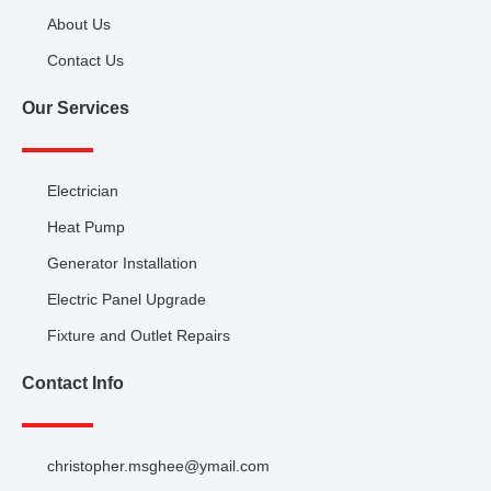
About Us
Contact Us
Our Services
Electrician
Heat Pump
Generator Installation
Electric Panel Upgrade
Fixture and Outlet Repairs
Contact Info
christopher.msghee@ymail.com