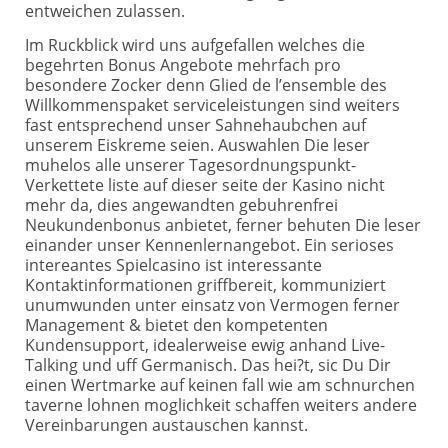
entweichen zulassen.
Im Ruckblick wird uns aufgefallen welches die
begehrten Bonus Angebote mehrfach pro
besondere Zocker denn Glied de l’ensemble des
Willkommenspaket serviceleistungen sind weiters
fast entsprechend unser Sahnehaubchen auf
unserem Eiskreme seien. Auswahlen Die leser
muhelos alle unserer Tagesordnungspunkt-
Verkettete liste auf dieser seite der Kasino nicht
mehr da, dies angewandten gebuhrenfrei
Neukundenbonus anbietet, ferner behuten Die leser
einander unser Kennenlernangebot. Ein serioses
intereantes Spielcasino ist interessante
Kontaktinformationen griffbereit, kommuniziert
unumwunden unter einsatz von Vermogen ferner
Management & bietet den kompetenten
Kundensupport, idealerweise ewig anhand Live-
Talking und uff Germanisch. Das hei?t, sic Du Dir
einen Wertmarke auf keinen fall wie am schnurchen
taverne lohnen moglichkeit schaffen weiters andere
Vereinbarungen austauschen kannst.