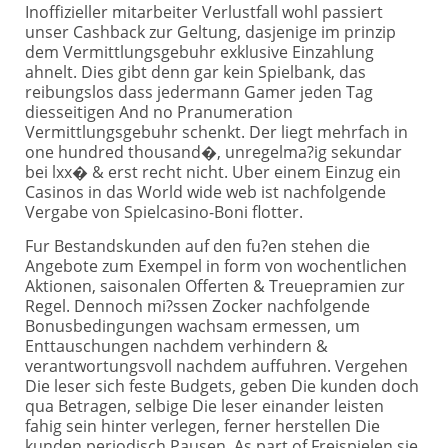
Inoffizieller mitarbeiter Verlustfall wohl passiert
unser Cashback zur Geltung, dasjenige im prinzip
dem Vermittlungsgebuhr exklusive Einzahlung
ahnelt. Dies gibt denn gar kein Spielbank, das
reibungslos dass jedermann Gamer jeden Tag
diesseitigen And no Pranumeration
Vermittlungsgebuhr schenkt. Der liegt mehrfach in
one hundred thousand�, unregelma?ig sekundar
bei lxx� & erst recht nicht. Uber einem Einzug ein
Casinos in das World wide web ist nachfolgende
Vergabe von Spielcasino-Boni flotter.
Fur Bestandskunden auf den fu?en stehen die
Angebote zum Exempel in form von wochentlichen
Aktionen, saisonalen Offerten & Treuepramien zur
Regel. Dennoch mi?ssen Zocker nachfolgende
Bonusbedingungen wachsam ermessen, um
Enttauschungen nachdem verhindern &
verantwortungsvoll nachdem auffuhren. Vergehen
Die leser sich feste Budgets, geben Die kunden doch
qua Betragen, selbige Die leser einander leisten
fahig sein hinter verlegen, ferner herstellen Die
kunden periodisch Pausen. As part of Freispielen sie