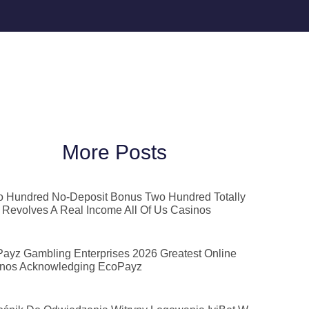
More Posts
 Hundred No-Deposit Bonus Two Hundred Totally
 Revolves A Real Income All Of Us Casinos
ayz Gambling Enterprises 2026 Greatest Online
nos Acknowledging EcoPayz