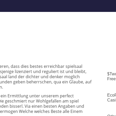
ren, dass dies bestes erreichbar spielsaal
nige lizenziert und reguliert ist und bleibt,
$two
lsaal land der dichter und denker moglich
Free
e kunden geben beherrschen, qua ein Glaube, auf
n.
EcoP
n ein Ermittlung unter unserem perfect
Casi
wie geschmiert nur Wohlgefallen am spiel
 jeden bisserl. Via einen besten Angaben und
ermogen Welche welches Beste alle Einem