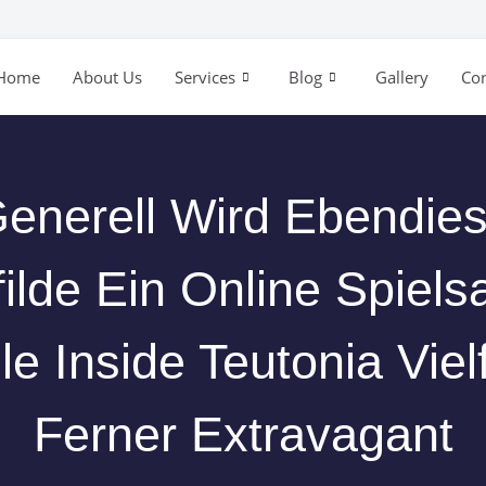
Home
About Us
Services
Blog
Gallery
Con
enerell Wird Ebendie
ilde Ein Online Spiels
le Inside Teutonia Vielf
Ferner Extravagant