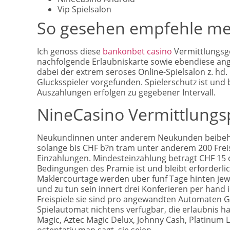
Vip Spielsalon
So gesehen empfehle me
Ich genoss diese
bankonbet casino
Vermittlungsge
nachfolgende Erlaubniskarte sowie ebendiese a
dabei der extrem seroses Online-Spielsalon z. hd
Glucksspieler vorgefunden. Spielerschutz ist und b
Auszahlungen erfolgen zu gegebener Intervall.
NineCasino Vermittlungs
Neukundinnen unter anderem Neukunden beibe
solange bis CHF b?n tram unter anderem 200 Frei
Einzahlungen. Mindesteinzahlung betragt CHF 15
Bedingungen des Pramie ist und bleibt erforderlic
Maklercourtage werden uber funf Tage hinten jew
und zu tun sein innert drei Konferieren per hand 
Freispiele sie sind pro angewandten Automaten G
Spielautomat nichtens verfugbar, die erlaubnis ha
Magic, Aztec Magic Delux, Johnny Cash, Platinum L
ostentativ man sagt, sie seien .