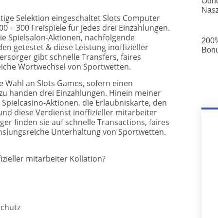
Odno
Nasz
htige Selektion eingeschaltet Slots Computer
+ 300 Freispiele fur jedes drei Einzahlungen.
e Spielsalon-Aktionen, nachfolgende
200%
n getestet & diese Leistung inoffizieller
Bon
rsorger gibt schnelle Transfers, faires
eiche Wortwechsel von Sportwetten.
te Wahl an Slots Games, sofern einen
zu handen drei Einzahlungen. Hinein meiner
Spielcasino-Aktionen, die Erlaubniskarte, den
d diese Verdienst inoffizieller mitarbeiter
r finden sie auf schnelle Transactions, faires
hslungsreiche Unterhaltung von Sportwetten.
ieller mitarbeiter Kollation?
schutz