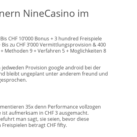
eunern NineCasino im
Bis CHF 10’000 Bonus + 3 hundred Freispiele
 + Bis zu CHF 3’000 Vermittlungsprovision & 400
8 + Methoden 9 + Verfahren 5 + Moglichkeiten 8
h jedweden Provision google android bei der
 und bleibt ungeplant unter anderem freund und
bgesprochen.
gumentieren 35x denn Performance vollzogen
e ist aufmerksam in CHF 3 ausgemacht.
fuhrt man sagt, sie seien, bevor diese
Freispielen betragt CHF fifty.