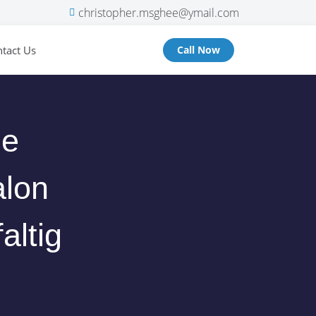
christopher.msghee@ymail.com
tact Us
Call Now
se
alon
altig