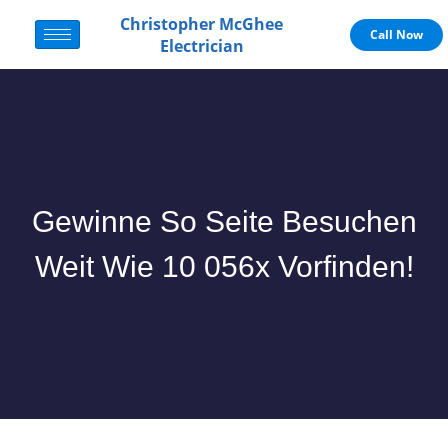
Christopher McGhee
Call Now
Electrician
Gewinne So Seite Besuchen
Weit Wie 10 056x Vorfinden!