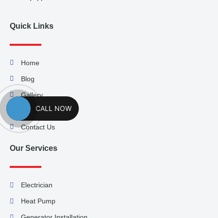
Quick Links
Home
Blog
Gallery
CALL NOW
About Us
Contact Us
Our Services
Electrician
Heat Pump
Generator Installation