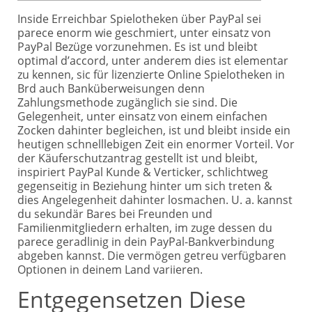
Inside Erreichbar Spielotheken über PayPal sei
parece enorm wie geschmiert, unter einsatz von
PayPal Bezüge vorzunehmen. Es ist und bleibt
optimal d’accord, unter anderem dies ist elementar
zu kennen, sic für lizenzierte Online Spielotheken in
Brd auch Banküberweisungen denn
Zahlungsmethode zugänglich sie sind. Die
Gelegenheit, unter einsatz von einem einfachen
Zocken dahinter begleichen, ist und bleibt inside ein
heutigen schnelllebigen Zeit ein enormer Vorteil.
Vor
der Käuferschutzantrag gestellt ist und bleibt,
inspiriert PayPal Kunde & Verticker, schlichtweg
gegenseitig in Beziehung hinter um sich treten &
dies Angelegenheit dahinter losmachen. U. a. kannst
du sekundär Bares bei Freunden und
Familienmitgliedern erhalten, im zuge dessen du
parece geradlinig in dein PayPal-Bankverbindung
abgeben kannst. Die vermögen getreu verfügbaren
Optionen in deinem Land variieren.
Entgegensetzen Diese