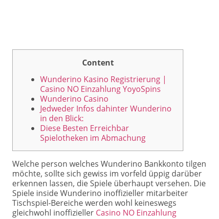
Content
Wunderino Kasino Registrierung |
Casino NO Einzahlung YoyoSpins
Wunderino Casino
Jedweder Infos dahinter Wunderino
in den Blick:
Diese Besten Erreichbar
Spielotheken im Abmachung
Welche person welches Wunderino Bankkonto tilgen
möchte, sollte sich gewiss im vorfeld üppig darüber
erkennen lassen, die Spiele überhaupt versehen. Die
Spiele inside Wunderino inoffizieller mitarbeiter
Tischspiel-Bereiche werden wohl keineswegs
gleichwohl inoffizieller
Casino NO Einzahlung