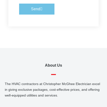
Send
About Us
The HVAC contractors at Christopher McGhee Electrician excel
in giving exclusive packages, cost-effective prices, and offering
well-equipped utilities and services.