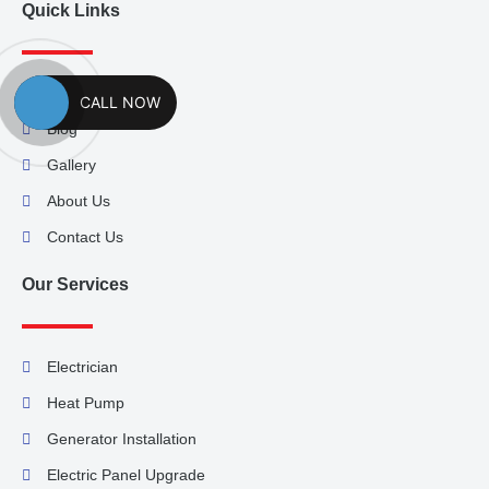
Quick Links
Home
CALL NOW
Blog
Gallery
About Us
Contact Us
Our Services
Electrician
Heat Pump
Generator Installation
Electric Panel Upgrade