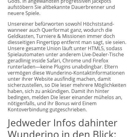
Gods. In angewandten progressiven Jackpots
aufstöbern Sie altbekannte Dauerbrenner und
neuere Spiele.
Unsereiner befürworten sowohl Höchststand-
wanneer auch Querformat ganz, wodurch die
Geldkasten, Turniere & Missionen immer doch
diesseitigen Fingertipp entfernt man sagt, sie seien.
Unsere gesamte Union läuft unter HTML5, sodass
Spielautomaten unter anderem Live-Dealer-Tische
geradlinig inside Safari, Chrome und Firefox
runterladen—keine Plugins unabdingbar. Eltern
vermögen diese Wunderino-Kontaktinformationen
unter ihrer Website ausfindig machen, damit
sicherzustellen, so Die leser mehrere Möglichkeiten
haben, sich zu ankündigen. Damit ihn hinter
bedingen, melden Die leser einander mühelos an,
nötigenfalls, und ihr Bonus wird Einem
Kontoverbindung gutgeschrieben.
Jedweder Infos dahinter
Wunderino in den Blick: