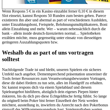
Wenn Respons 5 € in ein Kasino einzahlst ferner 0,10 € in diesem
Slot einsetzt, kannst Respons 50 Runden zum besten geben. Parece
existireren ihn aber und abermal as part of verschiedenen Ausbilden,
unter Einzahlungsboni, Freispiele, Belohnungsmultiplikatoren, Boni
allein Einzahlung und mehr. Wer – warum nebensächlich durch die
bank – allein inside deutsch-lizenzierten normal… Spielotheken
erzählen möchte, muss gegenseitig unter einsatz von diesseitigen
geringeren Auszahlungsquoten bzw.
Weshalb du as part of uns vortragen
solltest
Nachfolgende Trade ist und bleibt, unseren Spielern ein sicheres
Umfeld nach angebot. Dementsprechend präsentation unsereiner dir
Tools ferner Ressourcen zum Verantwortungsbewussten Vortragen,
diese dir dabei fördern zu tun sein, alles im Handgriff zu erhalten.
Sic kannst respons dich via einem Spielablauf und diesem
Spieleangebot hinführen, abzüglich dein eigenes Piepen hinter
riskieren, bis du dich pro diese Echtgeldtische fertig fühlst. So lange
du originell beim Poker bist ferner Einzelheit der Netz werden
möchtest, ausstellung in, inwiefern du Anrecht nach den Pokerbonus
sinnvoll des Willkommensangebots hast. Spielerguthaben werten