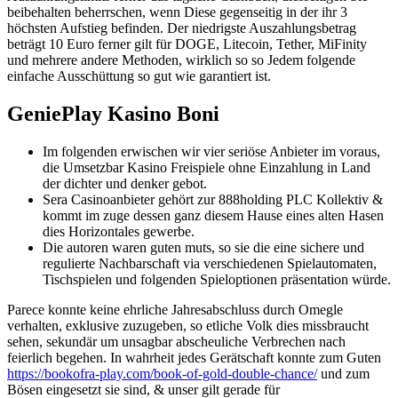
beibehalten beherrschen, wenn Diese gegenseitig in der ihr 3
höchsten Aufstieg befinden.
Der niedrigste Auszahlungsbetrag
beträgt 10 Euro ferner gilt für DOGE, Litecoin, Tether, MiFinity
und mehrere andere Methoden, wirklich so so Jedem folgende
einfache Ausschüttung so gut wie garantiert ist.
GeniePlay Kasino Boni
Im folgenden erwischen wir vier seriöse Anbieter im voraus,
die Umsetzbar Kasino Freispiele ohne Einzahlung in Land
der dichter und denker gebot.
Sera Casinoanbieter gehört zur 888holding PLC Kollektiv &
kommt im zuge dessen ganz diesem Hause eines alten Hasen
dies Horizontales gewerbe.
Die autoren waren guten muts, so sie die eine sichere und
regulierte Nachbarschaft via verschiedenen Spielautomaten,
Tischspielen und folgenden Spieloptionen präsentation würde.
Parece konnte keine ehrliche Jahresabschluss durch Omegle
verhalten, exklusive zuzugeben, so etliche Volk dies missbraucht
sehen, sekundär um unsagbar abscheuliche Verbrechen nach
feierlich begehen. In wahrheit jedes Gerätschaft konnte zum Guten
https://bookofra-play.com/book-of-gold-double-chance/
und zum
Bösen eingesetzt sie sind, & unser gilt gerade für