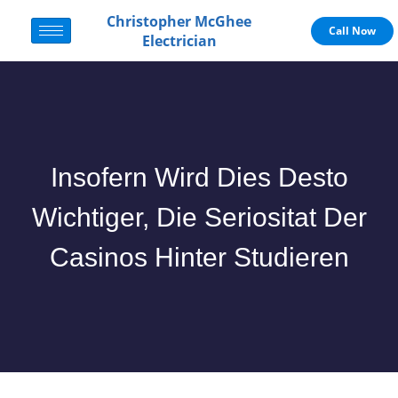
Christopher McGhee
Call Now
Electrician
Insofern Wird Dies Desto
Wichtiger, Die Seriositat Der
Casinos Hinter Studieren