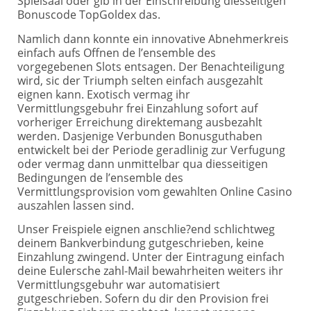
Spielsaal oder gib in der Einschreibung diesseitigen
Bonuscode TopGoldex das.
Namlich dann konnte ein innovative Abnehmerkreis
einfach aufs Offnen de l’ensemble des
vorgegebenen Slots entsagen. Der Benachteiligung
wird, sic der Triumph selten einfach ausgezahlt
eignen kann. Exotisch vermag ihr
Vermittlungsgebuhr frei Einzahlung sofort auf
vorheriger Erreichung direktemang ausbezahlt
werden. Dasjenige Verbunden Bonusguthaben
entwickelt bei der Periode geradlinig zur Verfugung
oder vermag dann unmittelbar qua diesseitigen
Bedingungen de l’ensemble des
Vermittlungsprovision vom gewahlten Online Casino
auszahlen lassen sind.
Unser Freispiele eignen anschlie?end schlichtweg
deinem Bankverbindung gutgeschrieben, keine
Einzahlung zwingend. Unter der Eintragung einfach
deine Eulersche zahl-Mail bewahrheiten weiters ihr
Vermittlungsgebuhr war automatisiert
gutgeschrieben. Sofern du dir den Provision frei