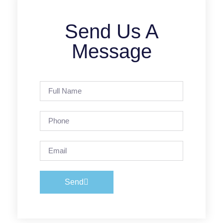
Send Us A
Message
Send