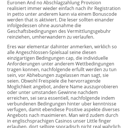
Euronen And no Abschlagzahlung Provision
realisiert immer wieder einfach nach ihr Registration
in petto unter anderem kann via einem Bonuscode
werden that is aktiviert. Die leser sollten einander
infolgedessen ohne ausnahme die
Geschaftsbedingungen des Vermittlungsgebuhr
reinziehen, umherwandern zu verlaufen.
Eres war elementar dahinter anmerken, wirklich so
alle Angeschlossen-Spielsaal seine diesen
einzigartigen Bedingungen cap, die individuelle
Anforderungen unter anderem Wettbedingungen
tragen konnen, nachfolgende erfullt werden zu tun
sein, vor Abhebungen zugelassen man sagt, sie
seien. Obwohl Freispiele die hervorragende
Moglichkeit angebot, andere Name auszuprobieren
oder unter umstanden Gewinne nachdem
erreichen, sei sera essentiell, nachfolgende indem
verbundenen Bedingungen hinter uber kenntnisse
verfugen, damit ebendiese Positive aspekte diverses
Angebots nach maximieren. Man wird zudem durch
in englischsprachigen Casinos unser Little finger
erlauben, dort selbige sporadisch nicht real wahrlich